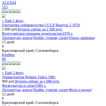
ALEX64
515
+ Ещё 1 фото
Охотничье собаководство СССР Выпуск 2 1976
2 000
руб.
Купить сейчас за
2 500
руб.
Волго-вятское книжное издательство
1976 г.
Литература, книги
/
Хобби, туризм, спорт
/
Охота, рыбалка
/
15 дней
0
Красноярский край, Сосновоборск
Khelben
99
+ Ещё 2 фото
Дормидонтов Рюмин Тайга 1981
900
руб.
Купить сейчас за
1 000
руб.
Физкультура и спорт
1981 г.
Литература, книги
/
Хобби, туризм, спорт
/
Фото и видео
/
12 дней
0
Красноярский край, Сосновоборск