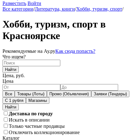
Разместить
Войти
Все категории
/
Литература, книги
/
Хобби, туризм, спорт
/
Хобби, туризм, спорт в
Красноярске
Рекомендуемые на Ау.ру
Как сюда попасть?
Что ищем?
Найти
Цена, руб.
Цена
Все
Товары (Лоты)
Промо (Объявления)
Заявки (Тендеры)
С 1 рубля
Магазины
Доставка по городу
Искать в описании
Только частные продавцы
Отключить коллекционирование
Каталог