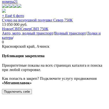
номера
21
+ Ещё 6 фото
Судно на воздушной подушке Север 750К
13 050 000
руб.
Новое
СВП
Север
СВП 750К
Авто, мото, водный транспорт
/
Водный транспорт
/
Лодки и
катера
/
0
Красноярский край, Ачинск
Публикация закреплена
Приоритетные показы на всех страницах каталога и поиска
при любой сортировке.
Как попасть в закреп? Подключите услугу продвижения
«Мегапоплавок»
Подключить себе