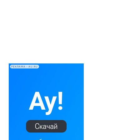
РЕКЛАМА • AU.RU