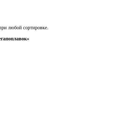
при любой сортировке.
гапоплавок»