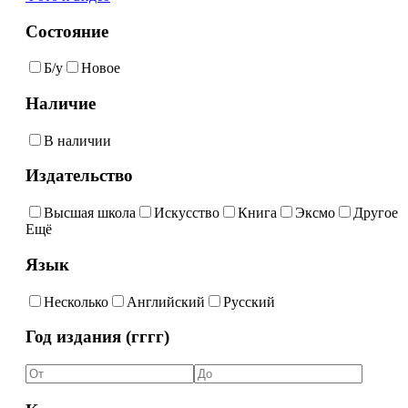
Состояние
Б/у
Новое
Наличие
В наличии
Издательство
Высшая школа
Искусство
Книга
Эксмо
Другое
Ещё
Язык
Несколько
Английский
Русский
Год издания (гггг)