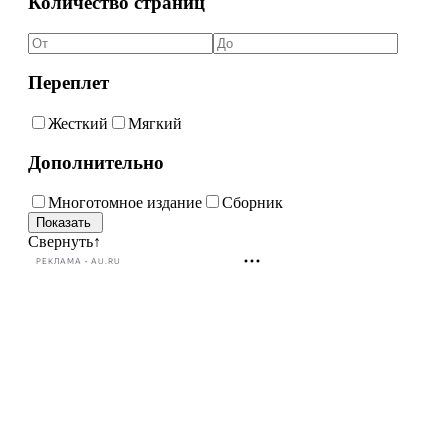
Количество страниц
Переплет
Жесткий
Мягкий
Дополнительно
Многотомное издание
Сборник
Свернуть
↑
РЕКЛАМА • AU.RU