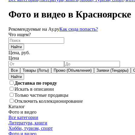
Фото и видео в Красноярске
Рекомендуемые на Ау.ру
Как сюда попасть?
Что ищем?
Найти
Цена, руб.
Цена
Все
Товары (Лоты)
Промо (Объявления)
Заявки (Тендеры)
Доставка по городу
Искать в описании
Только частные продавцы
Отключить коллекционирование
Каталог
Фото и видео
Все категории
Литература, книги
Хобби, туризм, спорт
Фото и видео