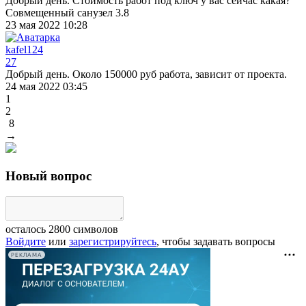
Добрый день. Стоимость работ под ключ у вас сейчас какая?
Совмещенный санузел 3.8
23 мая 2022 10:28
kafel124
27
Добрый день. Около 150000 руб работа, зависит от проекта.
24 мая 2022 03:45
1
2
8
→
Новый вопрос
осталось
2800
символов
Войдите
или
зарегистрируйтесь
, чтобы задавать вопросы
РЕКЛАМА