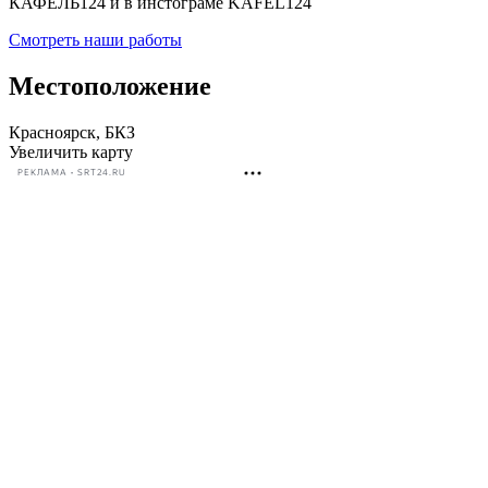
КАФЕЛЬ124 и в инстограме KAFEL124
Смотреть наши работы
Местоположение
Красноярск, БКЗ
Увеличить карту
РЕКЛАМА • SRT24.RU