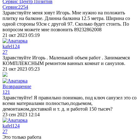
Сервис Центр Позитив
Сервис
2254
Здравствуйте меня зовут Игорь. Мне нужно на положить
плитку на балконе. Длинна балкина 12.5 метра. Ширина со
одной стороны 93см с другой 97. Сколько будет стоить. По
вопросом можете мне позвонить 89232862008
21 окт 2023 05:19
kafel124
27
Здравствуйте Игорь . Маленький объем работ . Занимаемся
КОМПЛЕКСНЫМ ремонтом ванных комнат и санузлов.
21 окт 2023 05:23
Возвращение
121
Здравствуйте! Я правильно понимаю, под ключ санузел это со
всеми материалами полностью,подьемом,
демонтажом,доставкой и т. д. и работой 150 тысяч?
23 сен 2023 12:14
kafel124
27
Это только работа