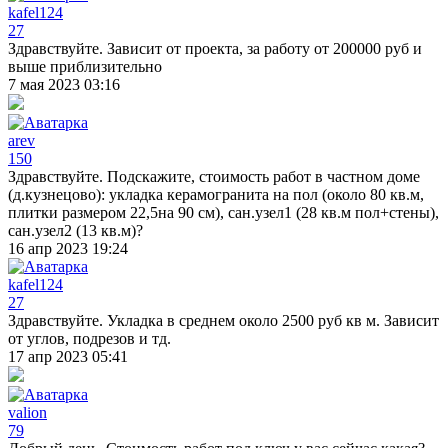
kafel124
27
Здравствуйте. Зависит от проекта, за работу от 200000 руб и
выше приблизительно
7 мая 2023 03:16
arev
150
Здравствуйте. Подскажите, стоимость работ в частном доме
(д.кузнецово): укладка керамогранита на пол (около 80 кв.м,
плитки размером 22,5на 90 см), сан.узел1 (28 кв.м пол+стены),
сан.узел2 (13 кв.м)?
16 апр 2023 19:24
kafel124
27
Здравствуйте. Укладка в среднем около 2500 руб кв м. Зависит
от углов, подрезов и тд.
17 апр 2023 05:41
valion
79