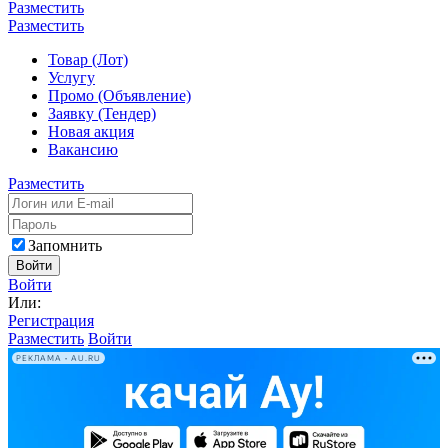
Разместить
Разместить
Товар (Лот)
Услугу
Промо (Объявление)
Заявку (Тендер)
Новая акция
Вакансию
Разместить
Запомнить
Войти
Войти
Или:
Регистрация
Разместить
Войти
РЕКЛАМА • AU.RU