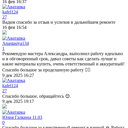
16 фев 16:37
kafel124
27
Вадим спасибо за отзыв и успехов в дальнейшем ремонте
16 фев 16:54
Anastasiya134
1
Рекомендую мастера Александра, выполнил работу идеально
и в обговоренный срок, давал советы как сделать лучше и
какие материалы купить, очень ответственный и аккуратный!
Спасибо большое за проделанную работу 👍🏻
9 дек 2025 16:27
kafel124
27
Спасибо большое, обращайтесь 😊.
9 дек 2025 19:17
Юлия Галкина 11.03
0
Спасибо большое за качественный ремонт в ванной 🙏 Работа