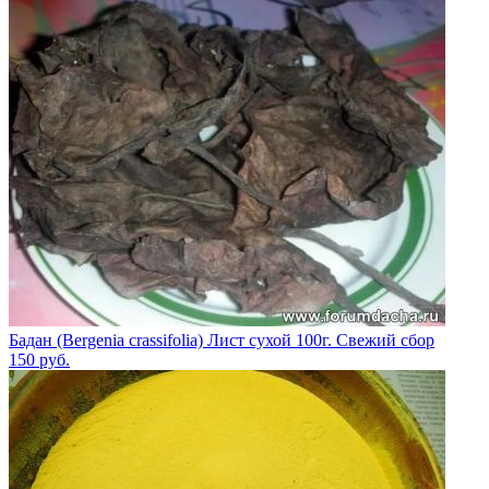
Бадан (Bergenia crassifolia) Лист сухой 100г. Свежий сбор
150
руб.