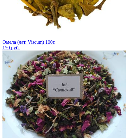
Омела (лат. Viscum) 100г.
150
руб.