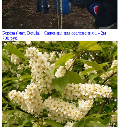
Берёза ( лат. Betula) . Саженцы для озеленения 1 - 2м
700
руб.