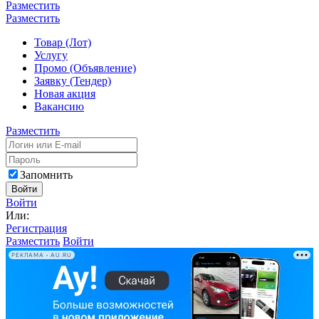
Разместить
Разместить
Товар (Лот)
Услугу
Промо (Объявление)
Заявку (Тендер)
Новая акция
Вакансию
Разместить
Запомнить
Войти
Войти
Или:
Регистрация
Разместить
Войти
РЕКЛАМА • AU.RU