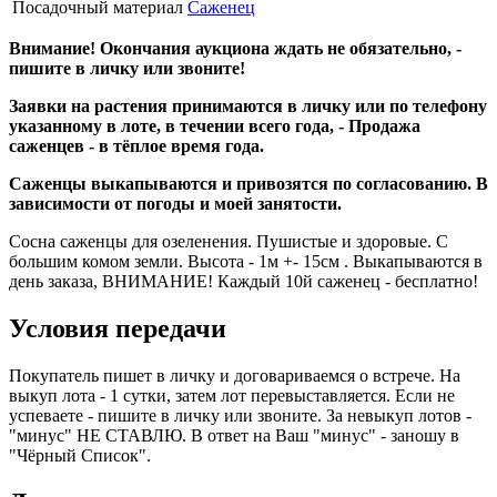
Посадочный материал
Саженец
Внимание! Окончания аукциона ждать не обязательно, -
пишите в личку или звоните!
Заявки на растения принимаются в личку или по телефону
указанному в лоте, в течении всего года, - Продажа
саженцев - в тёплое время года.
Саженцы выкапываются и привозятся по согласованию. В
зависимости от погоды и моей занятости.
Сосна саженцы для озеленения. Пушистые и здоровые. С
большим комом земли. Высота - 1м +- 15см . Выкапываются в
день заказа, ВНИМАНИЕ! Каждый 10й саженец - бесплатно!
Условия передачи
Покупатель пишет в личку и договариваемся о встрече. На
выкуп лота - 1 сутки, затем лот перевыставляется. Если не
успеваете - пишите в личку или звоните. За невыкуп лотов -
"минус" НЕ СТАВЛЮ. В ответ на Ваш "минус" - заношу в
"Чёрный Список".