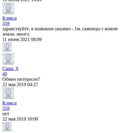
Клякса
318
здравствуйте, в названии указано - 1м. саженцы с комом
земли. много.
11 июня 2021 08:09
Саша_S
40
Обмен интересен?
22 мая 2019 04:27
Клякса
318
нет
22 мая 2019 10:09