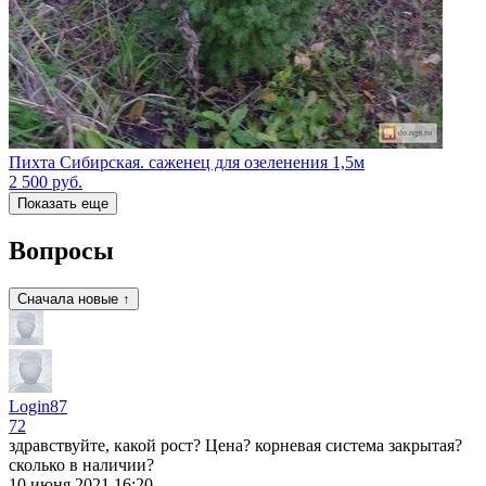
Пихта Сибирская. саженец для озеленения 1,5м
2 500
руб.
Показать еще
Вопросы
Сначала новые ↑
Login87
72
здравствуйте, какой рост? Цена? корневая система закрытая?
сколько в наличии?
10 июня 2021 16:20