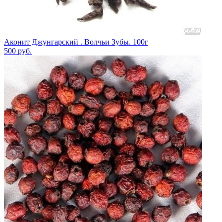
Аконит Джунгарский . Волчьи Зубы. 100г
500
руб.