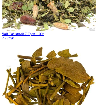
Чай Таёжный 7 Трав. 100г
250
руб.