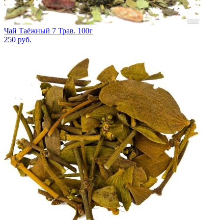
Чай Таёжный 7 Трав. 100г
250
руб.