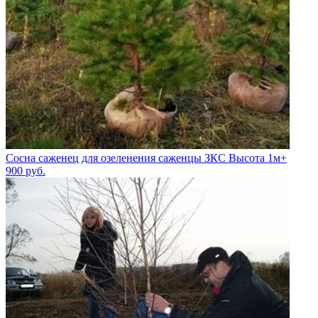
Сосна саженец для озеленения саженцы ЗКС Высота 1м+
900
руб.