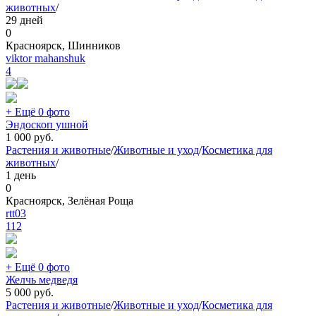
животных
/
29 дней
0
Красноярск, Шинников
viktor mahanshuk
4
+ Ещё 0 фото
Эндоскоп ушной
1 000
руб.
Растения и животные
/
Животные и уход
/
Косметика для
животных
/
1 день
0
Красноярск, Зелёная Роща
rtt03
112
+ Ещё 0 фото
Желчь медведя
5 000
руб.
Растения и животные
/
Животные и уход
/
Косметика для