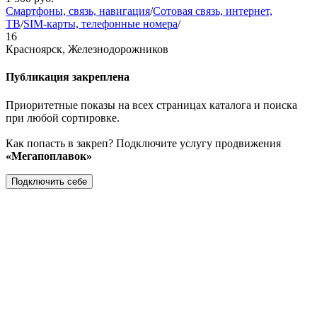
Смартфоны, связь, навигация
/
Сотовая связь, интернет,
ТВ
/
SIM-карты, телефонные номера
/
16
Красноярск, Железнодорожников
Публикация закреплена
Приоритетные показы на всех страницах каталога и поиска
при любой сортировке.
Как попасть в закреп? Подключите услугу продвижения
«Мегапоплавок»
Подключить себе