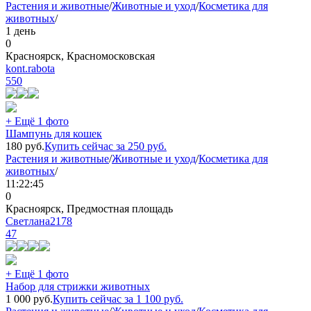
Растения и животные
/
Животные и уход
/
Косметика для
животных
/
1 день
0
Красноярск, Красномосковская
kont.rabota
550
+ Ещё 1 фото
Шампунь для кошек
180
руб.
Купить сейчас за
250
руб.
Растения и животные
/
Животные и уход
/
Косметика для
животных
/
11:22:45
0
Красноярск, Предмостная площадь
Светлана2178
47
+ Ещё 1 фото
Набор для стрижки животных
1 000
руб.
Купить сейчас за
1 100
руб.