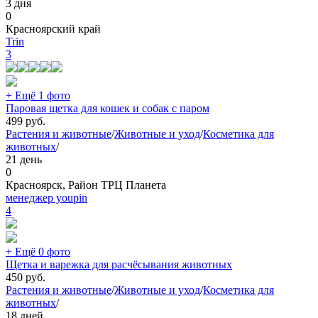
3 дня
0
Красноярский край
Trin
3
+ Ещё 1 фото
Паровая щетка для кошек и собак с паром
499
руб.
Растения и животные
/
Животные и уход
/
Косметика для
животных
/
21 день
0
Красноярск, Район ТРЦ Планета
менеджер youpin
4
+ Ещё 0 фото
Щетка и варежка для расчёсывания животных
450
руб.
Растения и животные
/
Животные и уход
/
Косметика для
животных
/
18 дней