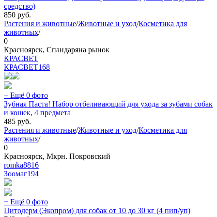
средство)
850
руб.
Растения и животные
/
Животные и уход
/
Косметика для
животных
/
0
Красноярск, Спандаряна рынок
КРАСВЕТ
КРАСВЕТ
168
+ Ещё 0 фото
Зубная Паста! Набор отбеливающий для ухода за зубами собак
и кошек, 4 предмета
485
руб.
Растения и животные
/
Животные и уход
/
Косметика для
животных
/
0
Красноярск, Мкрн. Покровский
romka8816
Зоомаг
194
+ Ещё 0 фото
Цитодерм (Экопром) для собак от 10 до 30 кг (4 пип/уп)