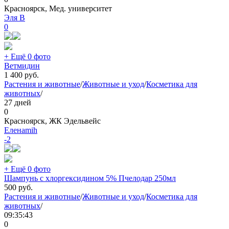
Красноярск, Мед. университет
Эля В
0
+ Ещё 0 фото
Ветмидин
1 400
руб.
Растения и животные
/
Животные и уход
/
Косметика для
животных
/
27 дней
0
Красноярск, ЖК Эдельвейс
Еленаmih
-2
+ Ещё 0 фото
Шампунь с хлоргексидином 5% Пчелодар 250мл
500
руб.
Растения и животные
/
Животные и уход
/
Косметика для
животных
/
09:35:43
0