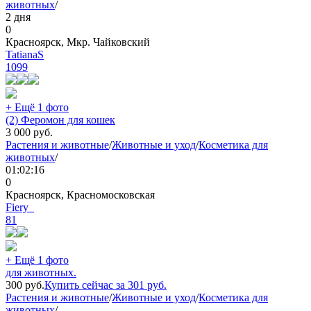
животных
/
2 дня
0
Красноярск, Мкр. Чайковский
TatianaS
1099
+ Ещё 1 фото
(2) Феромон для кошек
3 000
руб.
Растения и животные
/
Животные и уход
/
Косметика для
животных
/
01:02:16
0
Красноярск, Красномосковская
Fiery_
81
+ Ещё 1 фото
для животных.
300
руб.
Купить сейчас за
301
руб.
Растения и животные
/
Животные и уход
/
Косметика для
животных
/