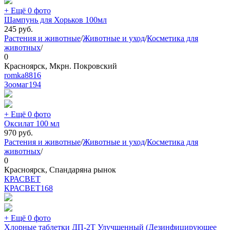
+ Ещё 0 фото
Шампунь для Хорьков 100мл
245
руб.
Растения и животные
/
Животные и уход
/
Косметика для
животных
/
0
Красноярск, Мкрн. Покровский
romka8816
Зоомаг
194
+ Ещё 0 фото
Оксилат 100 мл
970
руб.
Растения и животные
/
Животные и уход
/
Косметика для
животных
/
0
Красноярск, Спандаряна рынок
КРАСВЕТ
КРАСВЕТ
168
+ Ещё 0 фото
Хлорные таблетки ДП-2Т Улучшенный (Дезинфицирующее