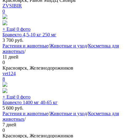
Красноярск, Район МВДЦ Сибирь
ZVSIBIR
0
+ Ещё 0 фото
Бравекто 4,5-10 кг 250 мг
3 700
руб.
Растения и животные
/
Животные и уход
/
Косметика для
животных
/
11 дней
0
Красноярск, Железнодорожников
vet124
8
+ Ещё 0 фото
Бравекто 1400 мг 40-65 кг
5 600
руб.
Растения и животные
/
Животные и уход
/
Косметика для
животных
/
7 дней
0
Красноярск, Железнодорожников