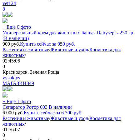
vet124
8
+ Ещё 0 фото
Универсальный крем для животных Italmas Dairysept - 250 гр
(В наличии)
900
руб.
Купить сейчас за
950
руб.
Растения и животные
/
Животные и уход
/
Косметика для
животных
/
02:45:06
0
Красноярск, Зелёная Роща
vysokiys
МАГАЗИН
349
+ Ещё 1 фото
Сепаратор Ротор 003 В наличии
6 000
руб.
Купить сейчас за
6 300
руб.
Растения и животные
/
Животные и уход
/
Косметика для
животных
/
01:56:07
0