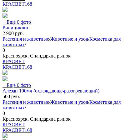
КРАСВЕТ
168
+ Ещё 0 фото
Ривициклин
2 900
руб.
Растения и животные
/
Животные и уход
/
Косметика для
животных
/
0
Красноярск, Спандаряна рынок
КРАСВЕТ
КРАСВЕТ
168
+ Ещё 0 фото
Алезан 100мл (охлаждающе-разогревающий)
500
руб.
Растения и животные
/
Животные и уход
/
Косметика для
животных
/
0
Красноярск, Спандаряна рынок
КРАСВЕТ
КРАСВЕТ
168