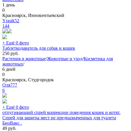
1 день
0
Красноярск, Иннокентьевский
Yrasik52
144
+ Ещё 0 фото
Таблеткодаватель для собак и кошек
250
руб.
Растения и животные
/
Животные и уход
/
Косметика для
животных
/
6 дней
0
Красноярск, Студгородок
Оля777
6
+ Ещё 0 фото
отпугивающий спрей коррекции поведения кошек и котят.
Спрей для защиты мест не предназначенных для туалета
БиоВакс .
49
руб.