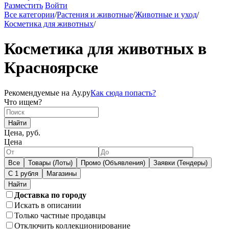
Разместить
Войти
Все категории
/
Растения и животные
/
Животные и уход
/
Косметика для животных
/
Косметика для животных в
Красноярске
Рекомендуемые на Ау.ру
Как сюда попасть?
Что ищем?
Найти
Цена, руб.
Цена
Все
Товары (Лоты)
Промо (Объявления)
Заявки (Тендеры)
С 1 рубля
Магазины
Доставка по городу
Искать в описании
Только частные продавцы
Отключить коллекционирование