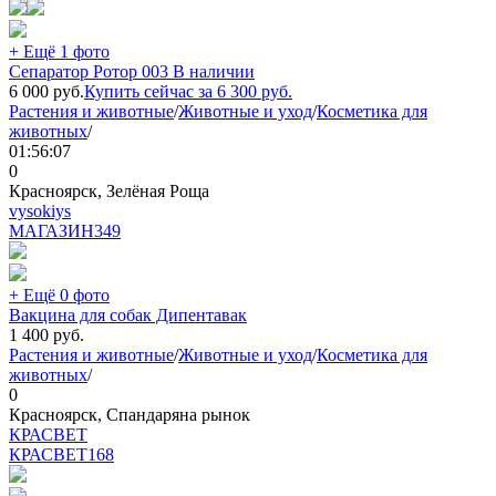
+ Ещё 1 фото
Сепаратор Ротор 003 В наличии
6 000
руб.
Купить сейчас за
6 300
руб.
Растения и животные
/
Животные и уход
/
Косметика для
животных
/
01:56:07
0
Красноярск, Зелёная Роща
vysokiys
МАГАЗИН
349
+ Ещё 0 фото
Вакцина для собак Дипентавак
1 400
руб.
Растения и животные
/
Животные и уход
/
Косметика для
животных
/
0
Красноярск, Спандаряна рынок
КРАСВЕТ
КРАСВЕТ
168