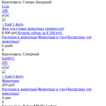
Красноярск, Северо-Западный
Li.lu
108
+ Ещё 1 фото
Фен для сушки животных (комрессор)
8 000
руб.
Купить сейчас за
8 100
руб.
Растения и животные
/
Животные и уход
/
Косметика для
животных
/
6 дней
0
Красноярск, Северный
bor0915
285
+ Ещё 0 фото
Животные
450
руб.
Растения и животные
/
Животные и уход
/
Косметика для
животных
/
4 дня
0