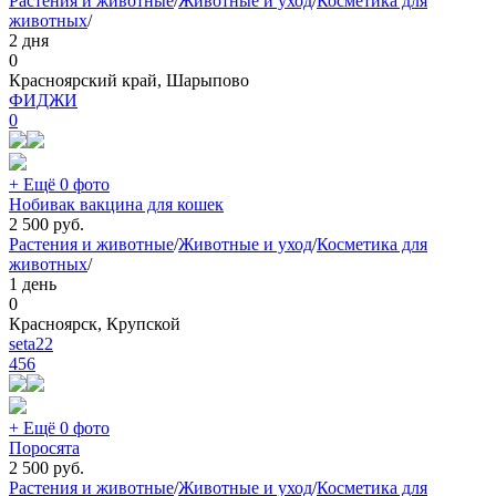
Растения и животные
/
Животные и уход
/
Косметика для
животных
/
2 дня
0
Красноярский край, Шарыпово
ФИДЖИ
0
+ Ещё 0 фото
Нобивак вакцина для кошек
2 500
руб.
Растения и животные
/
Животные и уход
/
Косметика для
животных
/
1 день
0
Красноярск, Крупской
seta22
456
+ Ещё 0 фото
Поросята
2 500
руб.
Растения и животные
/
Животные и уход
/
Косметика для