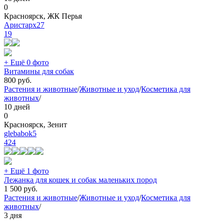
0
Красноярск, ЖК Перья
Аристарх27
19
+ Ещё 0 фото
Витамины для собак
800
руб.
Растения и животные
/
Животные и уход
/
Косметика для
животных
/
10 дней
0
Красноярск, Зенит
glebabok5
424
+ Ещё 1 фото
Лежанка для кошек и собак маленьких пород
1 500
руб.
Растения и животные
/
Животные и уход
/
Косметика для
животных
/
3 дня