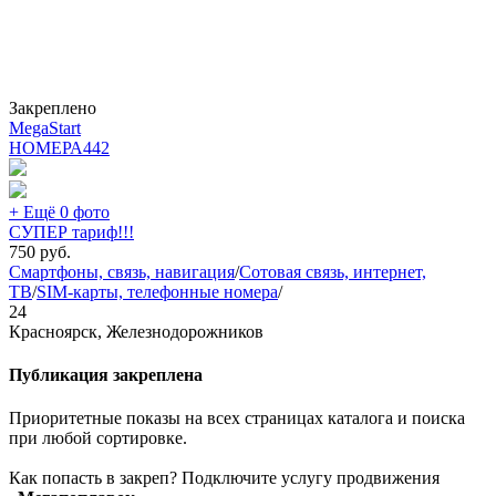
Закреплено
MegaStart
НОМЕРА
442
+ Ещё 0 фото
СУПЕР тариф!!!
750
руб.
Смартфоны, связь, навигация
/
Сотовая связь, интернет,
ТВ
/
SIM-карты, телефонные номера
/
24
Красноярск, Железнодорожников
Публикация закреплена
Приоритетные показы на всех страницах каталога и поиска
при любой сортировке.
Как попасть в закреп? Подключите услугу продвижения