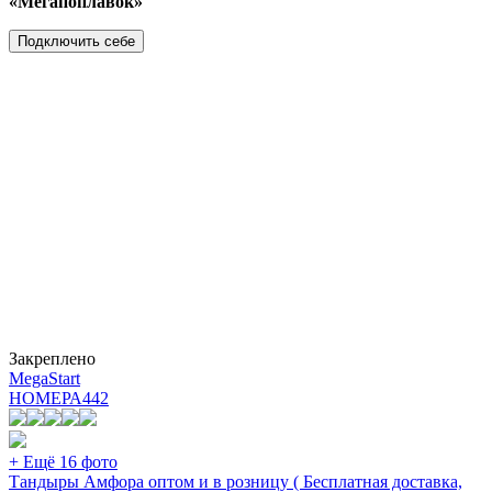
«Мегапоплавок»
Подключить себе
Закреплено
MegaStart
НОМЕРА
442
+ Ещё 16 фото
Тандыры Амфора оптом и в розницу ( Бесплатная доставка,