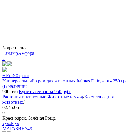
Закреплено
ТандырАмфора
2
+ Ещё 0 фото
Универсальный крем для животных Italmas Dairysept - 250 гр
(В наличии)
900
руб.
Купить сейчас за
950
руб.
Растения и животные
/
Животные и уход
/
Косметика для
животных
/
02:45:06
0
Красноярск, Зелёная Роща
vysokiys
МАГАЗИН
349