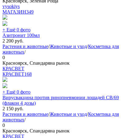
Красноярск, Зелёная Роща
vysokiys
МАГАЗИН
349
+ Ещё 0 фото
Азитронит 100мл
2 200
руб.
Растения и животные
/
Животные и уход
/
Косметика для
животных
/
0
Красноярск, Спандаряна рынок
КРАСВЕТ
КРАСВЕТ
168
+ Ещё 0 фото
Вирусвакцина против ринопневмонии лошадей СВ/69
(флакон 4 дозы)
2 150
руб.
Растения и животные
/
Животные и уход
/
Косметика для
животных
/
0
Красноярск, Спандаряна рынок
КРАСВЕТ