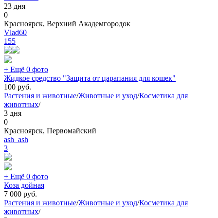
23 дня
0
Красноярск, Верхний Академгородок
Vlad60
155
+ Ещё 0 фото
Жидкое средство "Защита от царапания для кошек"
100
руб.
Растения и животные
/
Животные и уход
/
Косметика для
животных
/
3 дня
0
Красноярск, Первомайский
ash_ash
3
+ Ещё 0 фото
Коза дойная
7 000
руб.
Растения и животные
/
Животные и уход
/
Косметика для
животных
/