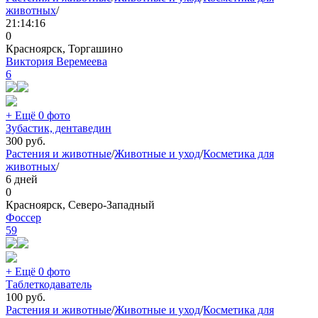
животных
/
21:14:16
0
Красноярск, Торгашино
Виктория Веремеева
6
+ Ещё 0 фото
Зубастик, дентаведин
300
руб.
Растения и животные
/
Животные и уход
/
Косметика для
животных
/
6 дней
0
Красноярск, Северо-Западный
Фоссер
59
+ Ещё 0 фото
Таблеткодаватель
100
руб.
Растения и животные
/
Животные и уход
/
Косметика для