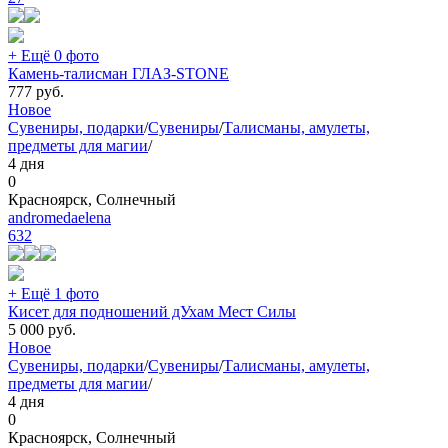
+ Ещё 0 фото
Камень-талисман ГЛАЗ-STONE
777
руб.
Новое
Сувениры, подарки
/
Сувениры
/
Талисманы, амулеты,
предметы для магии
/
4 дня
0
Красноярск, Солнечный
andromedaelena
632
+ Ещё 1 фото
Кисет для подношений дУхам Мест Силы
5 000
руб.
Новое
Сувениры, подарки
/
Сувениры
/
Талисманы, амулеты,
предметы для магии
/
4 дня
0
Красноярск, Солнечный