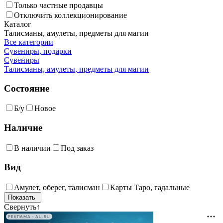
Только частные продавцы
Отключить коллекционирование
Каталог
Талисманы, амулеты, предметы для магии
Все категории
Сувениры, подарки
Сувениры
Талисманы, амулеты, предметы для магии
Состояние
Б/у
Новое
Наличие
В наличии
Под заказ
Вид
Амулет, оберег, талисман
Карты Таро, гадальные
Свернуть
↑
РЕКЛАМА • AU.RU