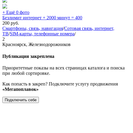
+ Ещё 0 фото
Безлимит интернет + 2000 минут = 400
200
руб.
Смартфоны, связь, навигация
/
Сотовая связь, интернет,
ТВ
/
SIM-карты, телефонные номера
/
2
Красноярск, Железнодорожников
Публикация закреплена
Приоритетные показы на всех страницах каталога и поиска
при любой сортировке.
Как попасть в закреп? Подключите услугу продвижения
«Мегапоплавок»
Подключить себе