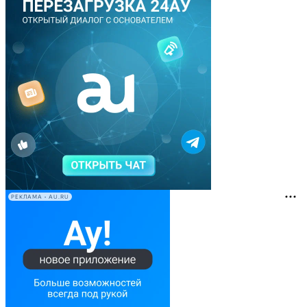
РЕКЛАМА • AU.RU