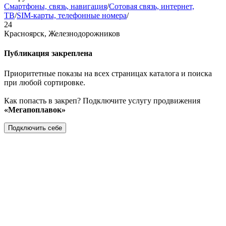
Смартфоны, связь, навигация
/
Сотовая связь, интернет,
ТВ
/
SIM-карты, телефонные номера
/
24
Красноярск, Железнодорожников
Публикация закреплена
Приоритетные показы на всех страницах каталога и поиска
при любой сортировке.
Как попасть в закреп? Подключите услугу продвижения
«Мегапоплавок»
Подключить себе