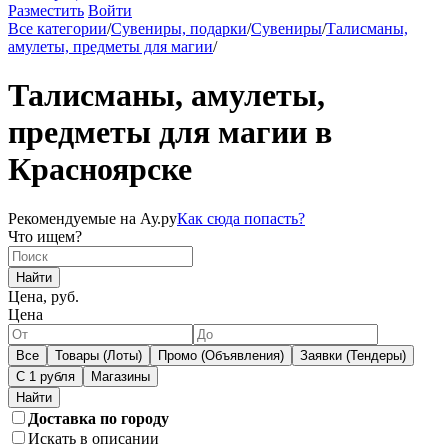
Разместить
Войти
Все категории
/
Сувениры, подарки
/
Сувениры
/
Талисманы,
амулеты, предметы для магии
/
Талисманы, амулеты,
предметы для магии в
Красноярске
Рекомендуемые на Ау.ру
Как сюда попасть?
Что ищем?
Найти
Цена, руб.
Цена
Все
Товары (Лоты)
Промо (Объявления)
Заявки (Тендеры)
С 1 рубля
Магазины
Доставка по городу
Искать в описании