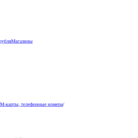
рубля
Магазины
IM-карты, телефонные номера
/