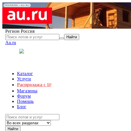
РЕКЛАМА • AU.RU
Регион
Россия
Найти
Au.ru
Каталог
Услуги
Распродажа с 1
₽
Магазины
Форум
Помощь
Блог
Найти