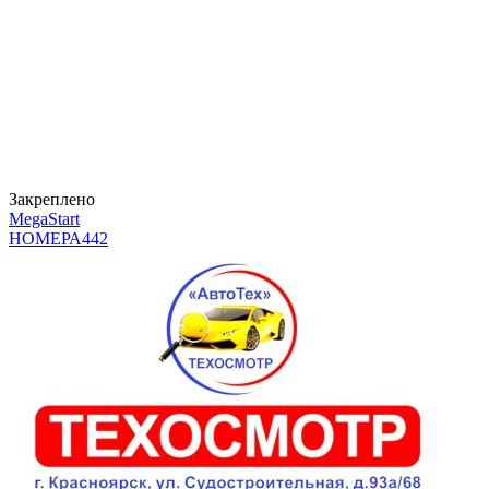
Закреплено
MegaStart
НОМЕРА
442