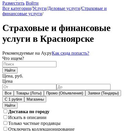
Разместить
Войти
Все категории
/
Услуги
/
Деловые услуги
/
Страховые и
финансовые услуги
/
Страховые и финансовые
услуги в Красноярске
Рекомендуемые на Ау.ру
Как сюда попасть?
Что ищем?
Найти
Цена, руб.
Цена
Все
Товары (Лоты)
Промо (Объявления)
Заявки (Тендеры)
С 1 рубля
Магазины
Доставка по городу
Искать в описании
Только частные продавцы
Отключить коллекционирование