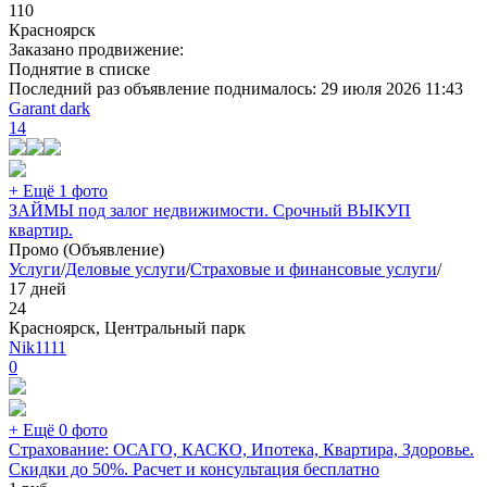
110
Красноярск
Заказано продвижение:
Поднятие в списке
Последний раз объявление поднималось:
29 июля 2026 11:43
Garant dark
14
+ Ещё 1 фото
ЗАЙМЫ под залог недвижимости. Срочный ВЫКУП
квартир.
Промо (Объявление)
Услуги
/
Деловые услуги
/
Страховые и финансовые услуги
/
17 дней
24
Красноярск, Центральный парк
Nik1111
0
+ Ещё 0 фото
Страхование: ОСАГО, КАСКО, Ипотека, Квартира, Здоровье.
Скидки до 50%. Расчет и консультация бесплатно