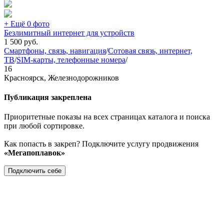
+ Ещё 0 фото
Безлимитный интернет для устройств
1 500
руб.
Смартфоны, связь, навигация
/
Сотовая связь, интернет,
ТВ
/
SIM-карты, телефонные номера
/
16
Красноярск, Железнодорожников
Публикация закреплена
Приоритетные показы на всех страницах каталога и поиска
при любой сортировке.
Как попасть в закреп? Подключите услугу продвижения
«Мегапоплавок»
Подключить себе