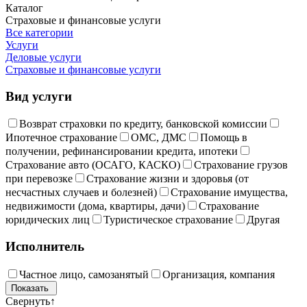
Каталог
Страховые и финансовые услуги
Все категории
Услуги
Деловые услуги
Страховые и финансовые услуги
Вид услуги
Возврат страховки по кредиту, банковской комиссии
Ипотечное страхование
ОМС, ДМС
Помощь в
получении, рефинансировании кредита, ипотеки
Страхование авто (ОСАГО, КАСКО)
Страхование грузов
при перевозке
Страхование жизни и здоровья (от
несчастных случаев и болезней)
Страхование имущества,
недвижимости (дома, квартиры, дачи)
Страхование
юридических лиц
Туристическое страхование
Другая
Исполнитель
Частное лицо, самозанятый
Организация, компания
Свернуть
↑