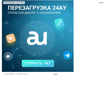
РЕКЛАМА • AU.RU
РЕКЛАМА • SRT24.RU