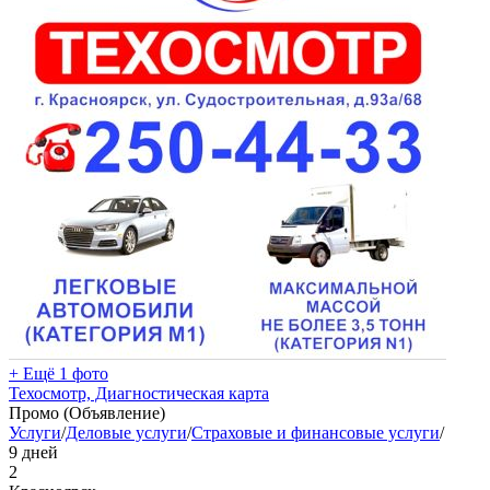
+ Ещё 1 фото
Техосмотр, Диагностическая карта
Промо (Объявление)
Услуги
/
Деловые услуги
/
Страховые и финансовые услуги
/
9 дней
2