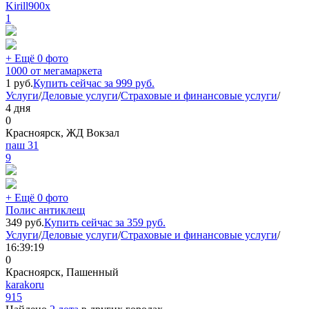
Kirill900x
1
+ Ещё 0 фото
1000 от мегамаркета
1
руб.
Купить сейчас за
999
руб.
Услуги
/
Деловые услуги
/
Страховые и финансовые услуги
/
4 дня
0
Красноярск, ЖД Вокзал
паш 31
9
+ Ещё 0 фото
Полис антиклещ
349
руб.
Купить сейчас за
359
руб.
Услуги
/
Деловые услуги
/
Страховые и финансовые услуги
/
16:39:19
0
Красноярск, Пашенный
karakoru
915