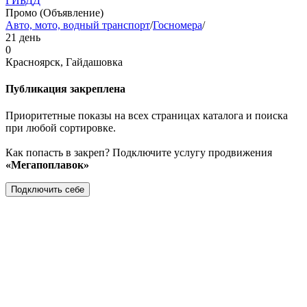
ГИБДД
Промо (Объявление)
Авто, мото, водный транспорт
/
Госномера
/
21 день
0
Красноярск, Гайдашовка
Публикация закреплена
Приоритетные показы на всех страницах каталога и поиска
при любой сортировке.
Как попасть в закреп? Подключите услугу продвижения
«Мегапоплавок»
Подключить себе