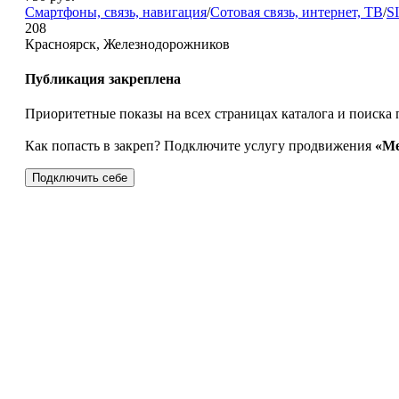
Смартфоны, связь, навигация
/
Сотовая связь, интернет, ТВ
/
S
208
Красноярск, Железнодорожников
Публикация закреплена
Приоритетные показы на всех страницах каталога и поиска 
Как попасть в закреп? Подключите услугу продвижения
«Ме
Подключить себе