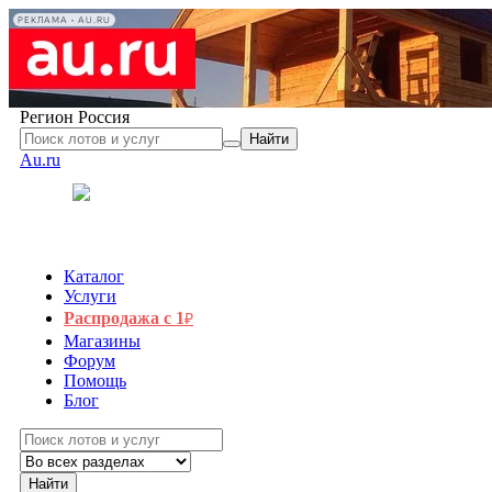
РЕКЛАМА • AU.RU
Регион
Россия
Найти
Au.ru
Каталог
Услуги
Распродажа с 1
₽
Магазины
Форум
Помощь
Блог
Найти