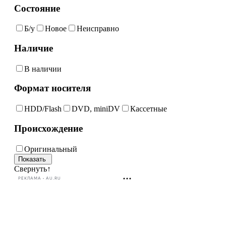
Состояние
Б/у
Новое
Неисправно
Наличие
В наличии
Формат носителя
HDD/Flash
DVD, miniDV
Кассетные
Происхождение
Оригинальный
Свернуть
↑
РЕКЛАМА • AU.RU