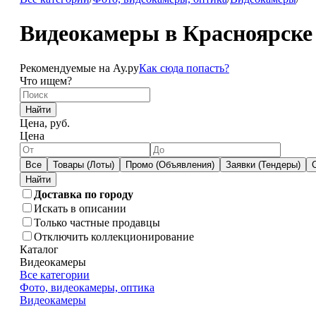
Видеокамеры в Красноярске
Рекомендуемые на Ау.ру
Как сюда попасть?
Что ищем?
Найти
Цена, руб.
Цена
Все
Товары (Лоты)
Промо (Объявления)
Заявки (Тендеры)
Доставка по городу
Искать в описании
Только частные продавцы
Отключить коллекционирование
Каталог
Видеокамеры
Все категории
Фото, видеокамеры, оптика
Видеокамеры