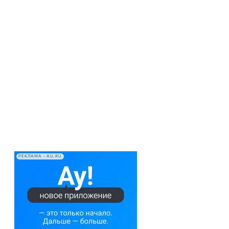
РЕКЛАМА • AU.RU