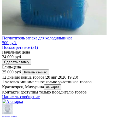
Поглотитель запаха для холодильников
500
руб.
Посмотреть все (31)
Начальная цена
24 000
руб.
Сделать ставку
Блиц-цена
25 000 руб.
Купить сейчас
12 дней
до конца торгов
(20 авг 2026 19:23)
1 человек
минимальное кол-во участников торгов
Красноярск, Мичурина
на карте
Контакты доступны только победителю торгов
Написать сообщение