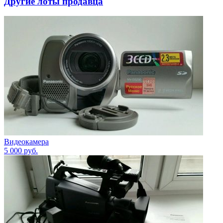
Другие лоты продавца
Видеокамера
5 000
руб.