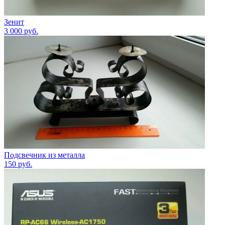
Зенит
3 000
руб.
Подсвечник из металла
150
руб.