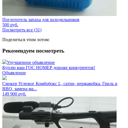
Поглотитель запаха для холодильников
500
руб.
Посмотреть все (31)
Поделиться этим лотом:
Рекомендуем посмотреть
Улучшенное объявление
Куплю ваш ГОС НОМЕР дороже конкурентов!
Объявление
Смокер Углежог Комбобокс L, сатин, нержавейка. Гриль и
BBQ, замена ма...
149 900
руб.