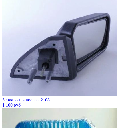
Зеркало правое ваз 2108
1 100
руб.