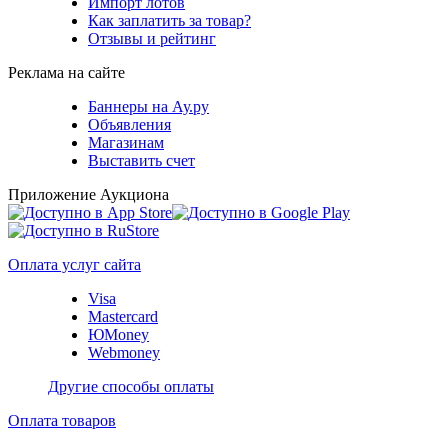
Импорт лотов
Как заплатить за товар?
Отзывы и рейтинг
Реклама на сайте
Баннеры на Ау.ру
Объявления
Магазинам
Выставить счет
Приложение Аукциона
Оплата услуг сайта
Visa
Mastercard
ЮMoney
Webmoney
Другие способы оплаты
Оплата товаров