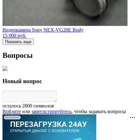
Видеокамера Sony NEX-VG20E Body
15 000
руб.
Показать еще
Вопросы
Новый вопрос
осталось
2800
символов
Войдите
или
зарегистрируйтесь
, чтобы задавать вопросы
РЕКЛАМА