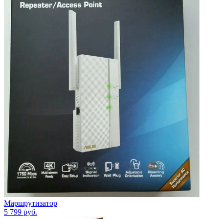
Маршрутизатор
5 799
руб.