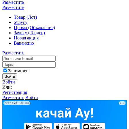
Разместить
Разместить
Товар (Лот)
Услугу
Промо (Объявление)
Заявку (Тендер)
Новая акция
Вакансию
Разместить
Запомнить
Войти
Войти
Или:
Регистрация
Разместить
Войти
РЕКЛАМА • AU.RU