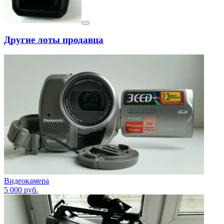
Другие лоты продавца
Видеокамера
5 000
руб.