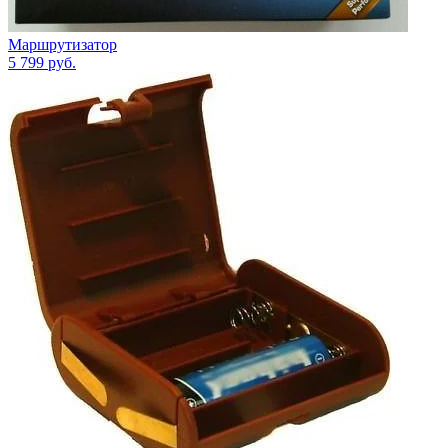
Маршрутизатор
5 799
руб.