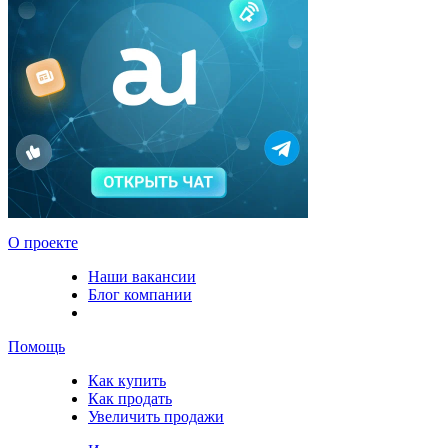
О проекте
Наши вакансии
Блог компании
Помощь
Как купить
Как продать
Увеличить продажи