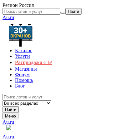
Регион
Россия
Найти
Au.ru
Каталог
Услуги
Распродажа с 1
₽
Магазины
Форум
Помощь
Блог
Найти
Меню
Au.ru
Au.ru