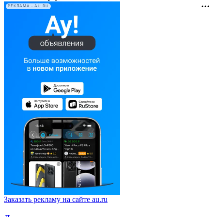
РЕКЛАМА • AU.RU
Заказать рекламу на сайте au.ru