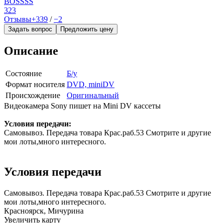
BOSSSS
323
Отзывы
+339
/
−2
Задать вопрос
Предложить цену
Описание
Состояние
Б/у
Формат носителя
DVD, miniDV
Происхождение
Оригинальный
Видеокамера Sony пишет на Mini DV кассеты
Условия передачи:
Самовывоз. Передача товара Крас.раб.53 Смотрите и другие
мои лоты,много интересного.
Условия передачи
Самовывоз. Передача товара Крас.раб.53 Смотрите и другие
мои лоты,много интересного.
Красноярск, Мичурина
Увеличить карту