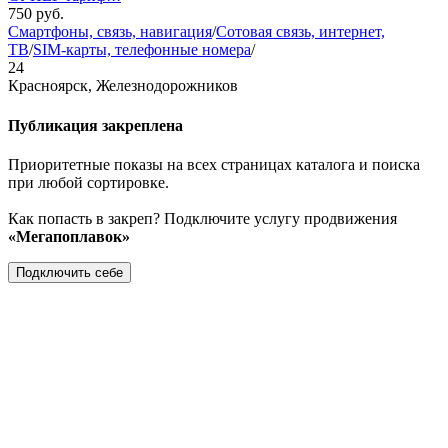
750
руб.
Смартфоны, связь, навигация
/
Сотовая связь, интернет,
ТВ
/
SIM-карты, телефонные номера
/
24
Красноярск, Железнодорожников
Публикация закреплена
Приоритетные показы на всех страницах каталога и поиска
при любой сортировке.
Как попасть в закреп? Подключите услугу продвижения
«Мегапоплавок»
Подключить себе