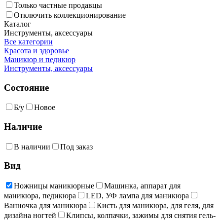
Только частные продавцы
Отключить коллекционирование
Каталог
Инструменты, аксессуары
Все категории
Красота и здоровье
Маникюр и педикюр
Инструменты, аксессуары
Состояние
Б/у
Новое
Наличие
В наличии
Под заказ
Вид
Ножницы маникюрные
Машинка, аппарат для
маникюра, педикюра
LED, УФ лампа для маникюра
Ванночка для маникюра
Кисть для маникюра, для геля, для
дизайна ногтей
Клипсы, колпачки, зажимы для снятия гель-