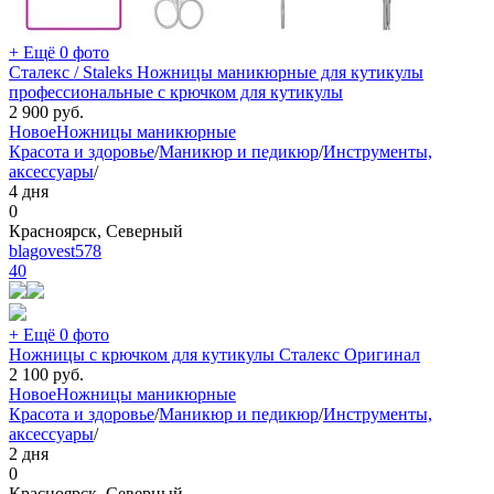
+ Ещё 0 фото
Сталекс / Staleks Ножницы маникюрные для кутикулы
профессиональные с крючком для кутикулы
2 900
руб.
Новое
Ножницы маникюрные
Красота и здоровье
/
Маникюр и педикюр
/
Инструменты,
аксессуары
/
4 дня
0
Красноярск, Северный
blagovest578
40
+ Ещё 0 фото
Ножницы с крючком для кутикулы Сталекс Оригинал
2 100
руб.
Новое
Ножницы маникюрные
Красота и здоровье
/
Маникюр и педикюр
/
Инструменты,
аксессуары
/
2 дня
0
Красноярск, Северный