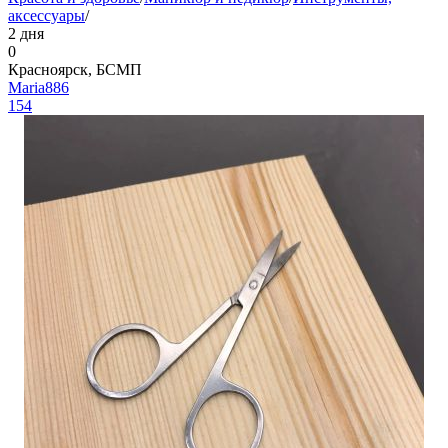
аксессуары
/
2 дня
0
Красноярск, БСМП
Maria886
154