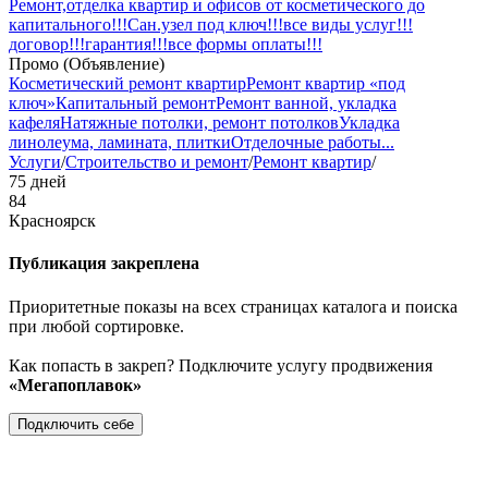
Ремонт,отделка квартир и офисов от косметического до
капитального!!!Сан.узел под ключ!!!все виды услуг!!!
договор!!!гарантия!!!все формы оплаты!!!
Промо (Объявление)
Косметический ремонт квартир
Ремонт квартир «под
ключ»
Капитальный ремонт
Ремонт ванной, укладка
кафеля
Натяжные потолки, ремонт потолков
Укладка
линолеума, ламината, плитки
Отделочные работы
...
Услуги
/
Строительство и ремонт
/
Ремонт квартир
/
75 дней
84
Красноярск
Публикация закреплена
Приоритетные показы на всех страницах каталога и поиска
при любой сортировке.
Как попасть в закреп? Подключите услугу продвижения
«Мегапоплавок»
Подключить себе