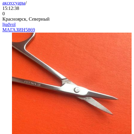
аксессуары
/
15:12:38
0
Красноярск, Северный
ljudvol
МАГАЗИН
5869