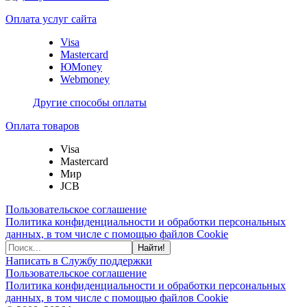
Оплата услуг сайта
Visa
Mastercard
ЮMoney
Webmoney
Другие способы оплаты
Оплата товаров
Visa
Mastercard
Мир
JCB
Пользовательское соглашение
Политика конфиденциальности и обработки персональных
данных, в том числе с помощью файлов Cookie
Найти!
Написать в Службу поддержки
Пользовательское соглашение
Политика конфиденциальности и обработки персональных
данных, в том числе с помощью файлов Cookie