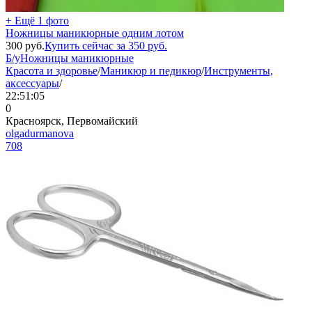
+ Ещё 1 фото
Ножницы маникюрные одним лотом
300
руб.
Купить сейчас за
350
руб.
Б/у
Ножницы маникюрные
Красота и здоровье
/
Маникюр и педикюр
/
Инструменты,
аксессуары
/
22:51:05
0
Красноярск, Первомайский
olgadurmanova
708