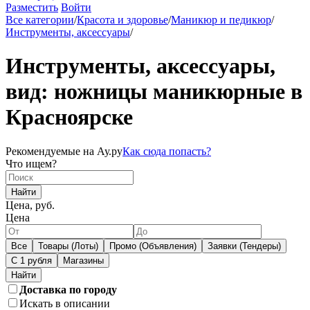
Разместить
Войти
Все категории
/
Красота и здоровье
/
Маникюр и педикюр
/
Инструменты, аксессуары
/
Инструменты, аксессуары,
вид: ножницы маникюрные в
Красноярске
Рекомендуемые на Ау.ру
Как сюда попасть?
Что ищем?
Найти
Цена, руб.
Цена
Все
Товары (Лоты)
Промо (Объявления)
Заявки (Тендеры)
С 1 рубля
Магазины
Доставка по городу
Искать в описании