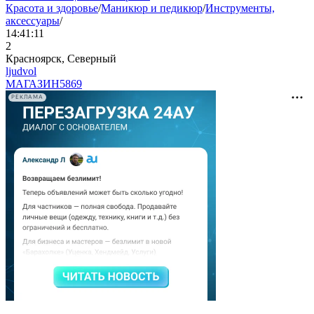
Красота и здоровье
/
Маникюр и педикюр
/
Инструменты,
аксессуары
/
14:41:11
2
Красноярск, Северный
ljudvol
МАГАЗИН
5869
РЕКЛАМА