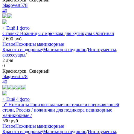
blagovest578
40
+ Ещё 1 фото
Сталекс Ножницы с крючком для кутикулы Оригинал
2 600
руб.
Новое
Ножницы маникюрные
Красота и здоровье
/
Маникюр и педикюр
/
Инструменты,
аксессуары
/
2 дня
0
Красноярск, Северный
blagovest578
40
+ Ещё 4 фото
💅 Ножницы Горизонт малые ногтевые из нержавеющей
стали, Россия / ножнички для педикюра педикюрные
маникюрные /
590
руб.
Новое
Ножницы маникюрные
Красота и здоровье
/
Маникюр и педикюр
/
Инструменты,