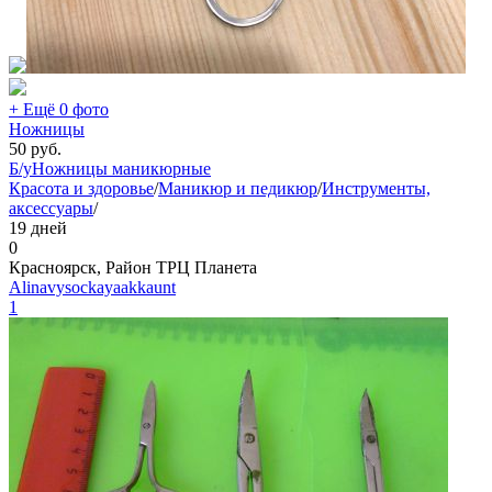
+ Ещё 0 фото
Ножницы
50
руб.
Б/у
Ножницы маникюрные
Красота и здоровье
/
Маникюр и педикюр
/
Инструменты,
аксессуары
/
19 дней
0
Красноярск, Район ТРЦ Планета
Alinavysockayaakkaunt
1