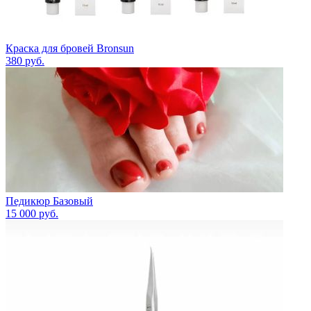
Краска для бровей Bronsun
380
руб.
Педикюр Базовый
15 000
руб.