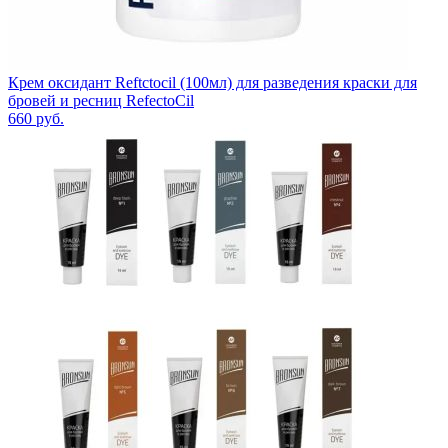
Крем оксидант Reftctocil (100мл) для разведения краски для
бровей и ресниц RefectoCil
660
руб.