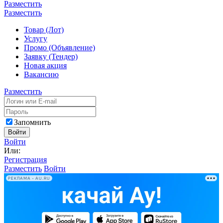
Разместить
Разместить
Товар (Лот)
Услугу
Промо (Объявление)
Заявку (Тендер)
Новая акция
Вакансию
Разместить
Запомнить
Войти
Войти
Или:
Регистрация
Разместить
Войти
РЕКЛАМА • AU.RU