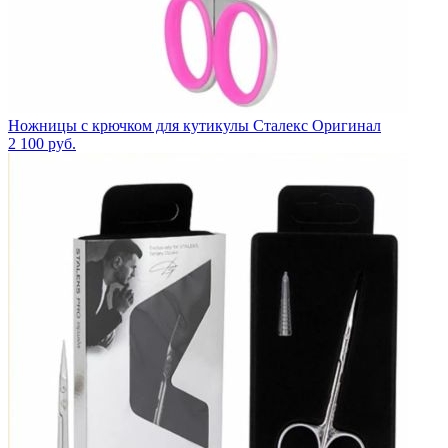
Ножницы с крючком для кутикулы Сталекс Оригинал
2 100
руб.