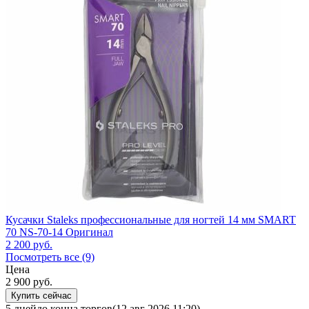
Кусачки Staleks профессиональные для ногтей 14 мм SMART
70 NS-70-14 Оригинал
2 200
руб.
Посмотреть все (9)
Цена
2 900
руб.
Купить сейчас
5 дней
до конца торгов
(12 авг 2026 11:20)