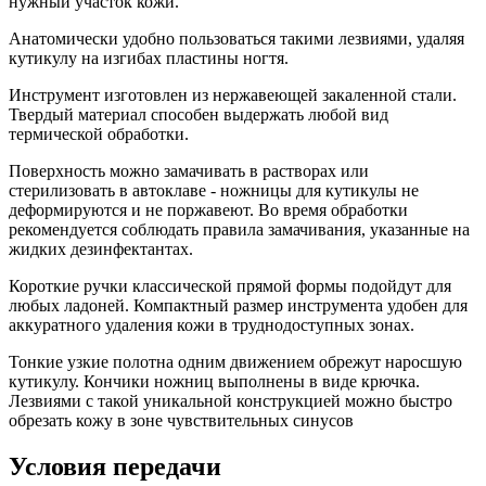
нужный участок кожи.
Анатомически удобно пользоваться такими лезвиями, удаляя
кутикулу на изгибах пластины ногтя.
Инструмент изготовлен из нержавеющей закаленной стали.
Твердый материал способен выдержать любой вид
термической обработки.
Поверхность можно замачивать в растворах или
стерилизовать в автоклаве - ножницы для кутикулы не
деформируются и не поржавеют. Во время обработки
рекомендуется соблюдать правила замачивания, указанные на
жидких дезинфектантах.
Короткие ручки классической прямой формы подойдут для
любых ладоней. Компактный размер инструмента удобен для
аккуратного удаления кожи в труднодоступных зонах.
Тонкие узкие полотна одним движением обрежут наросшую
кутикулу. Кончики ножниц выполнены в виде крючка.
Лезвиями с такой уникальной конструкцией можно быстро
обрезать кожу в зоне чувствительных синусов
Условия передачи