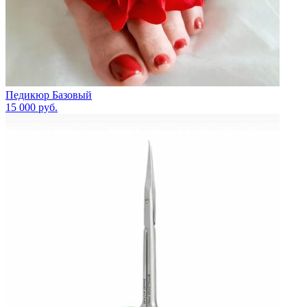
Педикюр Базовый
15 000
руб.