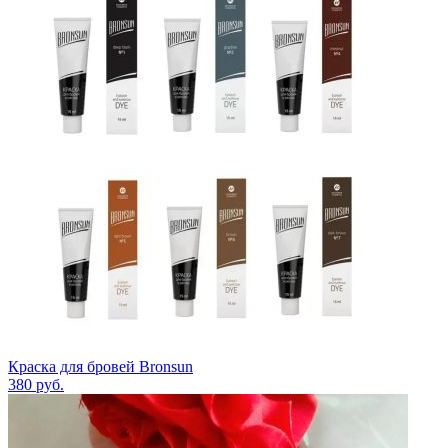
Краска для бровей Bronsun
380
руб.