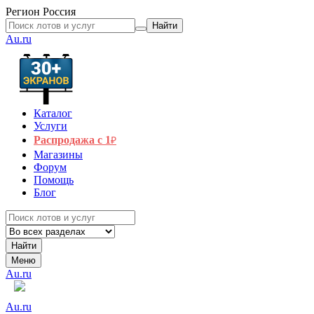
Регион
Россия
Найти
Au.ru
Каталог
Услуги
Распродажа с 1
₽
Магазины
Форум
Помощь
Блог
Найти
Меню
Au.ru
Au.ru