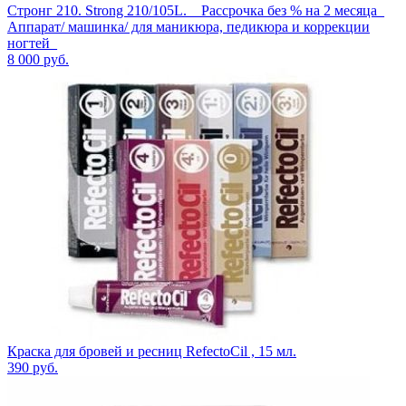
Стронг 210. Strong 210/105L. _ Рассрочка без % на 2 месяца_
Аппарат/ машинка/ для маникюра, педикюра и коррекции
ногтей_
8 000
руб.
Краска для бровей и ресниц RefectoCil , 15 мл.
390
руб.