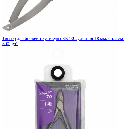
Твизер для бровейи кутикулы SE-90-2, лезвия-18 мм. Сталекс
800
руб.