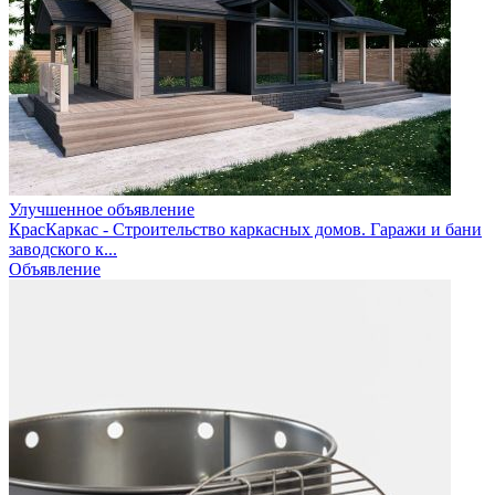
Улучшенное объявление
КрасКаркас - Строительство каркасных домов. Гаражи и бани
заводского к...
Объявление