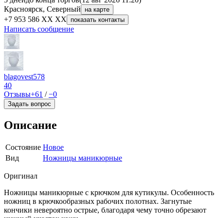
Красноярск, Северный
на карте
+7 953 586 XX XX
показать контакты
Написать сообщение
blagovest578
40
Отзывы
+61
/
−0
Задать вопрос
Описание
Состояние
Новое
Вид
Ножницы маникюрные
Оригинал
Ножницы маникюрные с крючком для кутикулы. Особенность
ножниц в крючкообразных рабочих полотнах. Загнутые
кончики невероятно острые, благодаря чему точно обрезают