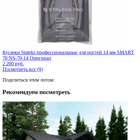
Кусачки Staleks профессиональные для ногтей 14 мм SMART
70 NS-70-14 Оригинал
2 200
руб.
Посмотреть все (9)
Поделиться этим лотом:
Рекомендуем посмотреть