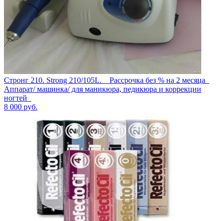
Стронг 210. Strong 210/105L. _ Рассрочка без % на 2 месяца_
Аппарат/ машинка/ для маникюра, педикюра и коррекции
ногтей_
8 000
руб.