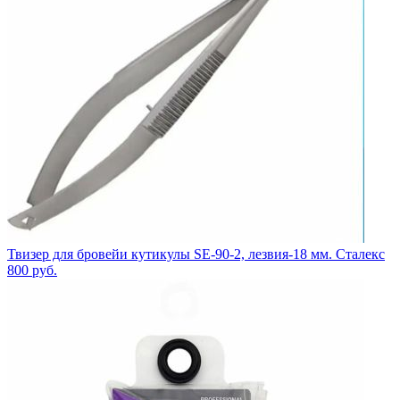
Твизер для бровейи кутикулы SE-90-2, лезвия-18 мм. Сталекс
800
руб.