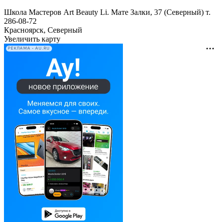
Школа Мастеров Art Beauty Li. Мате Залки, 37 (Северный) т.
286-08-72
Красноярск, Северный
Увеличить карту
РЕКЛАМА • AU.RU