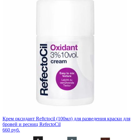
Крем оксидант Reftctocil (100мл) для разведения краски для
бровей и ресниц RefectoCil
660
руб.