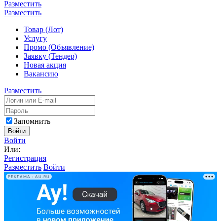
Разместить
Разместить
Товар (Лот)
Услугу
Промо (Объявление)
Заявку (Тендер)
Новая акция
Вакансию
Разместить
Запомнить
Войти
Войти
Или:
Регистрация
Разместить
Войти
РЕКЛАМА • AU.RU