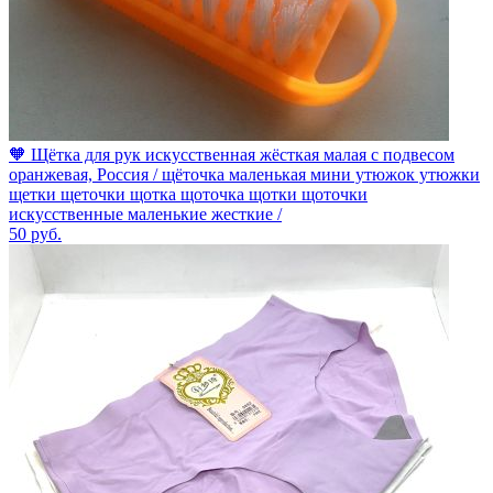
🧡 Щётка для рук искусственная жёсткая малая с подвесом
оранжевая, Россия / щёточка маленькая мини утюжок утюжки
щетки щеточки щотка щоточка щотки щоточки
искусственные маленькие жесткие /
50
руб.