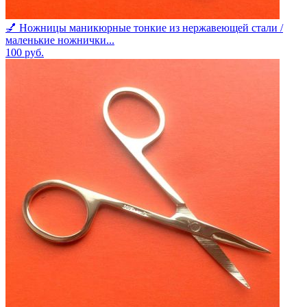
💅 Ножницы маникюрные тонкие из нержавеющей стали /
маленькие ножнички...
100
руб.