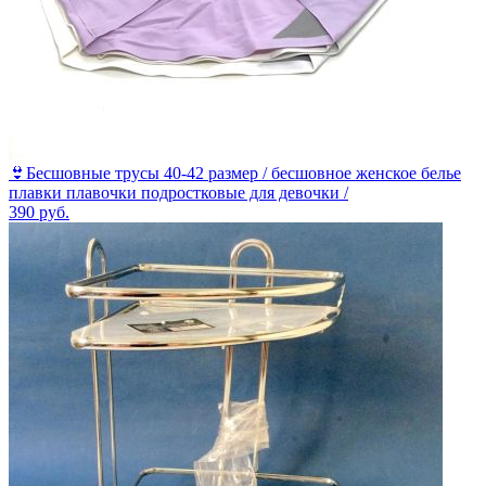
👙Бесшовные трусы 40-42 размер / бесшовное женское белье
плавки плавочки подростковые для девочки /
390
руб.