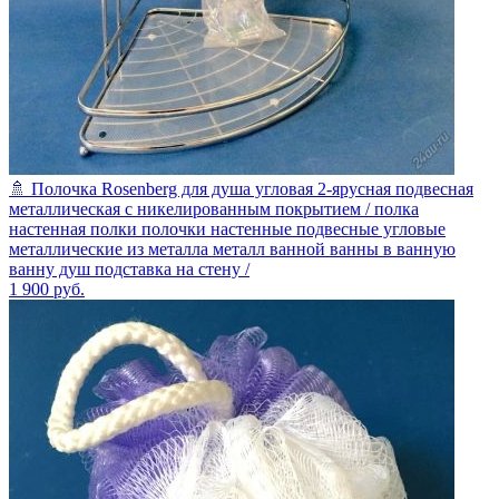
🚿 Полочка Rosenberg для душа угловая 2-ярусная подвесная
металлическая с никелированным покрытием / полка
настенная полки полочки настенные подвесные угловые
металлические из металла металл ванной ванны в ванную
ванну душ подставка на стену /
1 900
руб.