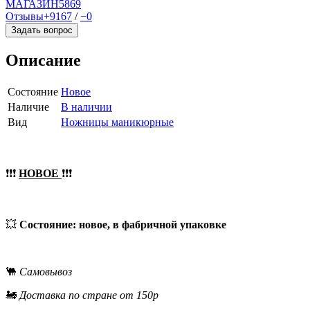
МАГАЗИН
5869
Отзывы
+9167
/
−0
Задать вопрос
Описание
Состояние
Новое
Наличие
В наличии
Вид
Ножницы маникюрные
❗❗❗
НОВОЕ
❗❗❗
💥
Состояние: новое, в фабричной упаковке
🐫
Самовывоз
🚂
Доставка по стране от 150р