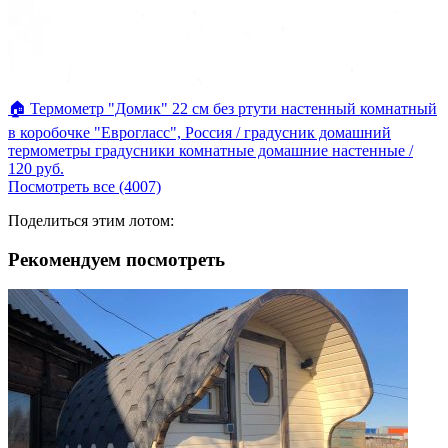
🏠 Термометр "Домик" 22 см без ртути настенный комнатный
в коробочке "Еврогласс", Россия / градусник домашний
термометры градусники комнатные домашние настенные /
120
руб.
Посмотреть все (4007)
Поделиться этим лотом:
Рекомендуем посмотреть