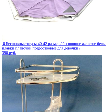
👙Бесшовные трусы 40-42 размер / бесшовное женское белье
плавки плавочки подростковые для девочки /
390
руб.