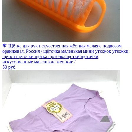
🧡 Щётка для рук искусственная жёсткая малая с подвесом
оранжевая, Россия / щёточка маленькая мини утюжок утюжки
щетки щеточки щотка щоточка щотки щоточки
искусственные маленькие жесткие /
50
руб.