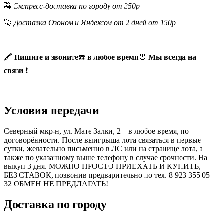
🚕
Экспресс-доставка по городу от 350р
🚀
Доставка Озоном и Яндексом от 2 дней от 150р
🖍
Пишите и звоните
☎️
в любое время
⏰
Мы всегда на
связи
❗
Условия передачи
Северный мкр-н, ул. Мате Залки, 2 – в любое время, по
договорённости. После выигрыша лота связаться в первые
сутки, желательно письменно в ЛС или на странице лота, а
также по указанному выше телефону в случае срочности. На
выкуп 3 дня. МОЖНО ПРОСТО ПРИЕХАТЬ И КУПИТЬ,
БЕЗ СТАВОК, позвонив предварительно по тел. 8 923 355 05
32 ОБМЕН НЕ ПРЕДЛАГАТЬ!
Доставка по городу