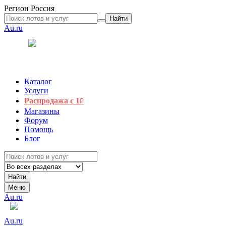
Регион
Россия
Найти
Au.ru
Каталог
Услуги
Распродажа с 1
₽
Магазины
Форум
Помощь
Блог
Найти
Меню
Au.ru
Au.ru