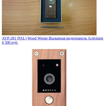
AVP-281 (PAL) Wood Wenge Вызывная видеопанель Activision
6 500
руб.