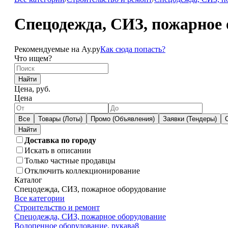
Спецодежда, СИЗ, пожарное 
Рекомендуемые на Ау.ру
Как сюда попасть?
Что ищем?
Найти
Цена, руб.
Цена
Все
Товары (Лоты)
Промо (Объявления)
Заявки (Тендеры)
Доставка по городу
Искать в описании
Только частные продавцы
Отключить коллекционирование
Каталог
Спецодежда, СИЗ, пожарное оборудование
Все категории
Строительство и ремонт
Спецодежда, СИЗ, пожарное оборудование
Водопенное оборудование, рукава
8