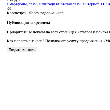
Смартфоны, связь, навигация
/
Сотовая связь, интернет, ТВ
/
S
33
Красноярск, Железнодорожников
Публикация закреплена
Приоритетные показы на всех страницах каталога и поиска 
Как попасть в закреп? Подключите услугу продвижения
«Ме
Подключить себе