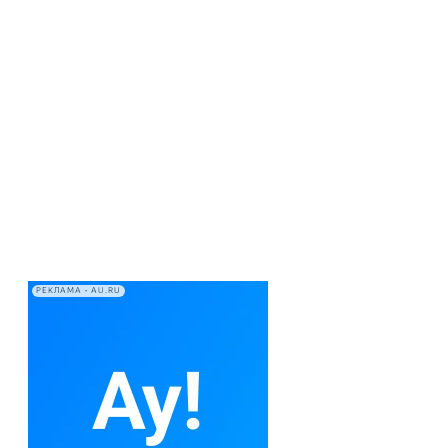
РЕКЛАМА • AU.RU