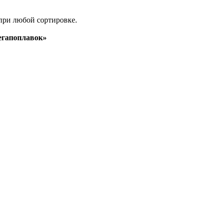
при любой сортировке.
гапоплавок»