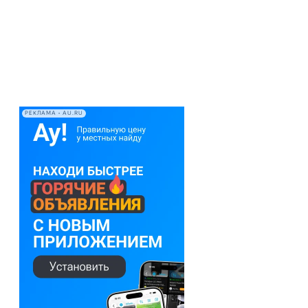
РЕКЛАМА • AU.RU