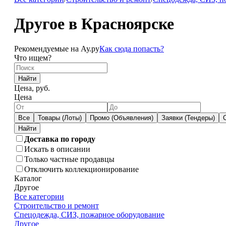
Другое в Красноярске
Рекомендуемые на Ау.ру
Как сюда попасть?
Что ищем?
Найти
Цена, руб.
Цена
Все
Товары (Лоты)
Промо (Объявления)
Заявки (Тендеры)
Доставка по городу
Искать в описании
Только частные продавцы
Отключить коллекционирование
Каталог
Другое
Все категории
Строительство и ремонт
Спецодежда, СИЗ, пожарное оборудование
Другое