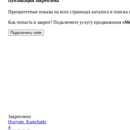
Публикация закреплена
Приоритетные показы на всех страницах каталога и поиска 
Как попасть в закреп? Подключите услугу продвижения
«Ме
Подключить себе
Закреплено
Hozyain_Kamchatki
4