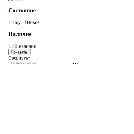
Состояние
Б/у
Новое
Наличие
В наличии
Свернуть
↑
РЕКЛАМА • AU.RU