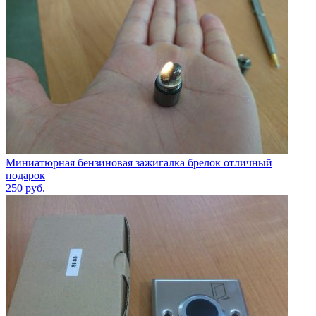
Миниатюрная бензиновая зажигалка брелок отличный
подарок
250
руб.