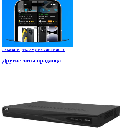
Заказать рекламу на сайте au.ru
Другие лоты продавца