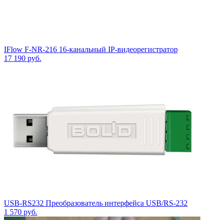
IFlow F-NR-216 16-канальный IP-видеорегистратор
17 190
руб.
USB-RS232 Преобразователь интерфейса USB/RS-232
1 570
руб.