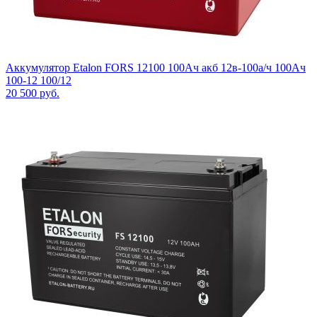
Аккумулятор Etalon FORS 12100 100Ач акб 12в-100а/ч 100Ач
100-12 100/12
20 500
руб.