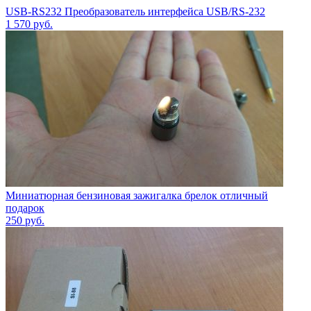
USB-RS232 Преобразователь интерфейса USB/RS-232
1 570
руб.
Миниатюрная бензиновая зажигалка брелок отличный
подарок
250
руб.