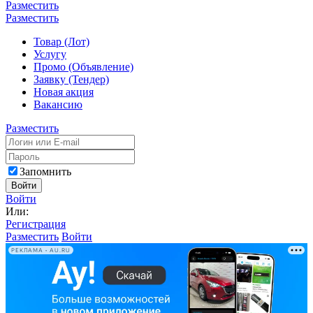
Разместить
Разместить
Товар (Лот)
Услугу
Промо (Объявление)
Заявку (Тендер)
Новая акция
Вакансию
Разместить
Запомнить
Войти
Войти
Или:
Регистрация
Разместить
Войти
РЕКЛАМА • AU.RU