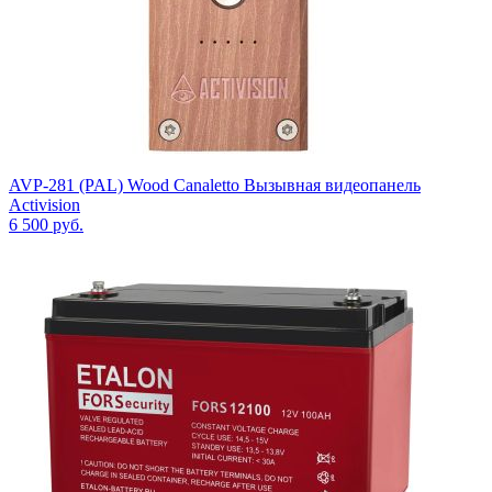
AVP-281 (PAL) Wood Canaletto Вызывная видеопанель
Activision
6 500
руб.