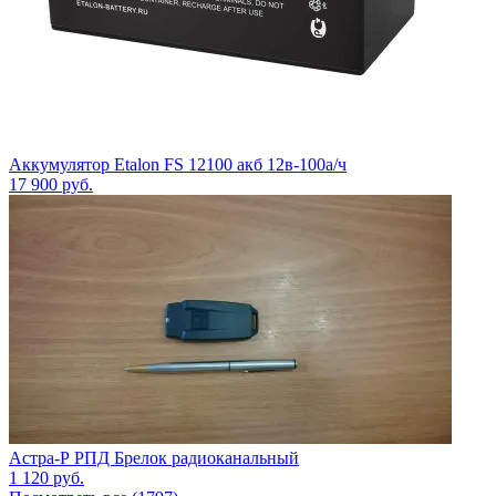
Аккумулятор Etalon FS 12100 акб 12в-100а/ч
17 900
руб.
Астра-Р РПД Брелок радиоканальный
1 120
руб.