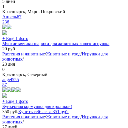
5 дней
1
Красноярск, Мкрн. Покровский
Апрель67
236
+ Ещё 1 фото
Мягкие мячики шарики для животных кошек игрушка
20
руб.
Растения и животные
/
Животные и уход
/
Игрушки для
животных
/
23 дня
0
Красноярск, Северный
angel555
87
+ Ещё 1 фото
Бункерная кормушка для кроликов!
350
руб.
Купить сейчас за
351
руб.
Растения и животные
/
Животные и уход
/
Игрушки для
животных
/
27 дней