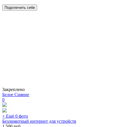
Подключить себе
Закреплено
Белое Сияние
0
+ Ещё 0 фото
Безлимитный интернет для устройств
1 500
руб.