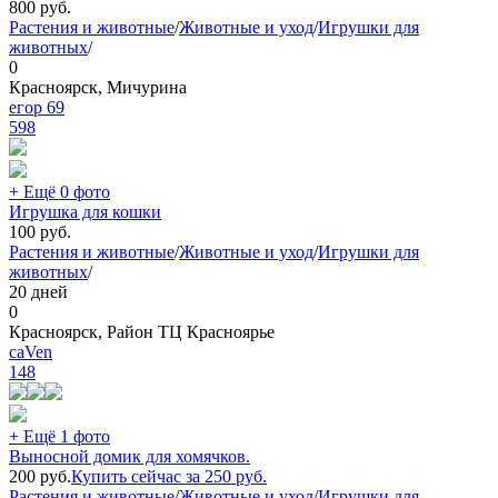
800
руб.
Растения и животные
/
Животные и уход
/
Игрушки для
животных
/
0
Красноярск, Мичурина
егор 69
598
+ Ещё 0 фото
Игрушка для кошки
100
руб.
Растения и животные
/
Животные и уход
/
Игрушки для
животных
/
20 дней
0
Красноярск, Район ТЦ Красноярье
caVen
148
+ Ещё 1 фото
Выносной домик для хомячков.
200
руб.
Купить сейчас за
250
руб.
Растения и животные
/
Животные и уход
/
Игрушки для