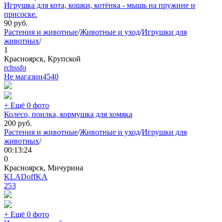
Игрушка для кота, кошки, котёнка - мышь на пружине и
присоске.
90
руб.
Растения и животные
/
Животные и уход
/
Игрушки для
животных
/
1
Красноярск, Крупской
rchssfo
Не магазин
4540
+ Ещё 0 фото
Колесо, поилка, кормушка для хомяка
200
руб.
Растения и животные
/
Животные и уход
/
Игрушки для
животных
/
00:13:24
0
Красноярск, Мичурина
KLADoffKA
253
+ Ещё 0 фото