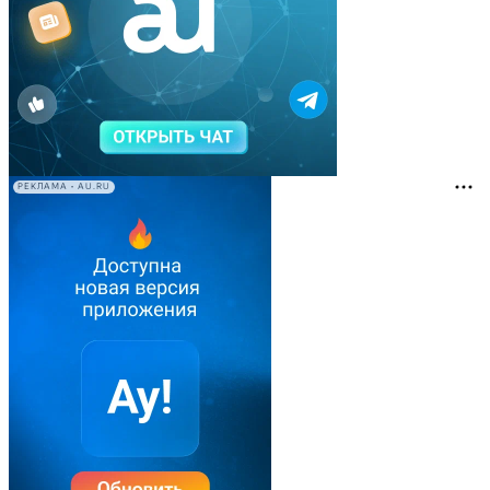
РЕКЛАМА • AU.RU