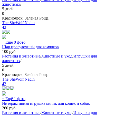
животных
/
5 дней
0
Красноярск, Зелёная Роща
The SheWolf Nadin
42
+ Ещё 0 фото
Шар прогулочный для хомячков
100
руб.
Растения и животные
/
Животные и уход
/
Игрушки для
животных
/
5 дней
0
Красноярск, Зелёная Роща
The SheWolf Nadin
42
+ Ещё 1 фото
Интерактивная игрушка мячик для кошек и собак
260
руб.
Растения и животные
/
Животные и уход
/
Игрушки для