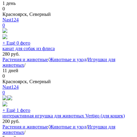
1 день
0
Красноярск, Северный
Nast124
0
+ Ещё 0 фото
канат для собак из флиса
280
руб.
Растения и животные
/
Животные и уход
/
Игрушки для
животных
/
11 дней
0
Красноярск, Северный
Nast124
0
+ Ещё 1 фото
интерактивная игрушка для животных Vertigo (для кошек)
200
руб.
Растения и животные
/
Животные и уход
/
Игрушки для
животных
/