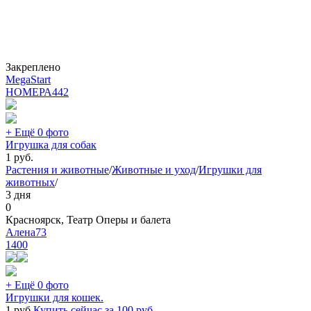
Закреплено
MegaStart
НОМЕРА
442
+ Ещё 0 фото
Игрушка для собак
1
руб.
Растения и животные
/
Животные и уход
/
Игрушки для
животных
/
3 дня
0
Красноярск, Театр Оперы и балета
Алена73
1400
+ Ещё 0 фото
Игрушки для кошек.
1
руб.
Купить сейчас за
100
руб.