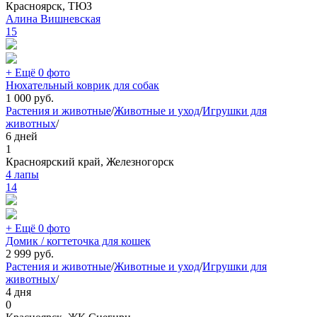
Красноярск, ТЮЗ
Алина Вишневская
15
+ Ещё 0 фото
Нюхательный коврик для собак
1 000
руб.
Растения и животные
/
Животные и уход
/
Игрушки для
животных
/
6 дней
1
Красноярский край, Железногорск
4 лапы
14
+ Ещё 0 фото
Домик / когтеточка для кошек
2 999
руб.
Растения и животные
/
Животные и уход
/
Игрушки для
животных
/
4 дня
0