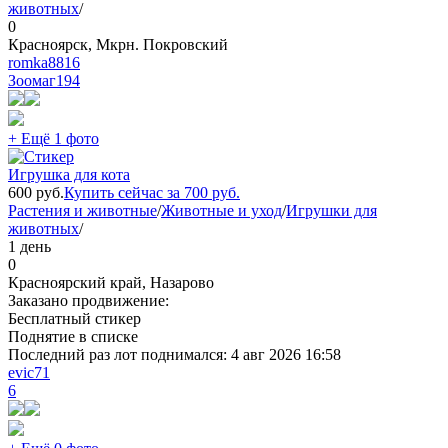
животных
/
0
Красноярск, Мкрн. Покровский
romka8816
Зоомаг
194
+ Ещё 1 фото
Игрушка для кота
600
руб.
Купить сейчас за
700
руб.
Растения и животные
/
Животные и уход
/
Игрушки для
животных
/
1 день
0
Красноярский край, Назарово
Заказано продвижение:
Бесплатный стикер
Поднятие в списке
Последний раз лот поднимался:
4 авг 2026 16:58
evic71
6