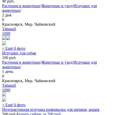
90
руб.
Растения и животные
/
Животные и уход
/
Игрушки для
животных
/
2 дня
0
Красноярск, Мкр. Чайковский
TatianaS
1099
+ Ещё 0 фото
Игрушки для собак
100
руб.
Растения и животные
/
Животные и уход
/
Игрушки для
животных
/
1 день
0
Красноярск, Мкр. Чайковский
TatianaS
1099
+ Ещё 0 фото
Интерактивная игрушка развивалка для щенков, кошек
500
руб.
Купить сейчас за
700
руб.