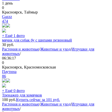
1 день
0
Красноярск, Таймыр
Gazzz
474
+ Ещё 1 фото
мячик для собак бу с шипами резиновый
30
руб.
Растения и животные
/
Животные и уход
/
Игрушки для
животных
/
06:36:17
0
Красноярск, Красномосковская
Паутинa
86
+ Ещё 0 фото
Тренажер для хомячков
100
руб.
Купить сейчас за
101
руб.
Растения и животные
/
Животные и уход
/
Игрушки для
животных
/