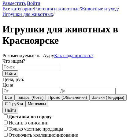
Разместить
Войти
Все категории
/
Растения и животные
/
Животные и уход
/
Игрушки для животных
/
Игрушки для животных в
Красноярске
Рекомендуемые на Ау.ру
Как сюда попасть?
Что ищем?
Найти
Цена, руб.
Цена
Все
Товары (Лоты)
Промо (Объявления)
Заявки (Тендеры)
С 1 рубля
Магазины
Доставка по городу
Искать в описании
Только частные продавцы
Отключить коллекционирование