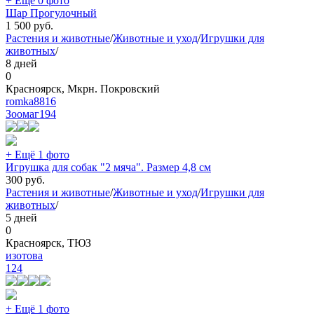
+ Ещё 0 фото
Шар Прогулочный
1 500
руб.
Растения и животные
/
Животные и уход
/
Игрушки для
животных
/
8 дней
0
Красноярск, Мкрн. Покровский
romka8816
Зоомаг
194
+ Ещё 1 фото
Игрушка для собак "2 мяча". Размер 4,8 см
300
руб.
Растения и животные
/
Животные и уход
/
Игрушки для
животных
/
5 дней
0
Красноярск, ТЮЗ
изотова
124
+ Ещё 1 фото