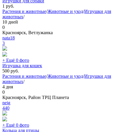
Игрушки для собаки
1
руб.
Растения и животные
/
Животные и уход
/
Игрушки для
животных
/
10 дней
0
Красноярск, Ветлужанка
nata18
3
+ Ещё 0 фото
Игрушка для кошек
500
руб.
Растения и животные
/
Животные и уход
/
Игрушки для
животных
/
4 дня
0
Красноярск, Район ТРЦ Планета
neig
440
+ Ещё 0 фото
Кольца для птицы