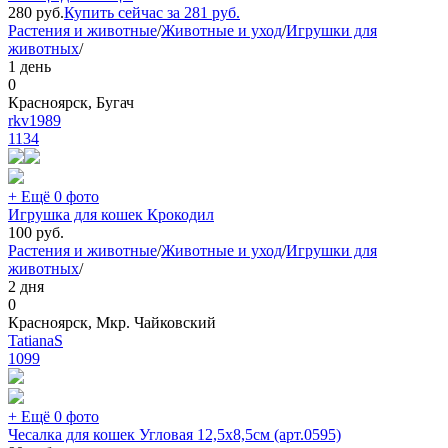
280
руб.
Купить сейчас за
281
руб.
Растения и животные
/
Животные и уход
/
Игрушки для
животных
/
1 день
0
Красноярск, Бугач
rkv1989
1134
+ Ещё 0 фото
Игрушка для кошек Крокодил
100
руб.
Растения и животные
/
Животные и уход
/
Игрушки для
животных
/
2 дня
0
Красноярск, Мкр. Чайковский
TatianaS
1099
+ Ещё 0 фото
Чесалка для кошек Угловая 12,5х8,5см (арт.0595)