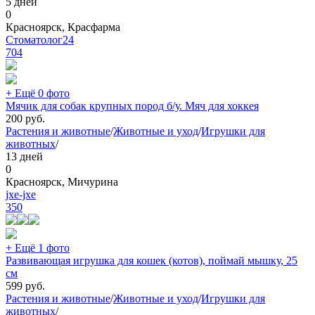
5 дней
0
Красноярск, Красфарма
Стоматолог24
704
+ Ещё 0 фото
Мячик для собак крупных пород б/у. Мяч для хоккея
200
руб.
Растения и животные
/
Животные и уход
/
Игрушки для
животных
/
13 дней
0
Красноярск, Мичурина
jxe-jxe
350
+ Ещё 1 фото
Развивающая игрушка для кошек (котов), поймай мышку, 25
см
599
руб.
Растения и животные
/
Животные и уход
/
Игрушки для
животных
/