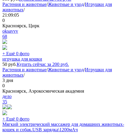
Растения и животные
/
Животные и уход
/
Игрушки для
животных
/
21:09:05
0
Красноярск, Цирк
oksavvv
68
+ Ещё 0 фото
игрушка для кошки
50
руб.
Купить сейчас за
200
руб.
Растения и животные
/
Животные и уход
/
Игрушки для
животных
/
3 дня
0
Красноярск, Аэрокосмическая академия
дело
35
+ Ещё 0 фото
Мягкий электрический массажер для домашних животных-
кошек и собак.USB зарядка\1200мАч