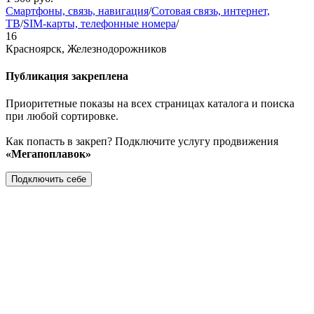
Смартфоны, связь, навигация
/
Сотовая связь, интернет,
ТВ
/
SIM-карты, телефонные номера
/
16
Красноярск, Железнодорожников
Публикация закреплена
Приоритетные показы на всех страницах каталога и поиска
при любой сортировке.
Как попасть в закреп? Подключите услугу продвижения
«Мегапоплавок»
Подключить себе