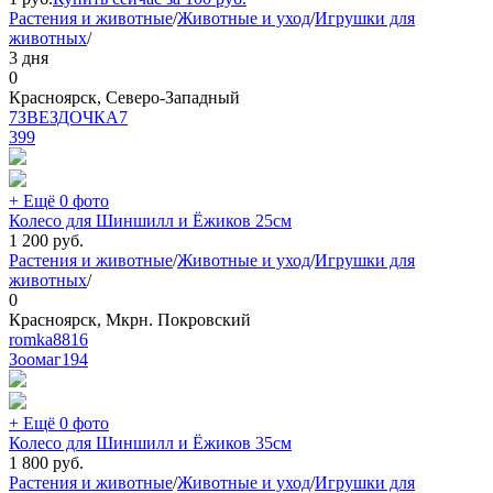
Растения и животные
/
Животные и уход
/
Игрушки для
животных
/
3 дня
0
Красноярск, Северо-Западный
7ЗВЕЗДОЧКА7
399
+ Ещё 0 фото
Колесо для Шиншилл и Ёжиков 25см
1 200
руб.
Растения и животные
/
Животные и уход
/
Игрушки для
животных
/
0
Красноярск, Мкрн. Покровский
romka8816
Зоомаг
194
+ Ещё 0 фото
Колесо для Шиншилл и Ёжиков 35см
1 800
руб.
Растения и животные
/
Животные и уход
/
Игрушки для