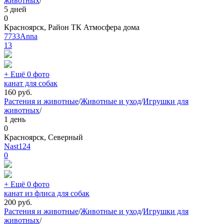
животных
/
5 дней
0
Красноярск, Район ТК Атмосфера дома
7733Anna
13
+ Ещё 0 фото
канат для собак
160
руб.
Растения и животные
/
Животные и уход
/
Игрушки для
животных
/
1 день
0
Красноярск, Северный
Nast124
0
+ Ещё 0 фото
канат из флиса для собак
200
руб.
Растения и животные
/
Животные и уход
/
Игрушки для
животных
/