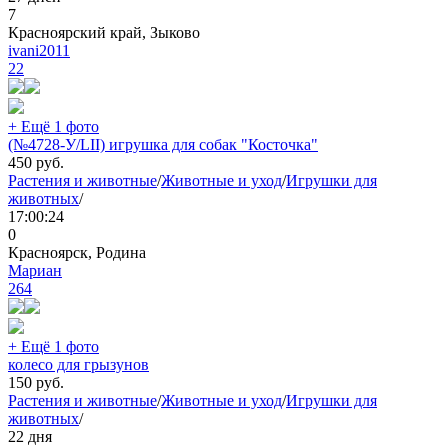
7
Красноярский край, Зыково
ivani2011
22
+ Ещё 1 фото
(№4728-У/LII) игрушка для собак "Косточка"
450
руб.
Растения и животные
/
Животные и уход
/
Игрушки для
животных
/
17:00:24
0
Красноярск, Родина
Мариан
264
+ Ещё 1 фото
колесо для грызунов
150
руб.
Растения и животные
/
Животные и уход
/
Игрушки для
животных
/
22 дня