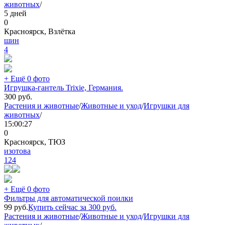
животных
/
5 дней
0
Красноярск, Взлётка
шин
4
+ Ещё 0 фото
Игрушка-гантель Trixie, Германия.
300
руб.
Растения и животные
/
Животные и уход
/
Игрушки для
животных
/
15:00:27
0
Красноярск, ТЮЗ
изотова
124
+ Ещё 0 фото
Фильтры для автоматической поилки
99
руб.
Купить сейчас за
300
руб.
Растения и животные
/
Животные и уход
/
Игрушки для