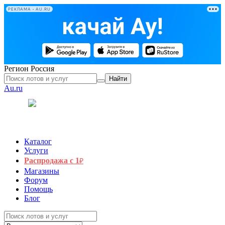
РЕКЛАМА • AU.RU
Регион
Россия
Найти
Au.ru
Каталог
Услуги
Распродажа с 1
₽
Магазины
Форум
Помощь
Блог