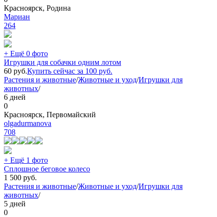
Красноярск, Родина
Мариан
264
+ Ещё 0 фото
Игрушки для собачки одним лотом
60
руб.
Купить сейчас за
100
руб.
Растения и животные
/
Животные и уход
/
Игрушки для
животных
/
6 дней
0
Красноярск, Первомайский
olgadurmanova
708
+ Ещё 1 фото
Сплошное беговое колесо
1 500
руб.
Растения и животные
/
Животные и уход
/
Игрушки для
животных
/
5 дней
0