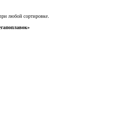
при любой сортировке.
гапоплавок»