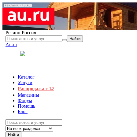
РЕКЛАМА • AU.RU
Регион
Россия
Найти
Au.ru
Каталог
Услуги
Распродажа с 1
₽
Магазины
Форум
Помощь
Блог
Найти