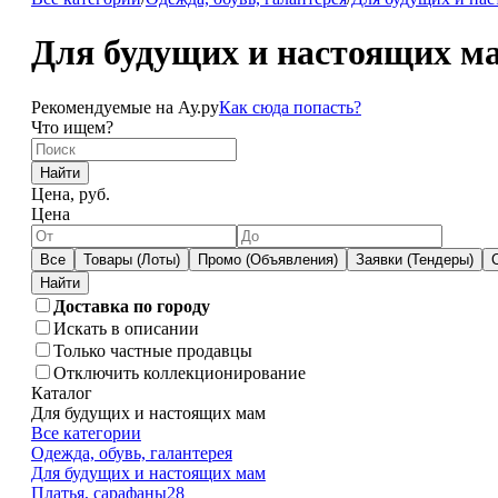
Для будущих и настоящих м
Рекомендуемые на Ау.ру
Как сюда попасть?
Что ищем?
Найти
Цена, руб.
Цена
Все
Товары (Лоты)
Промо (Объявления)
Заявки (Тендеры)
Доставка по городу
Искать в описании
Только частные продавцы
Отключить коллекционирование
Каталог
Для будущих и настоящих мам
Все категории
Одежда, обувь, галантерея
Для будущих и настоящих мам
Платья, сарафаны
28