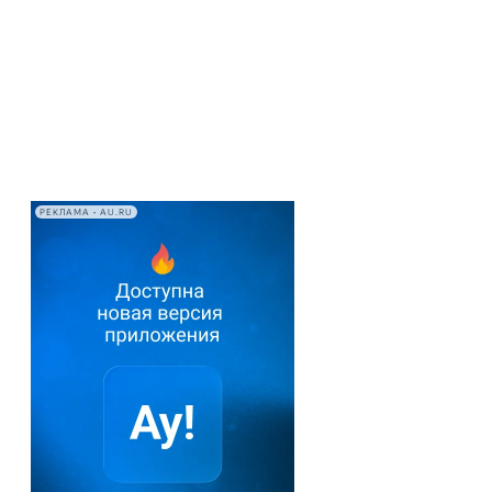
РЕКЛАМА • AU.RU