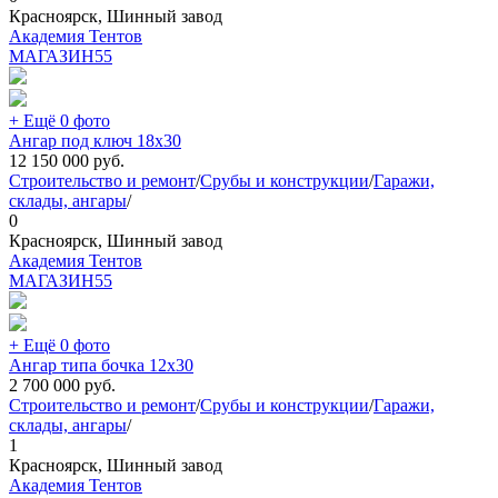
Красноярск, Шинный завод
Академия Тентов
МАГАЗИН
55
+ Ещё 0 фото
Ангар под ключ 18х30
12 150 000
руб.
Строительство и ремонт
/
Срубы и конструкции
/
Гаражи,
склады, ангары
/
0
Красноярск, Шинный завод
Академия Тентов
МАГАЗИН
55
+ Ещё 0 фото
Ангар типа бочка 12х30
2 700 000
руб.
Строительство и ремонт
/
Срубы и конструкции
/
Гаражи,
склады, ангары
/
1
Красноярск, Шинный завод
Академия Тентов