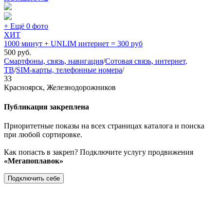
+ Ещё 0 фото
ХИТ
1000 минут + UNLIM интернет = 300 руб
500
руб.
Смартфоны, связь, навигация
/
Сотовая связь, интернет,
ТВ
/
SIM-карты, телефонные номера
/
33
Красноярск, Железнодорожников
Публикация закреплена
Приоритетные показы на всех страницах каталога и поиска
при любой сортировке.
Как попасть в закреп? Подключите услугу продвижения
«Мегапоплавок»
Подключить себе