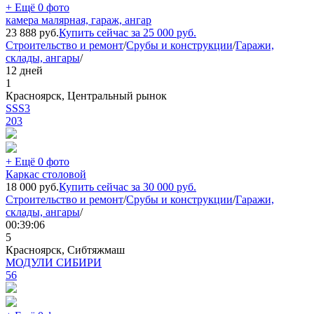
+ Ещё 0 фото
камера малярная, гараж, ангар
23 888
руб.
Купить сейчас за
25 000
руб.
Строительство и ремонт
/
Срубы и конструкции
/
Гаражи,
склады, ангары
/
12 дней
1
Красноярск, Центральный рынок
SSS3
203
+ Ещё 0 фото
Каркас столовой
18 000
руб.
Купить сейчас за
30 000
руб.
Строительство и ремонт
/
Срубы и конструкции
/
Гаражи,
склады, ангары
/
00:39:06
5
Красноярск, Сибтяжмаш
МОДУЛИ СИБИРИ
56