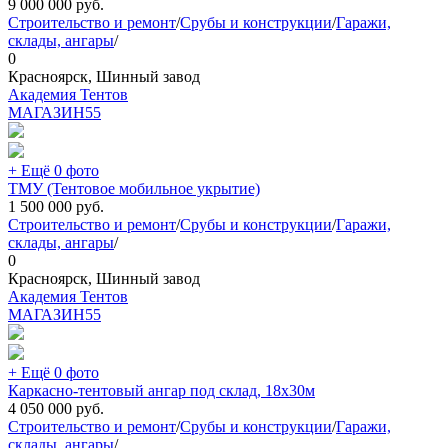
9 000 000
руб.
Строительство и ремонт
/
Срубы и конструкции
/
Гаражи,
склады, ангары
/
0
Красноярск, Шинный завод
Академия Тентов
МАГАЗИН
55
+ Ещё 0 фото
ТМУ (Тентовое мобильное укрытие)
1 500 000
руб.
Строительство и ремонт
/
Срубы и конструкции
/
Гаражи,
склады, ангары
/
0
Красноярск, Шинный завод
Академия Тентов
МАГАЗИН
55
+ Ещё 0 фото
Каркасно-тентовый ангар под склад, 18х30м
4 050 000
руб.
Строительство и ремонт
/
Срубы и конструкции
/
Гаражи,
склады, ангары
/