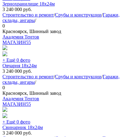
Зернохранилище 18х24м
3 240 000
руб.
Строительство и ремонт
/
Срубы и конструкции
/
Гаражи,
склады, ангары
/
0
Красноярск, Шинный завод
Академия Тентов
МАГАЗИН
55
+ Ещё 0 фото
Овчарня 18х24м
3 240 000
руб.
Строительство и ремонт
/
Срубы и конструкции
/
Гаражи,
склады, ангары
/
0
Красноярск, Шинный завод
Академия Тентов
МАГАЗИН
55
+ Ещё 0 фото
Свинарник 18х24м
3 240 000
руб.