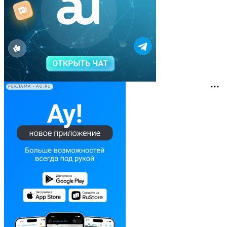
РЕКЛАМА • AU.RU