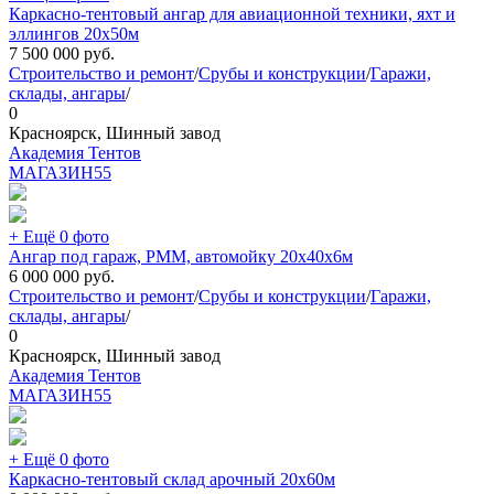
Каркасно-тентовый ангар для авиационной техники, яхт и
эллингов 20х50м
7 500 000
руб.
Строительство и ремонт
/
Срубы и конструкции
/
Гаражи,
склады, ангары
/
0
Красноярск, Шинный завод
Академия Тентов
МАГАЗИН
55
+ Ещё 0 фото
Ангар под гараж, РММ, автомойку 20х40х6м
6 000 000
руб.
Строительство и ремонт
/
Срубы и конструкции
/
Гаражи,
склады, ангары
/
0
Красноярск, Шинный завод
Академия Тентов
МАГАЗИН
55
+ Ещё 0 фото
Каркасно-тентовый склад арочный 20х60м