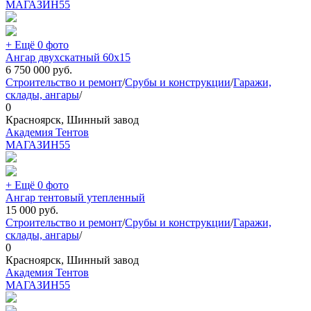
МАГАЗИН
55
+ Ещё 0 фото
Ангар двухскатный 60х15
6 750 000
руб.
Строительство и ремонт
/
Срубы и конструкции
/
Гаражи,
склады, ангары
/
0
Красноярск, Шинный завод
Академия Тентов
МАГАЗИН
55
+ Ещё 0 фото
Ангар тентовый утепленный
15 000
руб.
Строительство и ремонт
/
Срубы и конструкции
/
Гаражи,
склады, ангары
/
0
Красноярск, Шинный завод
Академия Тентов
МАГАЗИН
55