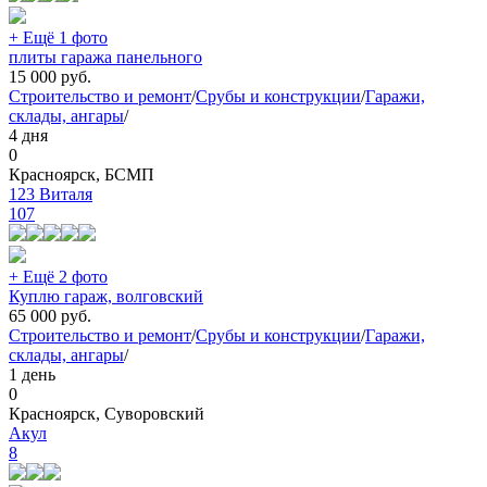
+ Ещё 1 фото
плиты гаража панельного
15 000
руб.
Строительство и ремонт
/
Срубы и конструкции
/
Гаражи,
склады, ангары
/
4 дня
0
Красноярск, БСМП
123 Виталя
107
+ Ещё 2 фото
Куплю гараж, волговский
65 000
руб.
Строительство и ремонт
/
Срубы и конструкции
/
Гаражи,
склады, ангары
/
1 день
0
Красноярск, Суворовский
Акул
8