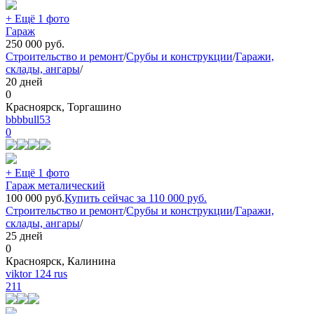
+ Ещё 1 фото
Гараж
250 000
руб.
Строительство и ремонт
/
Срубы и конструкции
/
Гаражи,
склады, ангары
/
20 дней
0
Красноярск, Торгашино
bbbbull53
0
+ Ещё 1 фото
Гараж металический
100 000
руб.
Купить сейчас за
110 000
руб.
Строительство и ремонт
/
Срубы и конструкции
/
Гаражи,
склады, ангары
/
25 дней
0
Красноярск, Калинина
viktor 124 rus
211