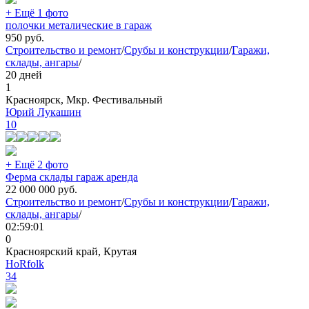
+ Ещё 1 фото
полочки металические в гараж
950
руб.
Строительство и ремонт
/
Срубы и конструкции
/
Гаражи,
склады, ангары
/
20 дней
1
Красноярск, Мкр. Фестивальный
Юрий Лукашин
10
+ Ещё 2 фото
Ферма склады гараж аренда
22 000 000
руб.
Строительство и ремонт
/
Срубы и конструкции
/
Гаражи,
склады, ангары
/
02:59:01
0
Красноярский край, Крутая
HoRfolk
34