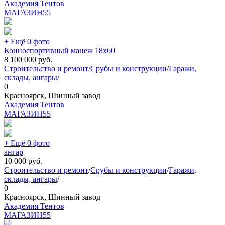
Академия Тентов
МАГАЗИН
55
+ Ещё 0 фото
Конноспортивный манеж 18х60
8 100 000
руб.
Строительство и ремонт
/
Срубы и конструкции
/
Гаражи,
склады, ангары
/
0
Красноярск, Шинный завод
Академия Тентов
МАГАЗИН
55
+ Ещё 0 фото
ангар
10 000
руб.
Строительство и ремонт
/
Срубы и конструкции
/
Гаражи,
склады, ангары
/
0
Красноярск, Шинный завод
Академия Тентов
МАГАЗИН
55