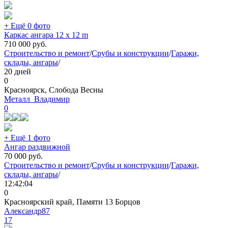
+ Ещё 0 фото
Каркас ангара 12 х 12 m
710 000
руб.
Строительство и ремонт
/
Срубы и конструкции
/
Гаражи,
склады, ангары
/
20 дней
0
Красноярск, Слобода Весны
Металл_Владимир
0
+ Ещё 1 фото
Ангар раздвижной
70 000
руб.
Строительство и ремонт
/
Срубы и конструкции
/
Гаражи,
склады, ангары
/
12:42:04
0
Красноярский край, Памяти 13 Борцов
Александр87
17