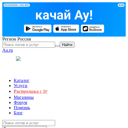
РЕКЛАМА • AU.RU
Регион
Россия
Найти
Au.ru
Каталог
Услуги
Распродажа с 1
₽
Магазины
Форум
Помощь
Блог