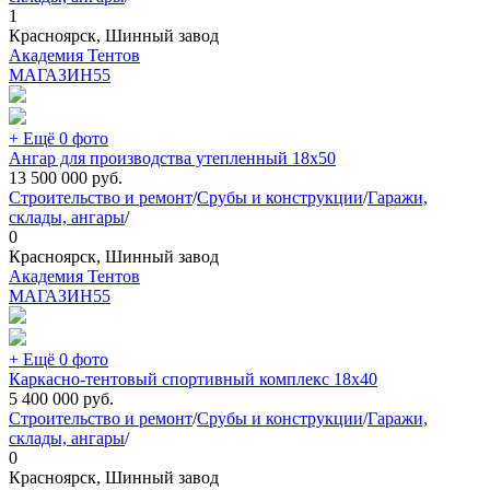
1
Красноярск, Шинный завод
Академия Тентов
МАГАЗИН
55
+ Ещё 0 фото
Ангар для производства утепленный 18х50
13 500 000
руб.
Строительство и ремонт
/
Срубы и конструкции
/
Гаражи,
склады, ангары
/
0
Красноярск, Шинный завод
Академия Тентов
МАГАЗИН
55
+ Ещё 0 фото
Каркасно-тентовый спортивный комплекс 18х40
5 400 000
руб.
Строительство и ремонт
/
Срубы и конструкции
/
Гаражи,
склады, ангары
/
0
Красноярск, Шинный завод