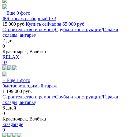
+ Ещё 0 фото
Ж/б гараж разборный 6х3
15 000
руб.
Купить сейчас за
65 000
руб.
Строительство и ремонт
/
Срубы и конструкции
/
Гаражи,
склады, ангары
/
2 дня
0
Красноярск, Взлётка
RELAX
93
+ Ещё 1 фото
быстровозводимый гараж
1 199 000
руб.
Строительство и ремонт
/
Срубы и конструкции
/
Гаражи,
склады, ангары
/
6 дней
0
Красноярск, Взлётка
krasgarage
0