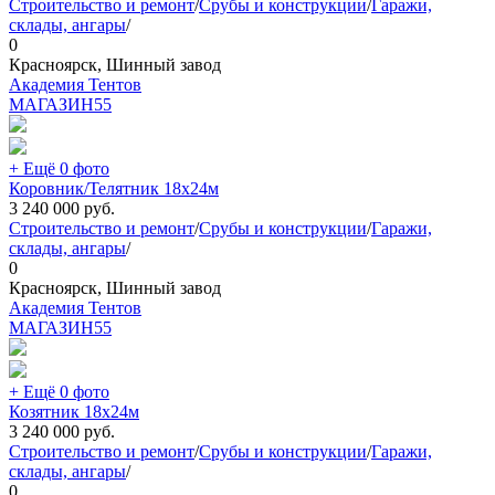
Строительство и ремонт
/
Срубы и конструкции
/
Гаражи,
склады, ангары
/
0
Красноярск, Шинный завод
Академия Тентов
МАГАЗИН
55
+ Ещё 0 фото
Коровник/Телятник 18х24м
3 240 000
руб.
Строительство и ремонт
/
Срубы и конструкции
/
Гаражи,
склады, ангары
/
0
Красноярск, Шинный завод
Академия Тентов
МАГАЗИН
55
+ Ещё 0 фото
Козятник 18х24м
3 240 000
руб.
Строительство и ремонт
/
Срубы и конструкции
/
Гаражи,
склады, ангары
/
0