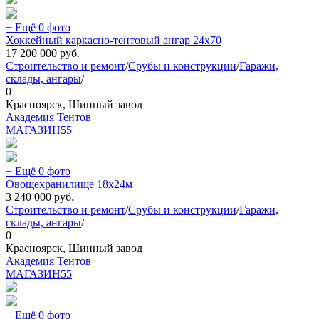
+ Ещё 0 фото
Хоккейный каркасно-тентовый ангар 24х70
17 200 000
руб.
Строительство и ремонт
/
Срубы и конструкции
/
Гаражи,
склады, ангары
/
0
Красноярск, Шинный завод
Академия Тентов
МАГАЗИН
55
+ Ещё 0 фото
Овощехранилище 18х24м
3 240 000
руб.
Строительство и ремонт
/
Срубы и конструкции
/
Гаражи,
склады, ангары
/
0
Красноярск, Шинный завод
Академия Тентов
МАГАЗИН
55
+ Ещё 0 фото