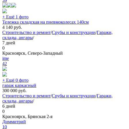
39
+ Ещё 1 фото
Тележка складская на пневмоколесах 140см
4 140
руб.
Строительство и ремонт
/
Срубы и конструкции
/
Гаражи,
склады, ангары
/
7 дней
0
Красноярск, Северо-Западный
ime
42
+ Ещё 0 фото
гараж каркасный
300 000
руб.
Строительство и ремонт
/
Срубы и конструкции
/
Гаражи,
склады, ангары
/
6 дней
0
Красноярск, Брянская 2-я
Диммитрий
10