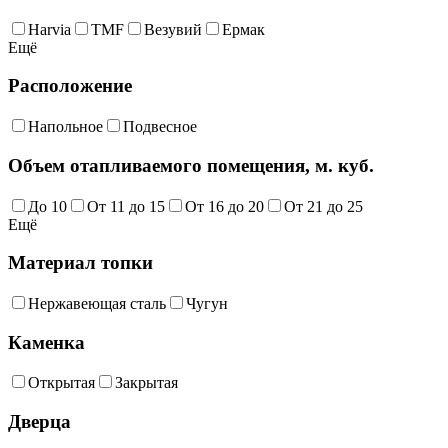
Harvia
TMF
Везувий
Ермак
Ещё
Расположение
Напольное
Подвесное
Объем отапливаемого помещения, м. куб.
До 10
От 11 до 15
От 16 до 20
От 21 до 25
Ещё
Материал топки
Нержавеющая сталь
Чугун
Каменка
Открытая
Закрытая
Дверца