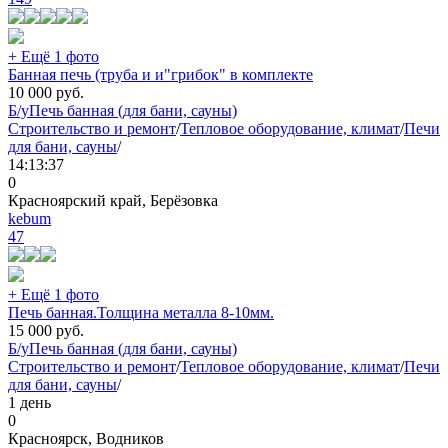
+ Ещё 1 фото
Банная печь (труба и и"грибок" в комплекте
10 000
руб.
Б/у
Печь банная (для бани, сауны)
Строительство и ремонт
/
Тепловое оборудование, климат
/
Печи
для бани, сауны
/
14:13:37
0
Красноярский край, Берёзовка
kebum
47
+ Ещё 1 фото
Печь банная.Толщина металла 8-10мм.
15 000
руб.
Б/у
Печь банная (для бани, сауны)
Строительство и ремонт
/
Тепловое оборудование, климат
/
Печи
для бани, сауны
/
1 день
0
Красноярск, Водников