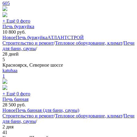
605
+ Ещё 0 фото
Печь буржуйка
10 800
руб.
Новое
Печь буржуйка
АТЛАНТСТРОЙ
Строительство и ремонт
/
Тепловое оборудование, климат
/
Печи
для бани, сауны
/
28 дней
5
Красноярск, Северное шоссе
katuhaa
1
+ Ещё 0 фото
Печь банная
28 500
руб.
Новое
Печь банная (для бани, сауны)
Строительство и ремонт
/
Тепловое оборудование, климат
/
Печи
для бани, сауны
/
2 дня
41