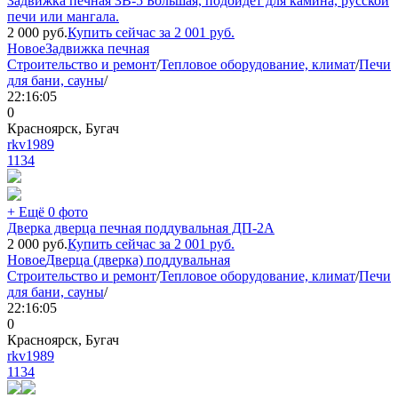
Задвижка печная ЗВ-5 Большая, подойдет для камина, русской
печи или мангала.
2 000
руб.
Купить сейчас за
2 001
руб.
Новое
Задвижка печная
Строительство и ремонт
/
Тепловое оборудование, климат
/
Печи
для бани, сауны
/
22:16:05
0
Красноярск, Бугач
rkv1989
1134
+ Ещё 0 фото
Дверка дверца печная поддувальная ДП-2А
2 000
руб.
Купить сейчас за
2 001
руб.
Новое
Дверца (дверка) поддувальная
Строительство и ремонт
/
Тепловое оборудование, климат
/
Печи
для бани, сауны
/
22:16:05
0
Красноярск, Бугач
rkv1989
1134