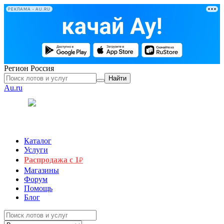
РЕКЛАМА • AU.RU
Регион
Россия
Найти
Au.ru
Каталог
Услуги
Распродажа с 1
₽
Магазины
Форум
Помощь
Блог