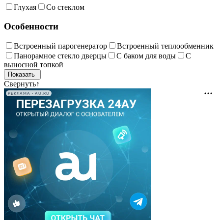
Глухая
Со стеклом
Особенности
Встроенный парогенератор
Встроенный теплообменник
Панорамное стекло дверцы
С баком для воды
С
выносной топкой
Свернуть
↑
РЕКЛАМА • AU.RU