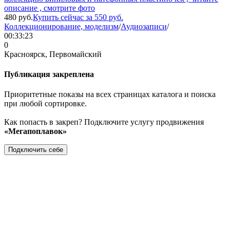
описание , смотрите фото
480
руб.
Купить сейчас за
550
руб.
Коллекционирование, моделизм
/
Аудиозаписи
/
00:33:23
0
Красноярск, Первомайский
Публикация закреплена
Приоритетные показы на всех страницах каталога и поиска
при любой сортировке.
Как попасть в закреп? Подключите услугу продвижения
«Мегапоплавок»
Подключить себе