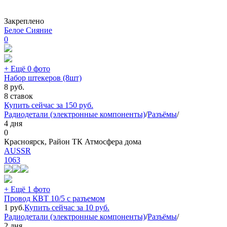
Закреплено
Белое Сияние
0
+ Ещё 0 фото
Набор штекеров (8шт)
8
руб.
8 ставок
Купить сейчас за
150
руб.
Радиодетали (электронные компоненты)
/
Разъёмы
/
4 дня
0
Красноярск, Район ТК Атмосфера дома
AUSSR
1063
+ Ещё 1 фото
Провод КВТ 10/5 с разъемом
1
руб.
Купить сейчас за
10
руб.
Радиодетали (электронные компоненты)
/
Разъёмы
/
2 дня