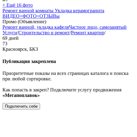
+ Ещё 16 фото
Ремонт ванной комнаты Укладка керамогранита
ВИДЕО+ФОТО+ОТЗЫВы
Промо (Объявление)
Ремонт ванной, укладка кафеля
Частное лицо, самозанятый
Услуги
/
Строительство и ремонт
/
Ремонт квартир
/
69 дней
73
Красноярск, БКЗ
Публикация закреплена
Приоритетные показы на всех страницах каталога и поиска
при любой сортировке.
Как попасть в закреп? Подключите услугу продвижения
«Мегапоплавок»
Подключить себе