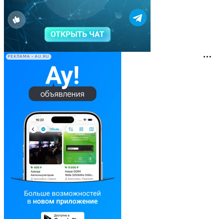
РЕКЛАМА • AU.RU