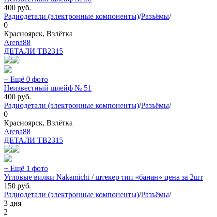
400
руб.
Радиодетали (электронные компоненты)
/
Разъёмы
/
0
Красноярск, Взлётка
Arena88
ДЕТАЛИ ТВ
2315
+ Ещё 0 фото
Неизвестный шлейф № 51
400
руб.
Радиодетали (электронные компоненты)
/
Разъёмы
/
0
Красноярск, Взлётка
Arena88
ДЕТАЛИ ТВ
2315
+ Ещё 1 фото
Угловые вилки Nakamichi / штекер тип «банан» цена за 2шт
150
руб.
Радиодетали (электронные компоненты)
/
Разъёмы
/
3 дня
2