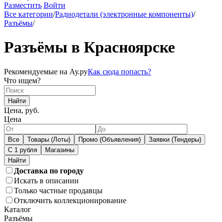
Разместить
Войти
Все категории
/
Радиодетали (электронные компоненты)
/
Разъёмы
/
Разъёмы в Красноярске
Рекомендуемые на Ау.ру
Как сюда попасть?
Что ищем?
Найти
Цена, руб.
Цена
Все
Товары (Лоты)
Промо (Объявления)
Заявки (Тендеры)
С 1 рубля
Магазины
Доставка по городу
Искать в описании
Только частные продавцы
Отключить коллекционирование
Каталог
Разъёмы