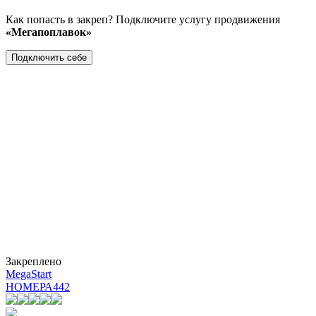
Как попасть в закреп? Подключите услугу продвижения
«Мегапоплавок»
Подключить себе
Закреплено
MegaStart
НОМЕРА
442