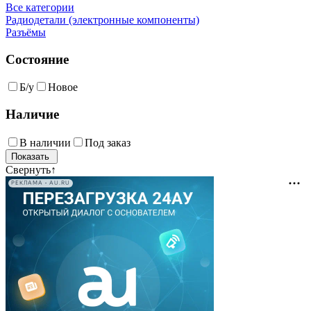
Все категории
Радиодетали (электронные компоненты)
Разъёмы
Состояние
Б/у
Новое
Наличие
В наличии
Под заказ
Свернуть
↑
РЕКЛАМА • AU.RU