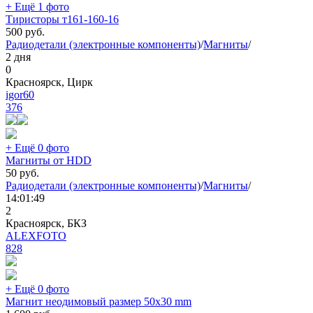
+ Ещё 1 фото
Тиристоры т161-160-16
500
руб.
Радиодетали (электронные компоненты)
/
Магниты
/
2 дня
0
Красноярск, Цирк
igor60
376
+ Ещё 0 фото
Магниты от HDD
50
руб.
Радиодетали (электронные компоненты)
/
Магниты
/
14:01:49
2
Красноярск, БКЗ
ALEXFOTO
828
+ Ещё 0 фото
Магнит неодимовый размер 50х30 mm