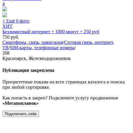
4
+ Ещё 0 фото
ХИТ
Безлимитный интернет + 1000 минут = 250 руб
750
руб.
Смартфоны, связь, навигация
/
Сотовая связь, интернет,
ТВ
/
SIM-карты, телефонные номера
/
208
Красноярск, Железнодорожников
Публикация закреплена
Приоритетные показы на всех страницах каталога и поиска
при любой сортировке.
Как попасть в закреп? Подключите услугу продвижения
«Мегапоплавок»
Подключить себе