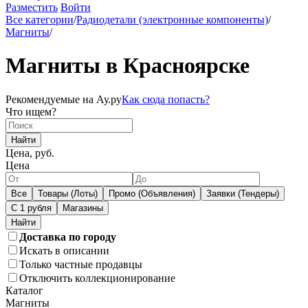
Разместить
Войти
Все категории
/
Радиодетали (электронные компоненты)
/
Магниты
/
Магниты в Красноярске
Рекомендуемые на Ау.ру
Как сюда попасть?
Что ищем?
Найти
Цена, руб.
Цена
Все
Товары (Лоты)
Промо (Объявления)
Заявки (Тендеры)
С 1 рубля
Магазины
Доставка по городу
Искать в описании
Только частные продавцы
Отключить коллекционирование
Каталог
Магниты