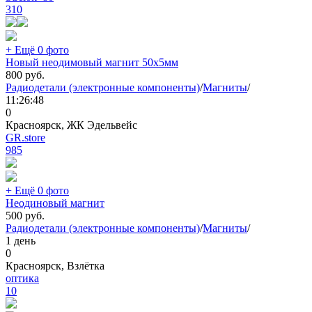
310
+ Ещё 0 фото
Новый неодимовый магнит 50x5мм
800
руб.
Радиодетали (электронные компоненты)
/
Магниты
/
11:26:48
0
Красноярск, ЖК Эдельвейс
GR.store
985
+ Ещё 0 фото
Неодиновый магнит
500
руб.
Радиодетали (электронные компоненты)
/
Магниты
/
1 день
0
Красноярск, Взлётка
оптика
10