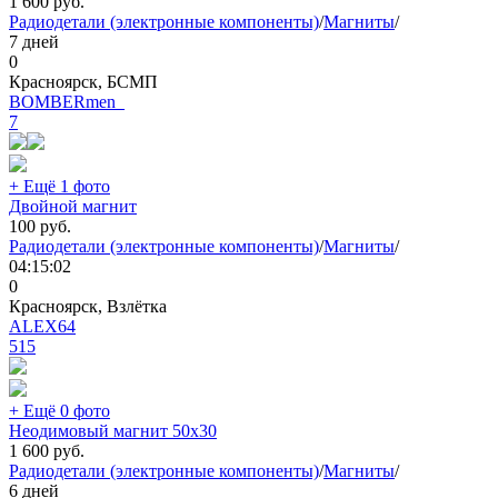
1 600
руб.
Радиодетали (электронные компоненты)
/
Магниты
/
7 дней
0
Красноярск, БСМП
BOMBERmen_
7
+ Ещё 1 фото
Двойной магнит
100
руб.
Радиодетали (электронные компоненты)
/
Магниты
/
04:15:02
0
Красноярск, Взлётка
ALEX64
515
+ Ещё 0 фото
Неодимовый магнит 50х30
1 600
руб.
Радиодетали (электронные компоненты)
/
Магниты
/
6 дней