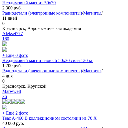
Неодимовый магнит 50х30
2 300
руб.
Радиодетали (электронные компоненты)
/
Магниты
/
11 дней
0
Красноярск, Аэрокосмическая академия
Aleksei777
160
+ Ещё 0 фото
Неодимовый магнит новый 50х30 сила 120 кг
1 700
руб.
Радиодетали (электронные компоненты)
/
Магниты
/
4 дня
0
Красноярск, Крупской
Marwwell
36
+ Ещё 2 фото
Teac A-460 В коллекционном состоянии из 70 Х
40 000
руб.