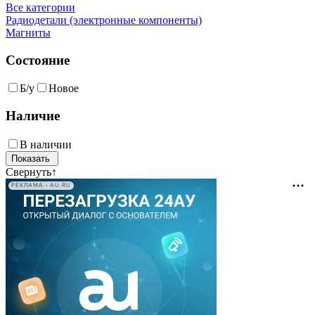
Все категории
Радиодетали (электронные компоненты)
Магниты
Состояние
Б/у
Новое
Наличие
В наличии
Свернуть
↑
РЕКЛАМА • AU.RU