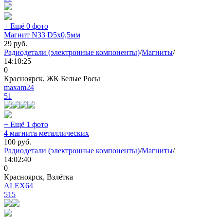
+ Ещё 0 фото
Магнит N33 D5x0,5мм
29
руб.
Радиодетали (электронные компоненты)
/
Магниты
/
14:10:25
0
Красноярск, ЖК Белые Росы
maxam24
51
+ Ещё 1 фото
4 магнита металлических
100
руб.
Радиодетали (электронные компоненты)
/
Магниты
/
14:02:40
0
Красноярск, Взлётка
ALEX64
515