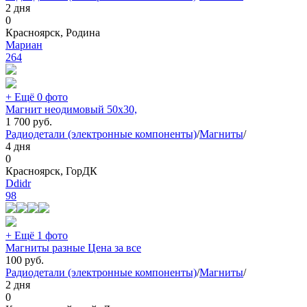
2 дня
0
Красноярск, Родина
Мариан
264
+ Ещё 0 фото
Магнит неодимовый 50х30,
1 700
руб.
Радиодетали (электронные компоненты)
/
Магниты
/
4 дня
0
Красноярск, ГорДК
Ddidr
98
+ Ещё 1 фото
Магниты разные Цена за все
100
руб.
Радиодетали (электронные компоненты)
/
Магниты
/
2 дня
0