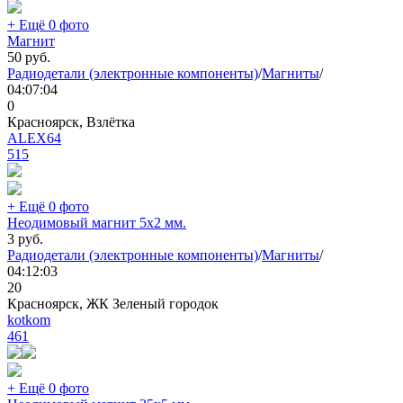
+ Ещё 0 фото
Магнит
50
руб.
Радиодетали (электронные компоненты)
/
Магниты
/
04:07:04
0
Красноярск, Взлётка
ALEX64
515
+ Ещё 0 фото
Неодимовый магнит 5х2 мм.
3
руб.
Радиодетали (электронные компоненты)
/
Магниты
/
04:12:03
20
Красноярск, ЖК Зеленый городок
kotkom
461
+ Ещё 0 фото