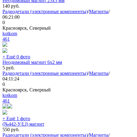
Неодимовый магнит 25х5 мм
140
руб.
Радиодетали (электронные компоненты)
/
Магниты
/
06:21:00
0
Красноярск, Северный
kotkom
461
+ Ещё 0 фото
Неодимовый магнит 6х2 мм
5
руб.
Радиодетали (электронные компоненты)
/
Магниты
/
04:11:24
0
Красноярск, Северный
kotkom
461
+ Ещё 1 фото
(№442-У/LI) магнит
550
руб.
Радиодетали (электронные компоненты)
/
Магниты
/