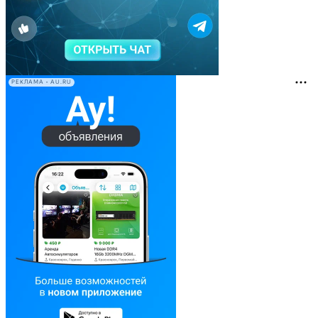
РЕКЛАМА • AU.RU