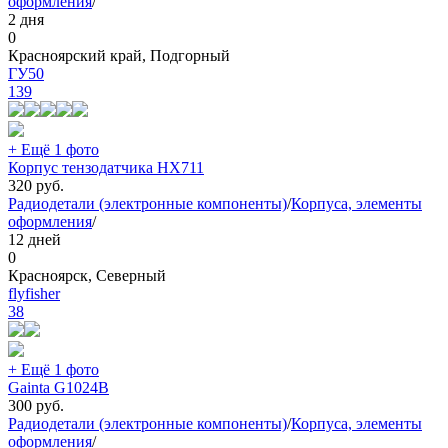
оформления
/
2 дня
0
Красноярский край, Подгорный
ГУ50
139
+ Ещё 1 фото
Корпус тензодатчика HX711
320
руб.
Радиодетали (электронные компоненты)
/
Корпуса, элементы
оформления
/
12 дней
0
Красноярск, Северный
flyfisher
38
+ Ещё 1 фото
Gainta G1024B
300
руб.
Радиодетали (электронные компоненты)
/
Корпуса, элементы
оформления
/