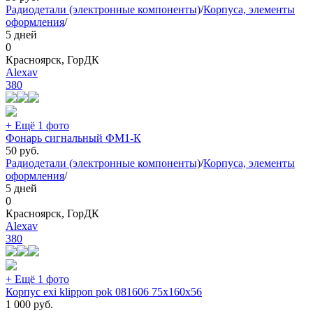
Радиодетали (электронные компоненты)
/
Корпуса, элементы
оформления
/
5 дней
0
Красноярск, ГорДК
Alexav
380
+ Ещё 1 фото
Фонарь сигнальный ФМ1-К
50
руб.
Радиодетали (электронные компоненты)
/
Корпуса, элементы
оформления
/
5 дней
0
Красноярск, ГорДК
Alexav
380
+ Ещё 1 фото
Корпус exi klippon pok 081606 75х160х56
1 000
руб.