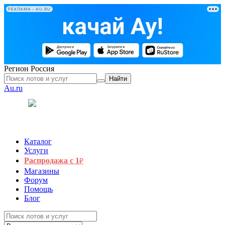
РЕКЛАМА • AU.RU
Регион
Россия
Найти
Au.ru
Каталог
Услуги
Распродажа с 1
₽
Магазины
Форум
Помощь
Блог