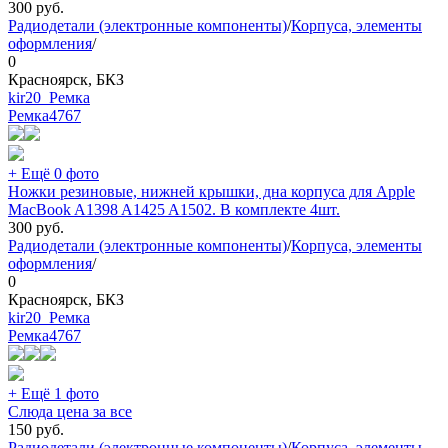
300
руб.
Радиодетали (электронные компоненты)
/
Корпуса, элементы
оформления
/
0
Красноярск, БКЗ
kir20_Ремка
Ремка
4767
+ Ещё 0 фото
Ножки резиновые, нижней крышки, дна корпуса для Apple
MacBook A1398 A1425 A1502. В комплекте 4шт.
300
руб.
Радиодетали (электронные компоненты)
/
Корпуса, элементы
оформления
/
0
Красноярск, БКЗ
kir20_Ремка
Ремка
4767
+ Ещё 1 фото
Слюда цена за все
150
руб.
Радиодетали (электронные компоненты)
/
Корпуса, элементы