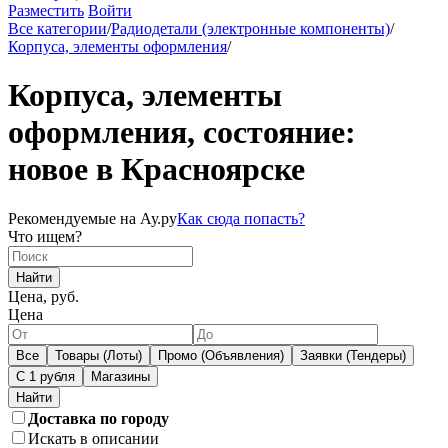
Разместить
Войти
Все категории
/
Радиодетали (электронные компоненты)
/
Корпуса, элементы оформления
/
Корпуса, элементы
оформления, состояние:
новое в Красноярске
Рекомендуемые на Ау.ру
Как сюда попасть?
Что ищем?
Найти
Цена, руб.
Цена
Все
Товары (Лоты)
Промо (Объявления)
Заявки (Тендеры)
С 1 рубля
Магазины
Доставка по городу
Искать в описании