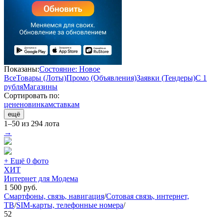
Показаны:
Состояние: Новое
Все
Товары (Лоты)
Промо (Объявления)
Заявки (Тендеры)
С 1
рубля
Магазины
Сортировать по:
цене
новинкам
ставкам
ещё
1–50 из 294 лота
→
+ Ещё 0 фото
ХИТ
Интернет для Модема
1 500
руб.
Смартфоны, связь, навигация
/
Сотовая связь, интернет,
ТВ
/
SIM-карты, телефонные номера
/
52