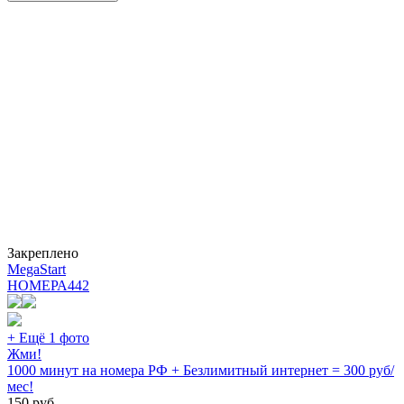
Закреплено
MegaStart
НОМЕРА
442
+ Ещё 1 фото
Жми!
1000 минут на номера РФ + Безлимитный интернет = 300 руб/
мес!
150
руб.