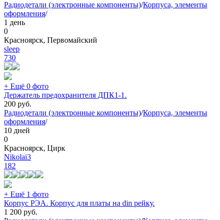
Радиодетали (электронные компоненты)
/
Корпуса, элементы
оформления
/
1 день
0
Красноярск, Первомайский
sleep
730
+ Ещё 0 фото
Держатель предохранителя ДПК1-1.
200
руб.
Радиодетали (электронные компоненты)
/
Корпуса, элементы
оформления
/
10 дней
0
Красноярск, Цирк
Nikolai3
182
+ Ещё 1 фото
Корпус РЭА. Корпус для платы на din рейку.
1 200
руб.