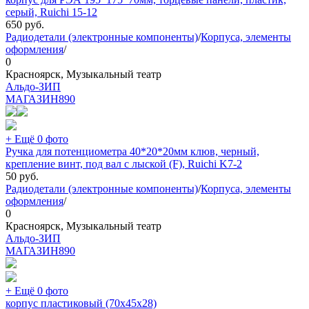
серый, Ruichi 15-12
650
руб.
Радиодетали (электронные компоненты)
/
Корпуса, элементы
оформления
/
0
Красноярск, Музыкальный театр
Альдо-ЗИП
МАГАЗИН
890
+ Ещё 0 фото
Ручка для потенциометра 40*20*20мм клюв, черный,
крепление винт, под вал с лыской (F), Ruichi K7-2
50
руб.
Радиодетали (электронные компоненты)
/
Корпуса, элементы
оформления
/
0
Красноярск, Музыкальный театр
Альдо-ЗИП
МАГАЗИН
890
+ Ещё 0 фото
корпус пластиковый (70х45х28)