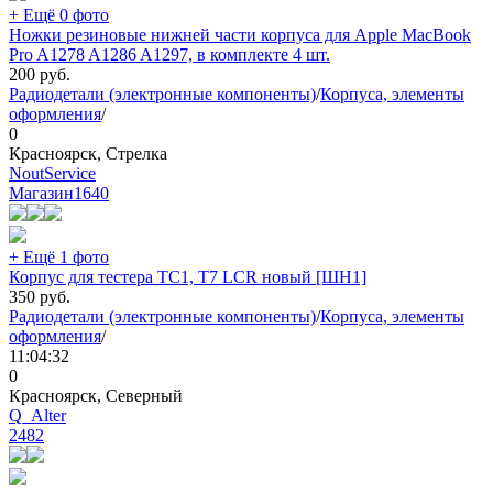
+ Ещё 0 фото
Ножки резиновые нижней части корпуса для Apple MacBook
Pro A1278 A1286 A1297, в комплекте 4 шт.
200
руб.
Радиодетали (электронные компоненты)
/
Корпуса, элементы
оформления
/
0
Красноярск, Стрелка
NoutService
Магазин
1640
+ Ещё 1 фото
Корпус для тестера TC1, T7 LCR новый [ШН1]
350
руб.
Радиодетали (электронные компоненты)
/
Корпуса, элементы
оформления
/
11:04:32
0
Красноярск, Северный
Q_Alter
2482