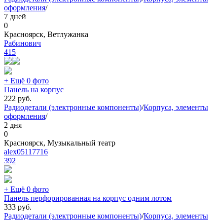
оформления
/
7 дней
0
Красноярск, Ветлужанка
Рабинович
415
+ Ещё 0 фото
Панель на корпус
222
руб.
Радиодетали (электронные компоненты)
/
Корпуса, элементы
оформления
/
2 дня
0
Красноярск, Музыкальный театр
alex05117716
392
+ Ещё 0 фото
Панель перфорированная на корпус одним лотом
333
руб.
Радиодетали (электронные компоненты)
/
Корпуса, элементы