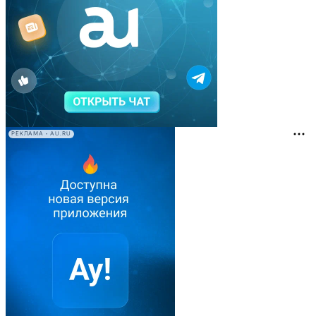
РЕКЛАМА • AU.RU