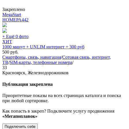
Закреплено
MegaStart
НОМЕРА
442
+ Ещё 0 фото
ХИТ
1000 минут + UNLIM интернет = 300 руб
500
руб.
Смартфоны, связь, навигация
/
Сотовая связь, интернет,
ТВ
/
SIM-карты, телефонные номера
/
33
Красноярск, Железнодорожников
Публикация закреплена
Приоритетные показы на всех страницах каталога и поиска
при любой сортировке.
Как попасть в закреп? Подключите услугу продвижения
«Мегапоплавок»
Подключить себе