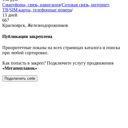
Смартфоны, связь, навигация
/
Сотовая связь, интернет,
ТВ
/
SIM-карты, телефонные номера
/
13 дней
667
Красноярск, Железнодорожников
Публикация закреплена
Приоритетные показы на всех страницах каталога и поиска
при любой сортировке.
Как попасть в закреп? Подключите услугу продвижения
«Мегапоплавок»
Подключить себе