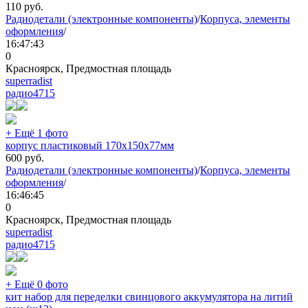
110
руб.
Радиодетали (электронные компоненты)
/
Корпуса, элементы
оформления
/
16:47:43
0
Красноярск, Предмостная площадь
superradist
радио
4715
+ Ещё 1 фото
корпус пластиковый 170х150х77мм
600
руб.
Радиодетали (электронные компоненты)
/
Корпуса, элементы
оформления
/
16:46:45
0
Красноярск, Предмостная площадь
superradist
радио
4715
+ Ещё 0 фото
кит набор для переделки свинцового аккумулятора на литий