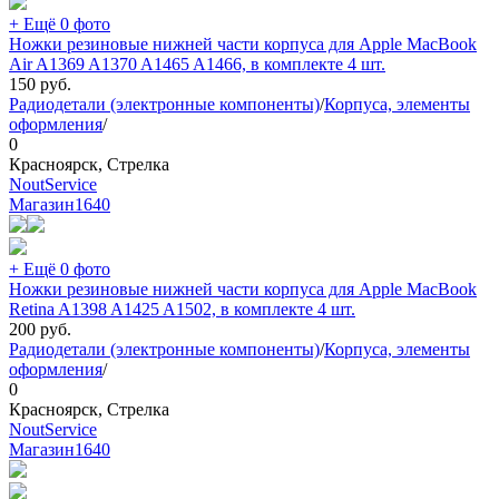
+ Ещё 0 фото
Ножки резиновые нижней части корпуса для Apple MacBook
Air A1369 A1370 A1465 A1466, в комплекте 4 шт.
150
руб.
Радиодетали (электронные компоненты)
/
Корпуса, элементы
оформления
/
0
Красноярск, Стрелка
NoutService
Магазин
1640
+ Ещё 0 фото
Ножки резиновые нижней части корпуса для Apple MacBook
Retina A1398 A1425 A1502, в комплекте 4 шт.
200
руб.
Радиодетали (электронные компоненты)
/
Корпуса, элементы
оформления
/
0
Красноярск, Стрелка
NoutService
Магазин
1640