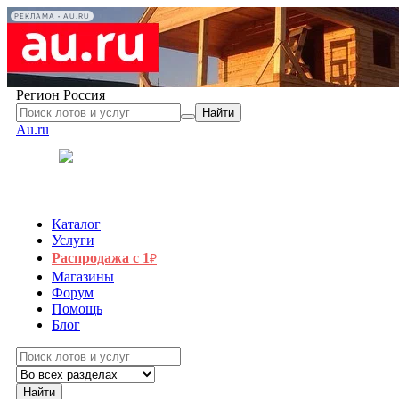
РЕКЛАМА • AU.RU
Регион
Россия
Найти
Au.ru
Каталог
Услуги
Распродажа с 1
₽
Магазины
Форум
Помощь
Блог
Найти