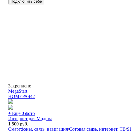
Подключить себе
Закреплено
MegaStart
НОМЕРА
442
+ Ещё 0 фото
Интернет для Модема
1 500
руб.
Смартфоны, связь, навигация
/
Сотовая связь, интернет, ТВ
/
S