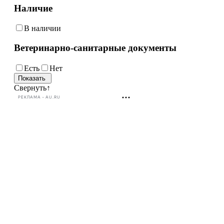
Наличие
В наличии
Ветеринарно-санитарные документы
Есть
Нет
Свернуть
↑
РЕКЛАМА • AU.RU