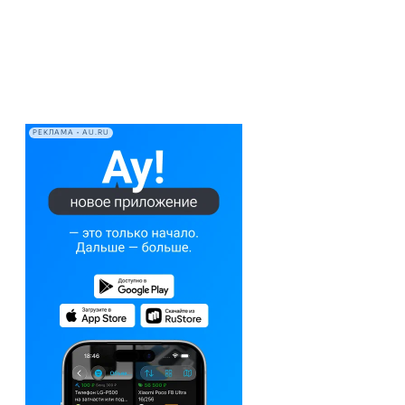
РЕКЛАМА • AU.RU