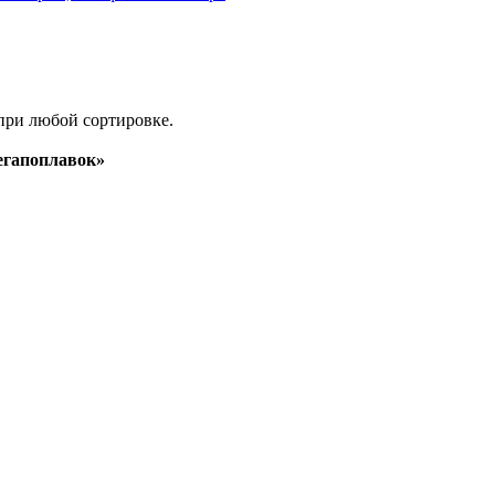
при любой сортировке.
гапоплавок»