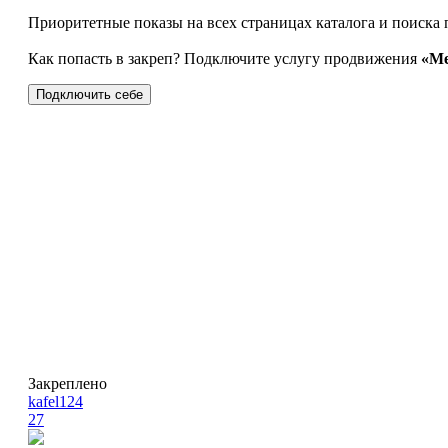
Приоритетные показы на всех страницах каталога и поиска 
Как попасть в закреп? Подключите услугу продвижения
«Ме
Подключить себе
Закреплено
kafel124
27