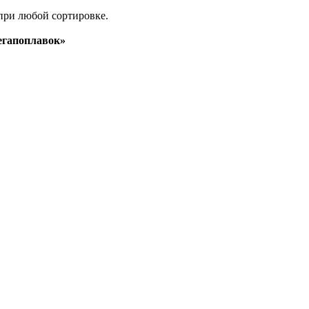
при любой сортировке.
гапоплавок»