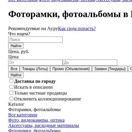
Фоторамки, фотоальбомы в 
Рекомендуемые на Ау.ру
Как сюда попасть?
Что ищем?
Найти
Цена, руб.
Цена
Все
Товары (Лоты)
Промо (Объявления)
Заявки (Тендеры)
Доставка по городу
Искать в описании
Только частные продавцы
Отключить коллекционирование
Каталог
Фоторамки, фотоальбомы
Все категории
Фото, видеокамеры, оптика
Аксессуары, расходные материалы
Фоторамки, фотоальбомы