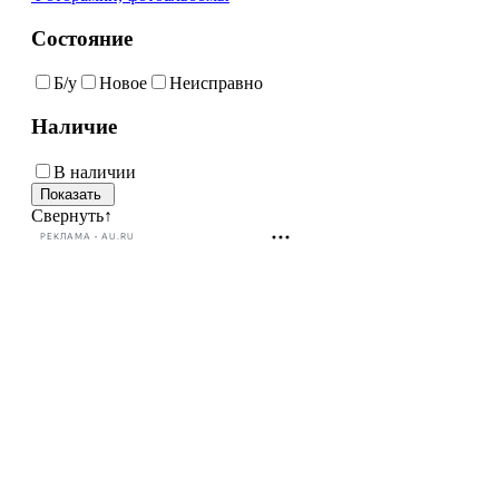
Состояние
Б/у
Новое
Неисправно
Наличие
В наличии
Свернуть
↑
РЕКЛАМА • AU.RU