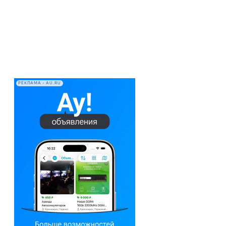
РЕКЛАМА • AU.RU