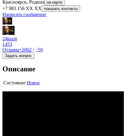
Красноярск, Родина
на карте
+7 983 156 XX XX
показать контакты
Написать сообщение
24kupit
1453
Отзывы
+2062
/
−59
Задать вопрос
Описание
Состояние
Новое