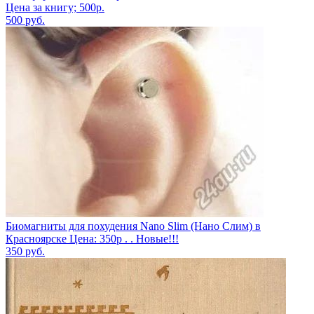
Цена за книгу; 500р.
500
руб.
Биомагниты для похудения Nano Slim (Нано Слим) в
Красноярске Цена: 350р . . Новые!!!
350
руб.