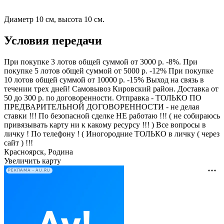
Диаметр 10 см, высота 10 см.
Условия передачи
При покупке 3 лотов общей суммой от 3000 р. -8%. При
покупке 5 лотов общей суммой от 5000 р. -12% При покупке
10 лотов общей суммой от 10000 р. -15% Выход на связь в
течении трех дней! Самовывоз Кировский район. Доставка от
50 до 300 р. по договоренности. Отправка - ТОЛЬКО ПО
ПРЕДВАРИТЕЛЬНОЙ ДОГОВОРЕННОСТИ - не делая
ставки !!! По безопасной сделке НЕ работаю !!! ( не собираюсь
привязывать карту ни к какому ресурсу !!! ) Все вопросы в
личку ! По телефону ! ( Иногородние ТОЛЬКО в личку ( через
сайт ) !!!
Красноярск, Родина
Увеличить карту
РЕКЛАМА • AU.RU