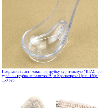
Подставка пластиковая под трубку курительную ( КРАСиво и
удобно - трубка не валяется!!! ) в Красноярске Цена: 150р.
150
руб.