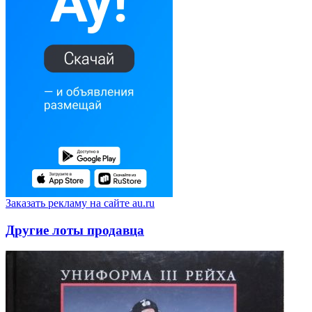
Заказать рекламу на сайте au.ru
Другие лоты продавца