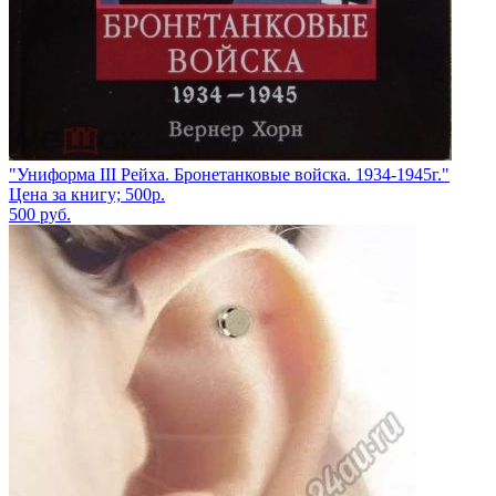
"Униформа III Рейха. Бронетанковые войска. 1934-1945г."
Цена за книгу; 500р.
500
руб.