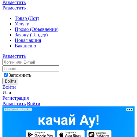
Разместить
Разместить
Товар (Лот)
Услугу
Промо (Объявление)
Заявку (Тендер)
Новая акция
Вакансию
Разместить
Запомнить
Войти
Войти
Или:
Регистрация
Разместить
Войти
РЕКЛАМА • AU.RU