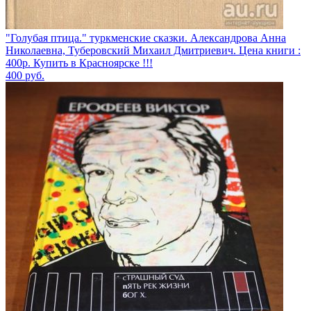
"Голубая птица." туркменские сказки. Александрова Анна
Николаевна, Туберовский Михаил Дмитриевич. Цена книги :
400р. Купить в Красноярске !!!
400
руб.