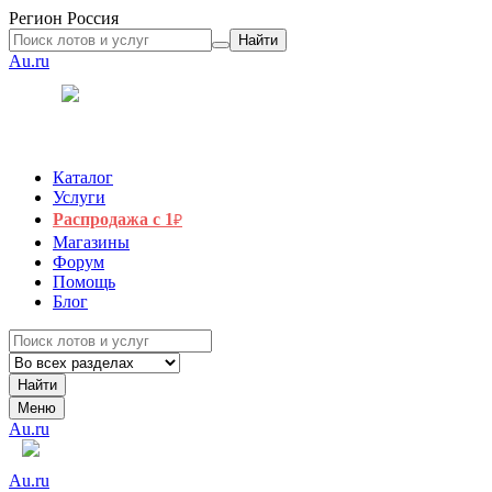
Регион
Россия
Найти
Au.ru
Каталог
Услуги
Распродажа с 1
₽
Магазины
Форум
Помощь
Блог
Найти
Меню
Au.ru
Au.ru