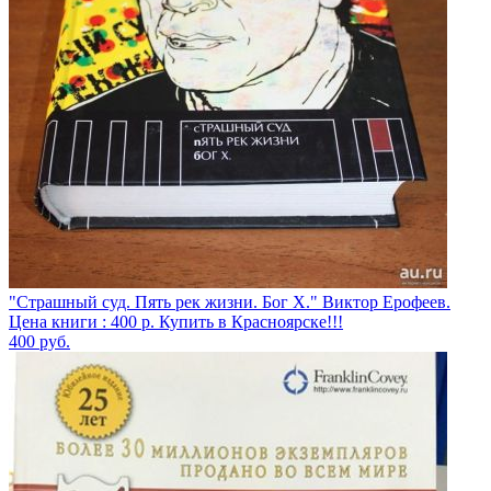
"Страшный суд. Пять рек жизни. Бог Х." Виктор Ерофеев.
Цена книги : 400 р. Купить в Красноярске!!!
400
руб.