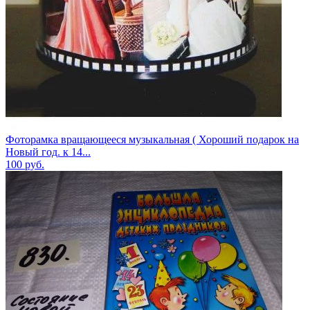
Фоторамка вращающееся музыкальная ( Хороший подарок на
Новый год. к 14...
100
руб.