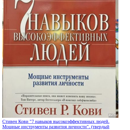
Стивен Кови "7 навыков высокоэффективных людей.
Мощные инструменты развития личности". (твердый