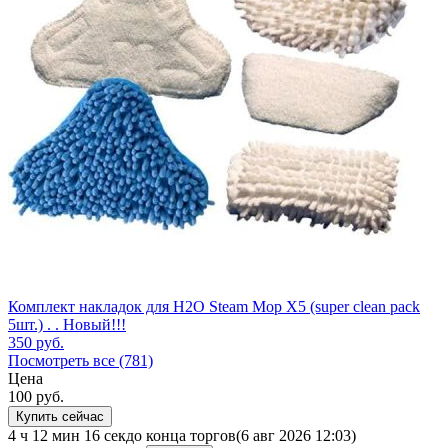
Комплект накладок для H2O Steam Mop X5 (super clean pack
5шт.) . . Новый!!!
350
руб.
Посмотреть все (781)
Цена
100
руб.
Купить сейчас
4 ч 12 мин 16 сек
до конца торгов
(6 авг 2026 12:03)