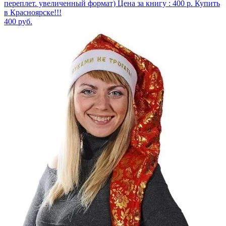
переплет. увеличенный формат) Цена за книгу : 400 р. Купить
в Красноярске!!!
400
руб.