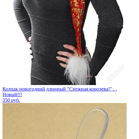
Колпак новогодний длинный "Снежная королева!" . .
Новый!!!
350
руб.