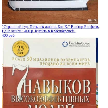
"Страшный суд. Пять рек жизни. Бог Х." Виктор Ерофеев.
Цена книги : 400 р. Купить в Красноярске!!!
400
руб.