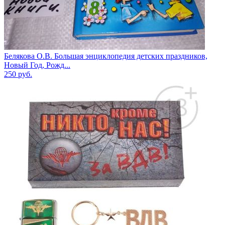
Белякова О.В. Большая энциклопедия детских праздников,
Новый Год, Рожд...
250
руб.