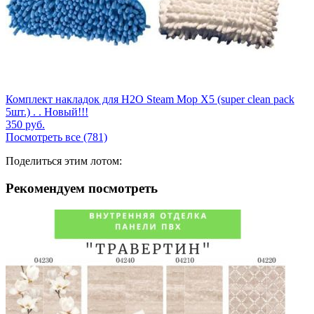
Комплект накладок для H2O Steam Mop X5 (super clean pack
5шт.) . . Новый!!!
350
руб.
Посмотреть все (781)
Поделиться этим лотом:
Рекомендуем посмотреть