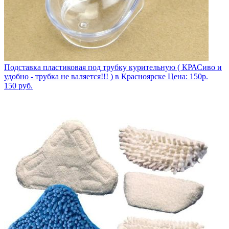
Подставка пластиковая под трубку курительную ( КРАСиво и
удобно - трубка не валяется!!! ) в Красноярске Цена: 150р.
150
руб.