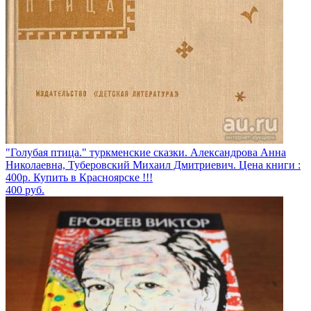
"Голубая птица." туркменские сказки. Александрова Анна
Николаевна, Туберовский Михаил Дмитриевич. Цена книги :
400р. Купить в Красноярске !!!
400
руб.