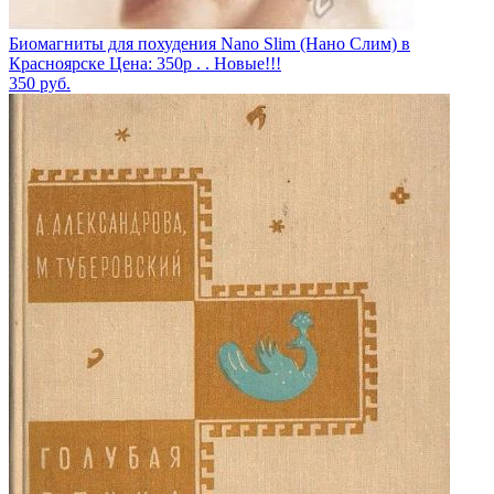
Биомагниты для похудения Nano Slim (Нано Слим) в
Красноярске Цена: 350р . . Новые!!!
350
руб.