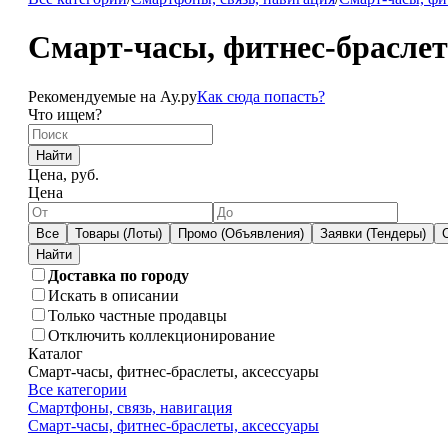
Смарт-часы, фитнес-браслет
Рекомендуемые на Ау.ру
Как сюда попасть?
Что ищем?
Найти
Цена, руб.
Цена
Все
Товары (Лоты)
Промо (Объявления)
Заявки (Тендеры)
Доставка по городу
Искать в описании
Только частные продавцы
Отключить коллекционирование
Каталог
Смарт-часы, фитнес-браслеты, аксессуары
Все категории
Смартфоны, связь, навигация
Смарт-часы, фитнес-браслеты, аксессуары