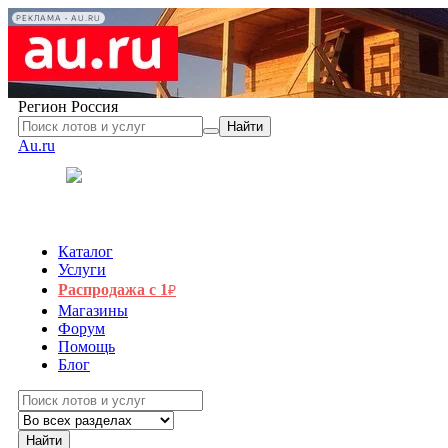
РЕКЛАМА • AU.RU
Регион
Россия
Найти
Au.ru
Каталог
Услуги
Распродажа с 1
₽
Магазины
Форум
Помощь
Блог
Найти