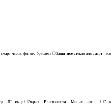
 смарт-часов, фитнес-браслета
Защитное стекло для смарт-часо
тр
Шагомер
Экран
Влагозащита
Мониторинг сна
Реж