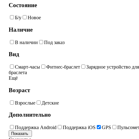
Состояние
Б/у
Новое
Наличие
В наличии
Под заказ
Вид
Смарт-часы
Фитнес-браслет
Зарядное устройство для
браслета
Ещё
Возраст
Взрослые
Детские
Дополнительно
Поддержка Android
Поддержка iOS
GPS
Пульсоме