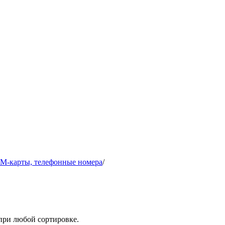
IM-карты, телефонные номера
/
при любой сортировке.