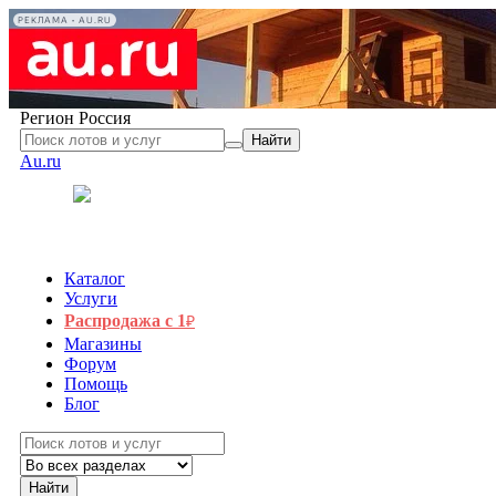
РЕКЛАМА • AU.RU
Регион
Россия
Найти
Au.ru
Каталог
Услуги
Распродажа с 1
₽
Магазины
Форум
Помощь
Блог
Найти