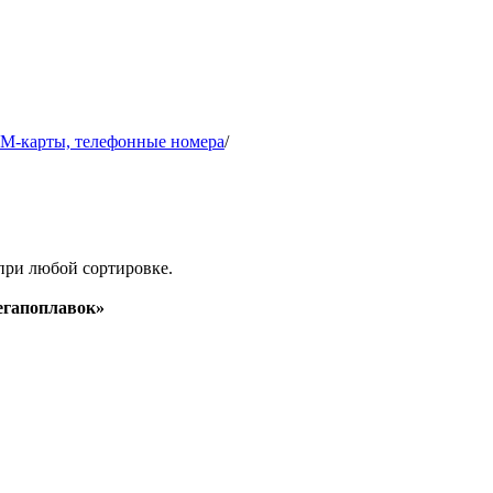
IM-карты, телефонные номера
/
при любой сортировке.
гапоплавок»