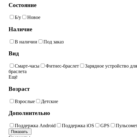
Состояние
Б/у
Новое
Наличие
В наличии
Под заказ
Вид
Смарт-часы
Фитнес-браслет
Зарядное устройство для
браслета
Ещё
Возраст
Взрослые
Детские
Дополнительно
Поддержка Android
Поддержка iOS
GPS
Пульсоме