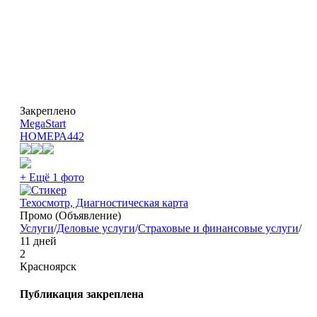
Закреплено
MegaStart
НОМЕРА
442
+ Ещё 1 фото
Техосмотр, Диагностическая карта
Промо (Объявление)
Услуги
/
Деловые услуги
/
Страховые и финансовые услуги
/
11 дней
2
Красноярск
Публикация закреплена