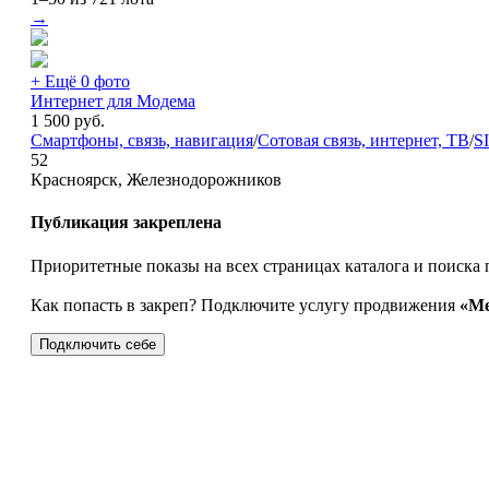
→
+ Ещё 0 фото
Интернет для Модема
1 500
руб.
Смартфоны, связь, навигация
/
Сотовая связь, интернет, ТВ
/
S
52
Красноярск, Железнодорожников
Публикация закреплена
Приоритетные показы на всех страницах каталога и поиска 
Как попасть в закреп? Подключите услугу продвижения
«Ме
Подключить себе