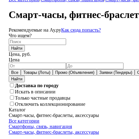
Смарт-часы, фитнес-браслет
Рекомендуемые на Ау.ру
Как сюда попасть?
Что ищем?
Найти
Цена, руб.
Цена
Все
Товары (Лоты)
Промо (Объявления)
Заявки (Тендеры)
Доставка по городу
Искать в описании
Только частные продавцы
Отключить коллекционирование
Каталог
Смарт-часы, фитнес-браслеты, аксессуары
Все категории
Смартфоны, связь, навигация
Смарт-часы, фитнес-браслеты, аксессуары