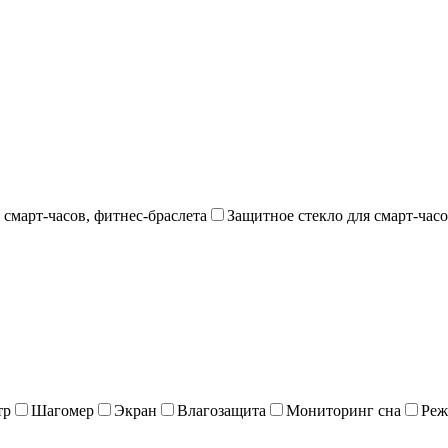
 смарт-часов, фитнес-браслета
Защитное стекло для смарт-часо
тр
Шагомер
Экран
Влагозащита
Мониторинг сна
Реж