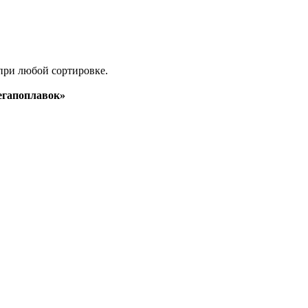
при любой сортировке.
гапоплавок»