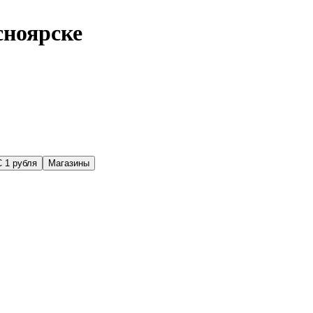
сноярске
С 1 рубля
Магазины