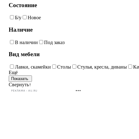
Состояние
Б/у
Новое
Наличие
В наличии
Под заказ
Вид мебели
Лавки, скамейки
Столы
Стулья, кресла, диваны
Ка
Ещё
Свернуть
↑
РЕКЛАМА • AU.RU