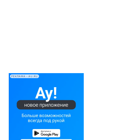
РЕКЛАМА • AU.RU