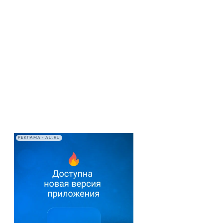
РЕКЛАМА • AU.RU