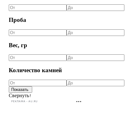
Проба
Вес, гр
Количество камней
Свернуть
↑
РЕКЛАМА • AU.RU