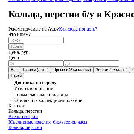
Кольца, перстни б/у в Красн
Рекомендуемые на Ау.ру
Как сюда попасть?
Что ищем?
Найти
Цена, руб.
Цена
Все
Товары (Лоты)
Промо (Объявления)
Заявки (Тендеры)
Доставка по городу
Искать в описании
Только частные продавцы
Отключить коллекционирование
Каталог
Кольца, перстни
Все категории
Ювелирные изделия, бижутерия, часы
Кольца, перстни