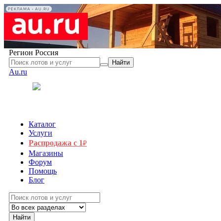
РЕКЛАМА • AU.RU
Регион
Россия
Найти
Au.ru
Каталог
Услуги
Распродажа с 1
₽
Магазины
Форум
Помощь
Блог
Найти