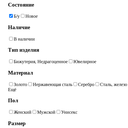
Состояние
Б/у
Новое
Наличие
В наличии
Тип изделия
Бижутерия, Недрагоценное
Ювелирное
Материал
Золото
Нержавеющая сталь
Серебро
Сталь, железо
Ещё
Пол
Женский
Мужской
Унисекс
Размер