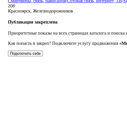
Смартфоны, связь, навигация
/
Сотовая связь, интернет, ТВ
/
S
208
Красноярск, Железнодорожников
Публикация закреплена
Приоритетные показы на всех страницах каталога и поиска 
Как попасть в закреп? Подключите услугу продвижения
«Ме
Подключить себе