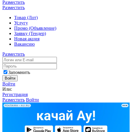
Разместить
Разместить
Товар (Лот)
Услугу
Промо (Объявление)
Заявку (Тендер)
Новая акция
Вакансию
Разместить
Запомнить
Войти
Войти
Или:
Регистрация
Разместить
Войти
РЕКЛАМА • AU.RU