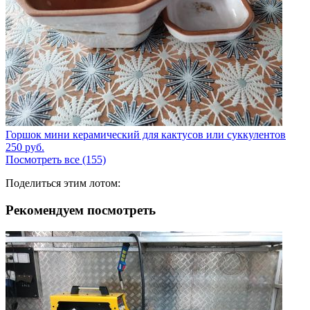
Горшок мини керамический для кактусов или суккулентов
250
руб.
Посмотреть все (155)
Поделиться этим лотом:
Рекомендуем посмотреть