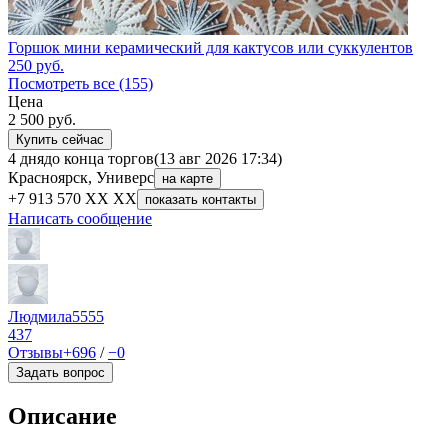
Горшок мини керамический для кактусов или суккулентов
250
руб.
Посмотреть все (155)
Цена
2 500
руб.
Купить сейчас
4 дня
до конца торгов
(13 авг 2026 17:34)
Красноярск, Универс
на карте
+7 913 570 XX XX
показать контакты
Написать сообщение
Людмила5555
437
Отзывы
+696
/
−0
Задать вопрос
Описание