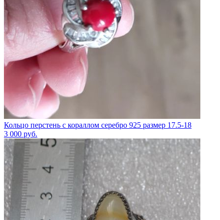
Кольцо перстень с кораллом серебро 925 размер 17.5-18
3 000
руб.