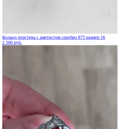
Кольцо перстень с аметистом серебро 875 размер 16
2 500
руб.