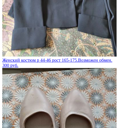
Женский костюм р 44-46 рост 165-175.Возможен обмен.
300
руб.