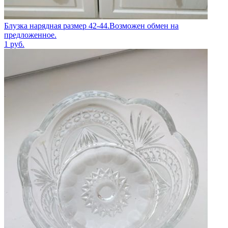
Блузка нарядная размер 42-44.Возможен обмен на
предложенное.
1
руб.