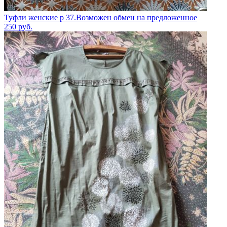
Туфли женские р 37.Возможен обмен на предложенное
250
руб.