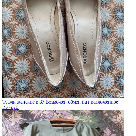
Туфли женские р 37.Возможен обмен на предложенное
250
руб.