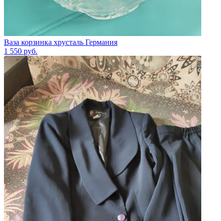
Ваза корзинка хрусталь Германия
1 550
руб.