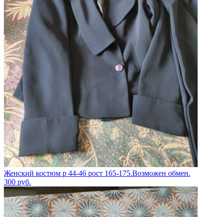
Женский костюм р 44-46 рост 165-175.Возможен обмен.
300
руб.