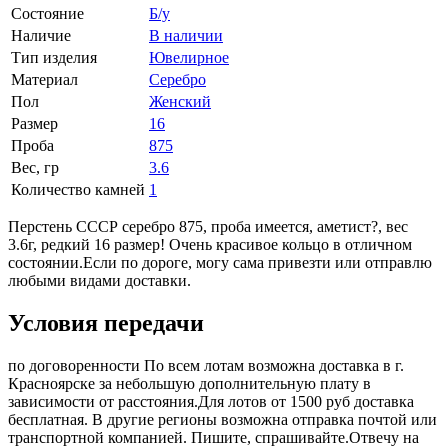
Состояние
Б/у
Наличие
В наличии
Тип изделия
Ювелирное
Материал
Серебро
Пол
Женский
Размер
16
Проба
875
Вес, гр
3.6
Количество камней
1
Перстень СССР серебро 875, проба имеется, аметист?, вес
3.6г, редкий 16 размер! Очень красивое кольцо в отличном
состоянии.Если по дороге, могу сама привезти или отправлю
любыми видами доставки.
Условия передачи
по договоренности По всем лотам возможна доставка в г.
Красноярске за небольшую дополнительную плату в
зависимости от расстояния.Для лотов от 1500 руб доставка
бесплатная. В другие регионы возможна отправка почтой или
транспортной компанией. Пишите, спрашивайте.Отвечу на