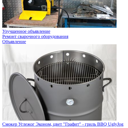
Улучшенное объявление
Ремонт сварочного оборудования
Объявление
Смокер Углежог Эконом, цвет "Графит" - гриль BBQ UglyJog