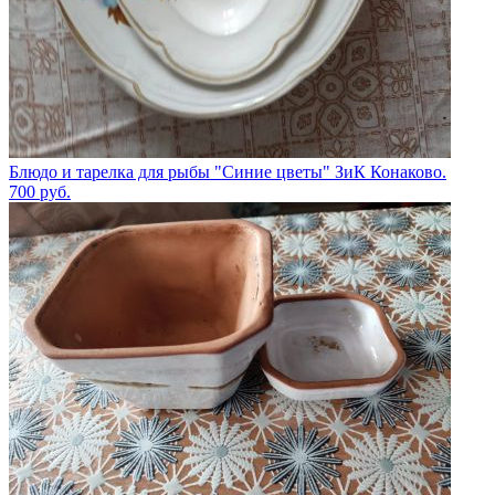
Блюдо и тарелка для рыбы "Синие цветы" ЗиК Конаково.
700
руб.