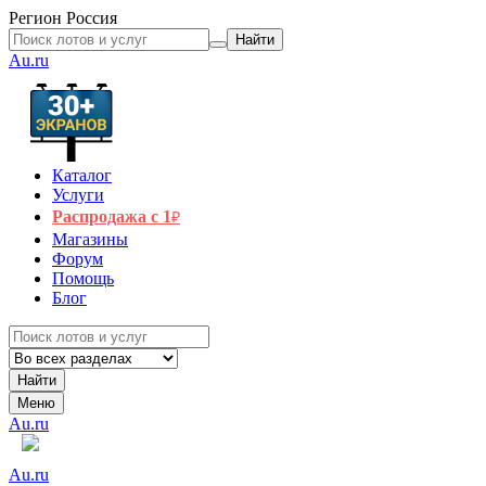
Регион
Россия
Найти
Au.ru
Каталог
Услуги
Распродажа с 1
₽
Магазины
Форум
Помощь
Блог
Найти
Меню
Au.ru
Au.ru