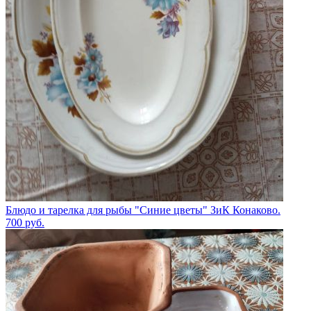
Блюдо и тарелка для рыбы "Синие цветы" ЗиК Конаково.
700
руб.