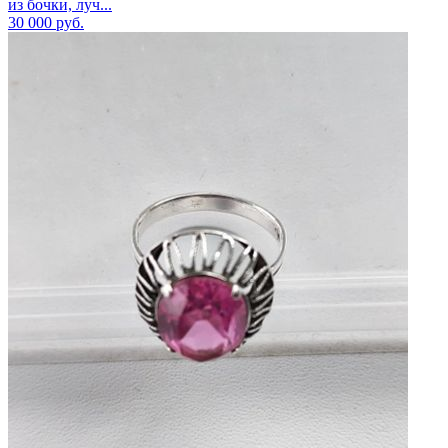
из бочки, луч...
30 000
руб.