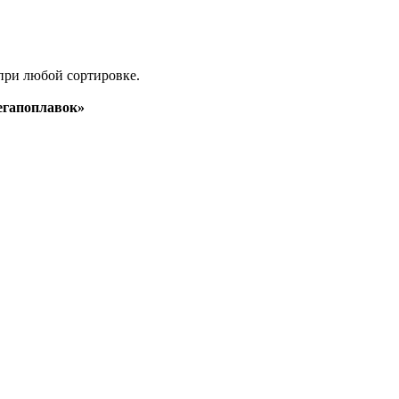
при любой сортировке.
гапоплавок»