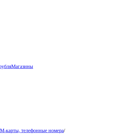
рубля
Магазины
IM-карты, телефонные номера
/