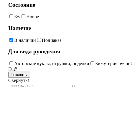
Состояние
Б/у
Новое
Наличие
В наличии
Под заказ
Для вида рукоделия
Авторские куклы, игрушки, поделки
Бижутерия ручно
Ещё
Свернуть
↑
РЕКЛАМА • AU.RU