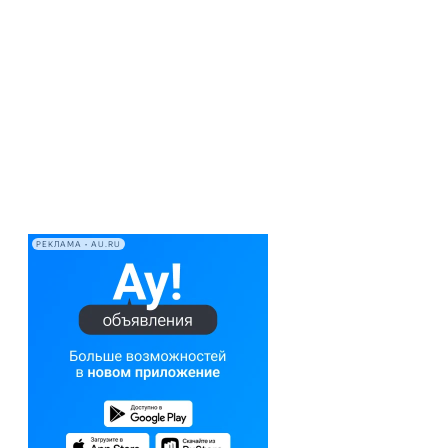
РЕКЛАМА • AU.RU