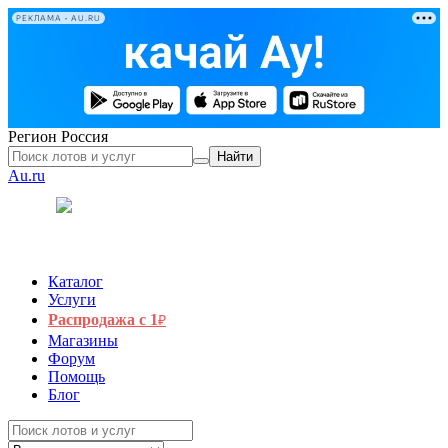
РЕКЛАМА • AU.RU
Регион
Россия
Найти
Au.ru
Каталог
Услуги
Распродажа с 1
₽
Магазины
Форум
Помощь
Блог