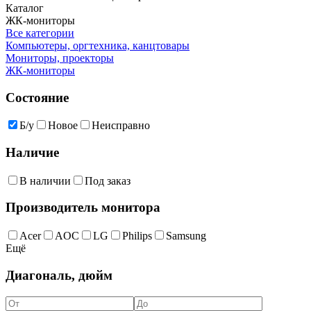
Каталог
ЖК-мониторы
Все категории
Компьютеры, оргтехника, канцтовары
Мониторы, проекторы
ЖК-мониторы
Состояние
Б/у
Новое
Неисправно
Наличие
В наличии
Под заказ
Производитель монитора
Acer
AOC
LG
Philips
Samsung
Ещё
Диагональ, дюйм