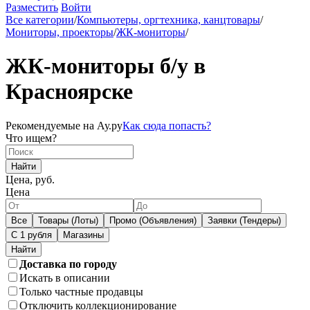
Разместить
Войти
Все категории
/
Компьютеры, оргтехника, канцтовары
/
Мониторы, проекторы
/
ЖК-мониторы
/
ЖК-мониторы б/у в
Красноярске
Рекомендуемые на Ау.ру
Как сюда попасть?
Что ищем?
Найти
Цена, руб.
Цена
Все
Товары (Лоты)
Промо (Объявления)
Заявки (Тендеры)
С 1 рубля
Магазины
Доставка по городу
Искать в описании
Только частные продавцы
Отключить коллекционирование