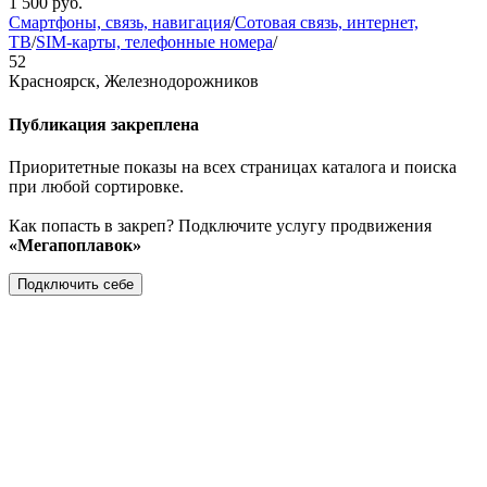
1 500
руб.
Смартфоны, связь, навигация
/
Сотовая связь, интернет,
ТВ
/
SIM-карты, телефонные номера
/
52
Красноярск, Железнодорожников
Публикация закреплена
Приоритетные показы на всех страницах каталога и поиска
при любой сортировке.
Как попасть в закреп? Подключите услугу продвижения
«Мегапоплавок»
Подключить себе