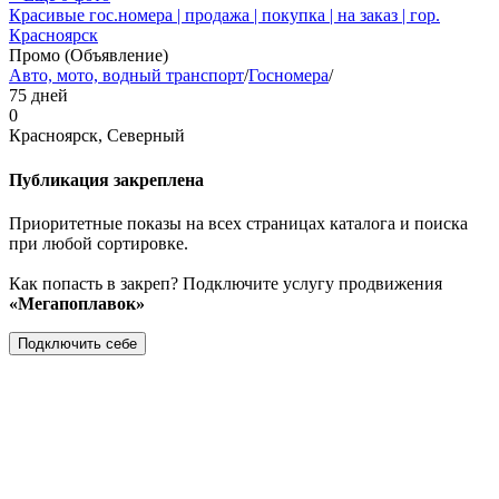
Красивые гос.номера | продажа | покупка | на заказ | гор.
Красноярск
Промо (Объявление)
Авто, мото, водный транспорт
/
Госномера
/
75 дней
0
Красноярск, Северный
Публикация закреплена
Приоритетные показы на всех страницах каталога и поиска
при любой сортировке.
Как попасть в закреп? Подключите услугу продвижения
«Мегапоплавок»
Подключить себе