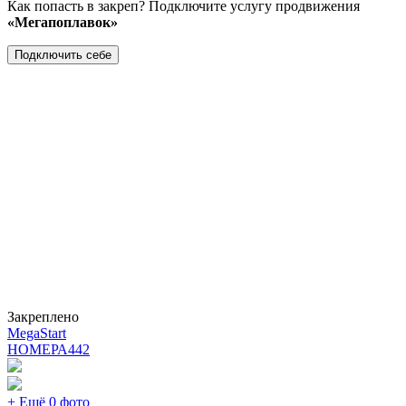
Как попасть в закреп? Подключите услугу продвижения
«Мегапоплавок»
Подключить себе
Закреплено
MegaStart
НОМЕРА
442
+ Ещё 0 фото