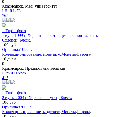
0
Красноярск, Мед. университет
LRiiRL-73
765
+ Ещё 1 фото
1 куна 1999 г. Хорватия. 5 лет национальной валюты.
Соловей. Блеск.
100
руб.
Оригинал
1999 г.
Коллекционирование, моделизм
/
Монеты
/
Европа
/
10 дней
0
Красноярск, Предмостная площадь
Юрий П крск
415
+ Ещё 1 фото
2 куны 2003 г. Хорватия. Тунец. Блеск.
100
руб.
Оригинал
2003 г.
Коллекционирование, моделизм
/
Монеты
/
Европа
/
10 дней