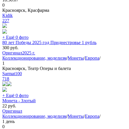
0
Красноярск, Красфарма
Kidik
227
+ Ещё 0 фото
80 лет Победы 2025 год Приднестровье 1 рубль
300
руб.
Оригинал
2025 г.
Коллекционирование, моделизм
/
Монеты
/
Европа
/
1
Красноярск, Театр Оперы и балета
Sarmat100
718
+ Ещё 0 фото
Монета - Злотый
22
руб.
Оригинал
Коллекционирование, моделизм
/
Монеты
/
Европа
/
1 день
0