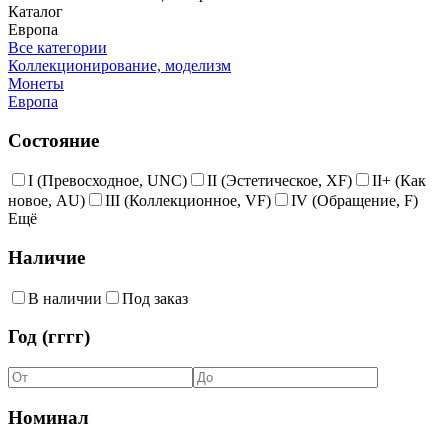
Каталог
Европа
Все категории
Коллекционирование, моделизм
Монеты
Европа
Состояние
I (Превосходное, UNC)
II (Эстетическое, XF)
II+ (Как
новое, AU)
III (Коллекционное, VF)
IV (Обращение, F)
Ещё
Наличие
В наличии
Под заказ
Год (гггг)
Номинал