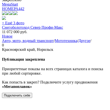
MegaStart
НОМЕРА
442
+ Ещё 3 фото
Снегоболотоход Север Профи-Макс
11 072 000
руб.
Новое
Авто, мото, водный транспорт
/
Мототехника
/
Другое
/
0
Красноярский край, Норильск
Публикация закреплена
Приоритетные показы на всех страницах каталога и поиска
при любой сортировке.
Как попасть в закреп? Подключите услугу продвижения
«Мегапоплавок»
Подключить себе