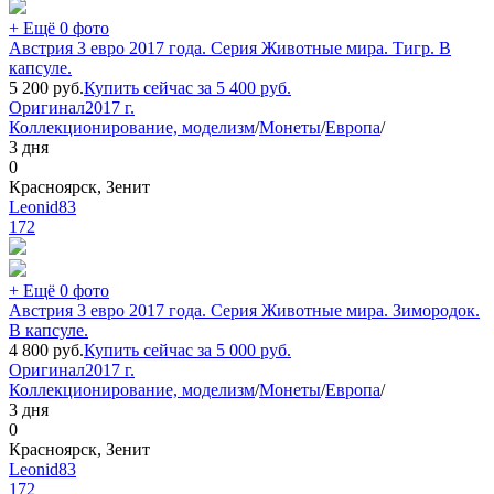
+ Ещё 0 фото
Австрия 3 евро 2017 года. Серия Животные мира. Тигр. В
капсуле.
5 200
руб.
Купить сейчас за
5 400
руб.
Оригинал
2017 г.
Коллекционирование, моделизм
/
Монеты
/
Европа
/
3 дня
0
Красноярск, Зенит
Leonid83
172
+ Ещё 0 фото
Австрия 3 евро 2017 года. Серия Животные мира. Зимородок.
В капсуле.
4 800
руб.
Купить сейчас за
5 000
руб.
Оригинал
2017 г.
Коллекционирование, моделизм
/
Монеты
/
Европа
/
3 дня
0
Красноярск, Зенит
Leonid83
172