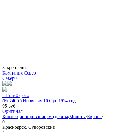
Закреплено
Компания Север
Север
0
+ Ещё 0 фото
(№ 7405 ) Норвегия 10 Оре 1924 год
95
руб.
Оригинал
Коллекционирование, моделизм
/
Монеты
/
Европа
/
0
Красноярск, Суворовский