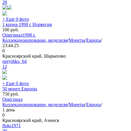
28
+ Ещё 0 фото
1 крона 1998 г Норвегия
100
руб.
Оригинал
1998 г.
Коллекционирование, моделизм
/
Монеты
/
Европа
/
23:44:25
0
Красноярский край, Шарыпово
opryshko_64
12
+ Ещё 0 фото
50 монет Европы
750
руб.
Оригинал
Коллекционирование, моделизм
/
Монеты
/
Европа
/
1 день
0
Красноярский край, Ачинск
floks1971
30