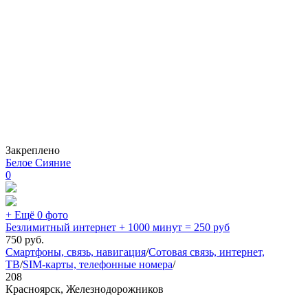
Закреплено
Белое Сияние
0
+ Ещё 0 фото
Безлимитный интернет + 1000 минут = 250 руб
750
руб.
Смартфоны, связь, навигация
/
Сотовая связь, интернет,
ТВ
/
SIM-карты, телефонные номера
/
208
Красноярск, Железнодорожников