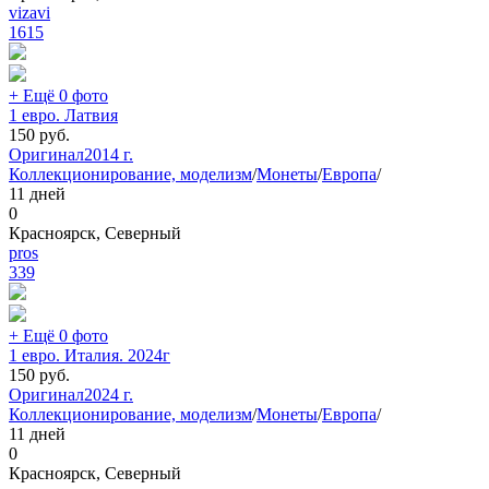
vizavi
1615
+ Ещё 0 фото
1 евро. Латвия
150
руб.
Оригинал
2014 г.
Коллекционирование, моделизм
/
Монеты
/
Европа
/
11 дней
0
Красноярск, Северный
pros
339
+ Ещё 0 фото
1 евро. Италия. 2024г
150
руб.
Оригинал
2024 г.
Коллекционирование, моделизм
/
Монеты
/
Европа
/
11 дней
0
Красноярск, Северный