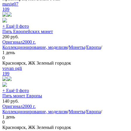
maxig07
109
+ Ещё 0 фото
Пять Европейских монет
200
руб.
Оригинал
2000 г.
Коллекционирование, моделизм
/
Монеты
/
Европа
/
1 день
0
Красноярск, ЖК Зеленый городок
vovan ogli
199
+ Ещё 0 фото
Пять монет Европы
140
руб.
Оригинал
2000 г.
Коллекционирование, моделизм
/
Монеты
/
Европа
/
1 день
0
Красноярск, ЖК Зеленый городок