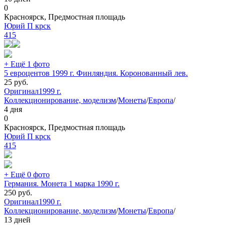
0
Красноярск, Предмостная площадь
Юрий П крск
415
+ Ещё 1 фото
5 евроцентов 1999 г. Финляндия. Коронованный лев.
25
руб.
Оригинал
1999 г.
Коллекционирование, моделизм
/
Монеты
/
Европа
/
4 дня
0
Красноярск, Предмостная площадь
Юрий П крск
415
+ Ещё 0 фото
Германия. Монета 1 марка 1990 г.
250
руб.
Оригинал
1990 г.
Коллекционирование, моделизм
/
Монеты
/
Европа
/
13 дней