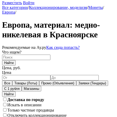
Разместить
Войти
Все категории
/
Коллекционирование, моделизм
/
Монеты
/
Европа
/
Европа, материал: медно-
никелевая в Красноярске
Рекомендуемые на Ау.ру
Как сюда попасть?
Что ищем?
Найти
Цена, руб.
Цена
Все
Товары (Лоты)
Промо (Объявления)
Заявки (Тендеры)
С 1 рубля
Магазины
Доставка по городу
Искать в описании
Только частные продавцы
Отключить коллекционирование