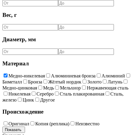
Вес, г
Диаметр, мм
Материал
Медно-никелевая
Алюминиевая бронза
Алюминий
Биметалл
Бронза
Жёлтый нордик
Золото
Латунь
Медно-цинковая
Медь
Мельхиор
Нержавеющая сталь
Никелевая
Серебро
Сталь плакированная
Сталь,
железо
Цинк
Другое
Происхождение
Оригинал
Копия (реплика)
Неизвестно