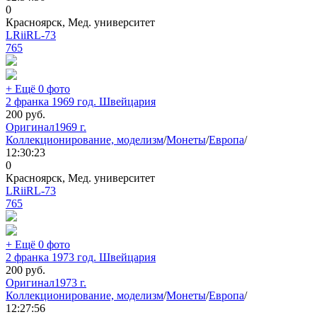
0
Красноярск, Мед. университет
LRiiRL-73
765
+ Ещё 0 фото
2 франка 1969 год. Швейцария
200
руб.
Оригинал
1969 г.
Коллекционирование, моделизм
/
Монеты
/
Европа
/
12:30:23
0
Красноярск, Мед. университет
LRiiRL-73
765
+ Ещё 0 фото
2 франка 1973 год. Швейцария
200
руб.
Оригинал
1973 г.
Коллекционирование, моделизм
/
Монеты
/
Европа
/
12:27:56