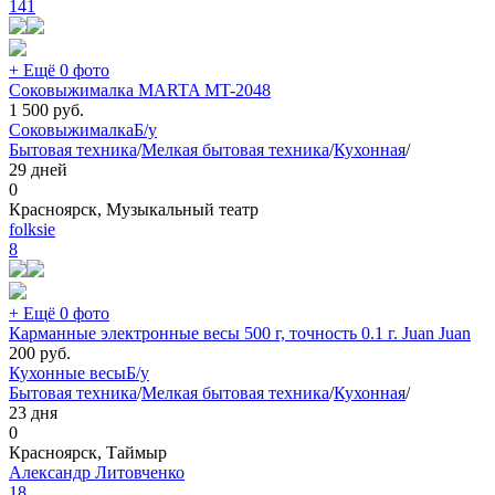
141
+ Ещё 0 фото
Соковыжималка MARTA MT-2048
1 500
руб.
Соковыжималка
Б/у
Бытовая техника
/
Мелкая бытовая техника
/
Кухонная
/
29 дней
0
Красноярск, Музыкальный театр
folksie
8
+ Ещё 0 фото
Карманные электронные весы 500 г, точность 0.1 г. Juan Juan
200
руб.
Кухонные весы
Б/у
Бытовая техника
/
Мелкая бытовая техника
/
Кухонная
/
23 дня
0
Красноярск, Таймыр
Александр Литовченко
18