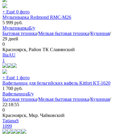
+ Ещё 0 фото
Мультиварка Redmond RMC-M26
5 999
руб.
Мультиварка
Б/у
Бытовая техника
/
Мелкая бытовая техника
/
Кухонная
/
29 дней
0
Красноярск, Район ТК Славянский
IliaAU
1
+ Ещё 1 фото
Вафельница для бельгийских вафель Kitfort KT-1620
1 700
руб.
Вафельница
Б/у
Бытовая техника
/
Мелкая бытовая техника
/
Кухонная
/
22:18:55
0
Красноярск, Мкр. Чайковский
TatianaS
1099