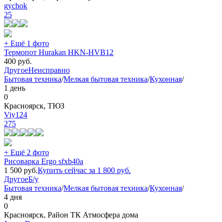
gychok
25
+ Ещё 1 фото
Термопот Hurakan HKN-HVB12
400
руб.
Другое
Неисправно
Бытовая техника
/
Мелкая бытовая техника
/
Кухонная
/
1 день
0
Красноярск, ТЮЗ
Viy124
275
+ Ещё 2 фото
Рисоварка Ergo sfxb40a
1 500
руб.
Купить сейчас за
1 800
руб.
Другое
Б/у
Бытовая техника
/
Мелкая бытовая техника
/
Кухонная
/
4 дня
0
Красноярск, Район ТК Атмосфера дома