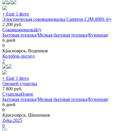
+ Ещё 1 фото
Электрическая соковыжималка Cameron CJM-800S б/у
2 200
руб.
Соковыжималка
Б/у
Бытовая техника
/
Мелкая бытовая техника
/
Кухонная
/
6 дней
0
Красноярск, Водников
Колобок-лисоед
2
+ Ещё 1 фото
Овощей сушилка
7 800
руб.
Сушилка
Новое
Бытовая техника
/
Мелкая бытовая техника
/
Кухонная
/
6 дней
0
Красноярск, Шинников
Zeka.2025
0