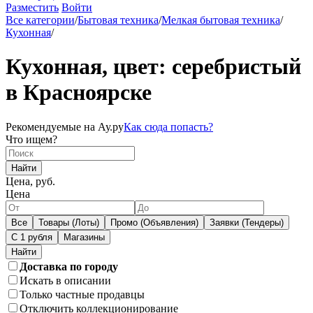
Разместить
Войти
Все категории
/
Бытовая техника
/
Мелкая бытовая техника
/
Кухонная
/
Кухонная, цвет: серебристый
в Красноярске
Рекомендуемые на Ау.ру
Как сюда попасть?
Что ищем?
Найти
Цена, руб.
Цена
Все
Товары (Лоты)
Промо (Объявления)
Заявки (Тендеры)
С 1 рубля
Магазины
Доставка по городу
Искать в описании
Только частные продавцы
Отключить коллекционирование