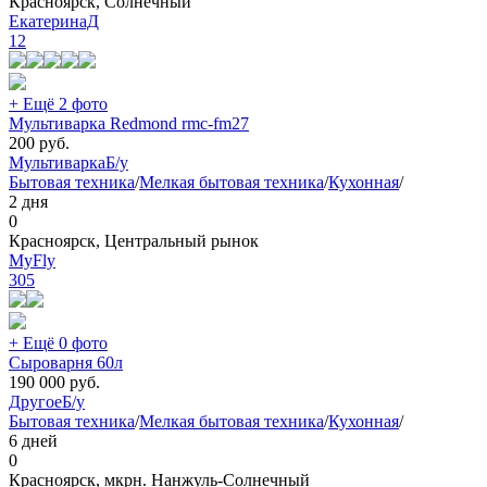
Красноярск, Солнечный
ЕкатеринаД
12
+ Ещё 2 фото
Мультиварка Redmond rmc-fm27
200
руб.
Мультиварка
Б/у
Бытовая техника
/
Мелкая бытовая техника
/
Кухонная
/
2 дня
0
Красноярск, Центральный рынок
MyFly
305
+ Ещё 0 фото
Сыроварня 60л
190 000
руб.
Другое
Б/у
Бытовая техника
/
Мелкая бытовая техника
/
Кухонная
/
6 дней
0
Красноярск, мкрн. Нанжуль-Солнечный