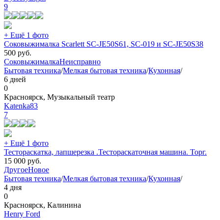
9
+ Ещё 1 фото
Соковыжималка Scarlett SC-JE50S61, SC-019 и SC-JE50S38
500
руб.
Соковыжималка
Неисправно
Бытовая техника
/
Мелкая бытовая техника
/
Кухонная
/
6 дней
0
Красноярск, Музыкальный театр
Katenka83
7
+ Ещё 1 фото
Тестораскатка, лапшерезка .Тестораскаточная машина. Торг.
15 000
руб.
Другое
Новое
Бытовая техника
/
Мелкая бытовая техника
/
Кухонная
/
4 дня
0
Красноярск, Калинина
Henry Ford