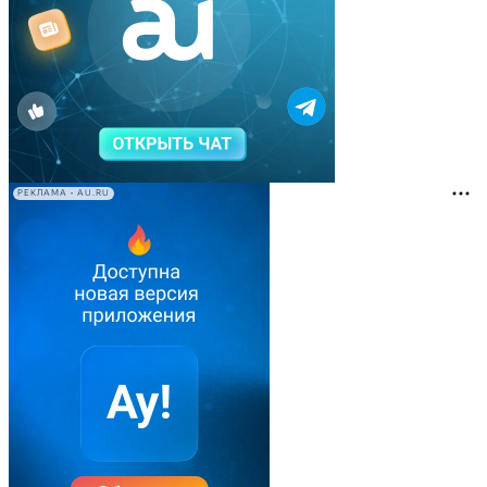
РЕКЛАМА • AU.RU