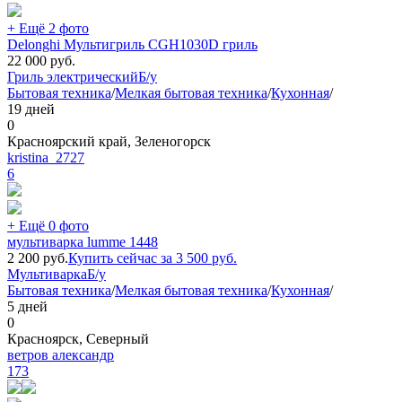
+ Ещё 2 фото
Delonghi Мультигриль CGH1030D гриль
22 000
руб.
Гриль электрический
Б/у
Бытовая техника
/
Мелкая бытовая техника
/
Кухонная
/
19 дней
0
Красноярский край, Зеленогорск
kristina_2727
6
+ Ещё 0 фото
мультиварка lumme 1448
2 200
руб.
Купить сейчас за
3 500
руб.
Мультиварка
Б/у
Бытовая техника
/
Мелкая бытовая техника
/
Кухонная
/
5 дней
0
Красноярск, Северный
ветров александр
173