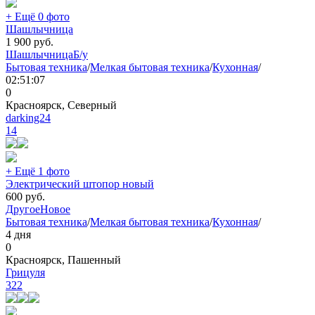
+ Ещё 0 фото
Шашлычница
1 900
руб.
Шашлычница
Б/у
Бытовая техника
/
Мелкая бытовая техника
/
Кухонная
/
02:51:07
0
Красноярск, Северный
darking24
14
+ Ещё 1 фото
Электрический штопор новый
600
руб.
Другое
Новое
Бытовая техника
/
Мелкая бытовая техника
/
Кухонная
/
4 дня
0
Красноярск, Пашенный
Грицуля
322