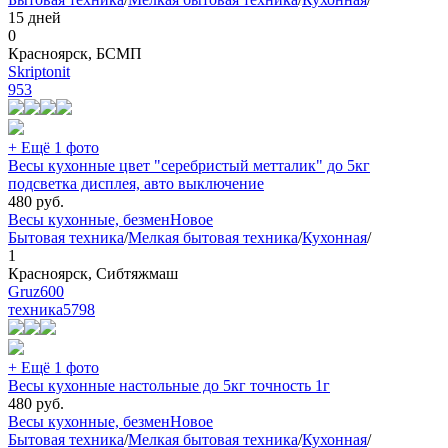
15 дней
0
Красноярск, БСМП
Skriptonit
953
+ Ещё 1 фото
Весы кухонные цвет "серебристый метталик" до 5кг
подсветка дисплея, авто выключение
480
руб.
Весы кухонные, безмен
Новое
Бытовая техника
/
Мелкая бытовая техника
/
Кухонная
/
1
Красноярск, Сибтяжмаш
Gruz600
техника
5798
+ Ещё 1 фото
Весы кухонные настольные до 5кг точность 1г
480
руб.
Весы кухонные, безмен
Новое
Бытовая техника
/
Мелкая бытовая техника
/
Кухонная
/