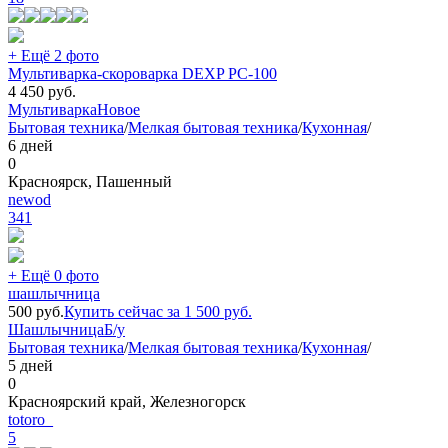
+ Ещё 2 фото
Мультиварка-скороварка DEXP PC-100
4 450
руб.
Мультиварка
Новое
Бытовая техника
/
Мелкая бытовая техника
/
Кухонная
/
6 дней
0
Красноярск, Пашенный
newod
341
+ Ещё 0 фото
шашлычница
500
руб.
Купить сейчас за
1 500
руб.
Шашлычница
Б/у
Бытовая техника
/
Мелкая бытовая техника
/
Кухонная
/
5 дней
0
Красноярский край, Железногорск
totoro_
5