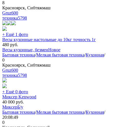
8
Красноярск, Сибтяжмаш
Gruz600
техника
5798
+ Ещё 1 фото
Весы кухонные настольные до 10кг точность 1г
480
руб.
Весы кухонные, безмен
Новое
Бытовая техника
/
Мелкая бытовая техника
/
Кухонная
/
0
Красноярск, Сибтяжмаш
Gruz600
техника
5798
+ Ещё 0 фото
Миксер Kenwood
40 000
руб.
Миксер
Б/у
Бытовая техника
/
Мелкая бытовая техника
/
Кухонная
/
20:08:49
0