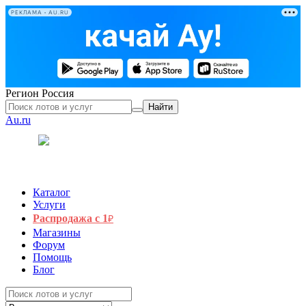
РЕКЛАМА • AU.RU
Регион
Россия
Найти
Au.ru
Каталог
Услуги
Распродажа с 1
₽
Магазины
Форум
Помощь
Блог