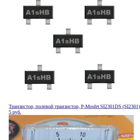
Транзистор, полевой транзистор, P-Mosfet SI2301DS (SI2301
5
руб.