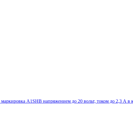
) маркировка A1SHB напряжением до 20 вольт, током до 2,3 А в 