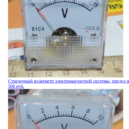
Стрелочный вольтметр электромагнитной системы, предел и
500
руб.