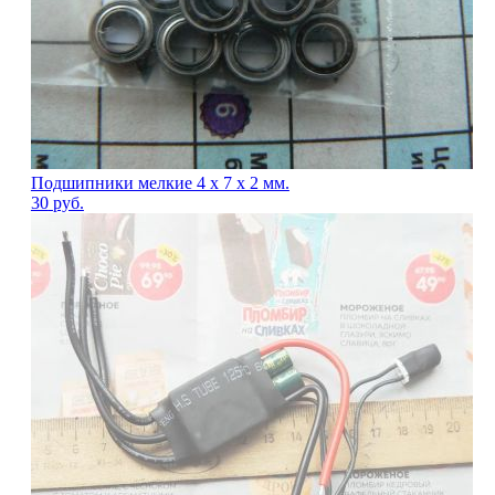
Подшипники мелкие 4 х 7 х 2 мм.
30
руб.