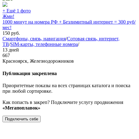
+ Ещё 1 фото
Жми!
1000 минут на номера РФ + Безлимитный интернет = 300 руб/
мес!
150
руб.
Смартфоны, связь, навигация
/
Сотовая связь, интернет,
ТВ
/
SIM-карты, телефонные номера
/
13 дней
667
Красноярск, Железнодорожников
Публикация закреплена
Приоритетные показы на всех страницах каталога и поиска
при любой сортировке.
Как попасть в закреп? Подключите услугу продвижения
«Мегапоплавок»
Подключить себе