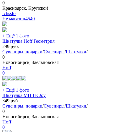
0
Красноярск, Крупской
rchssfo
Не магазин
4540
+ Ещё 1 фото
Шкатулка Hoff Геометрия
299
руб.
Сувениры, подарки
/
Сувениры
/
Шкатулки
/
0
Новосибирск, Заельцовская
Hoff
0
+ Ещё 1 фото
Шкатулка MITTE Joy
349
руб.
Сувениры, подарки
/
Сувениры
/
Шкатулки
/
0
Новосибирск, Заельцовская
Hoff
0