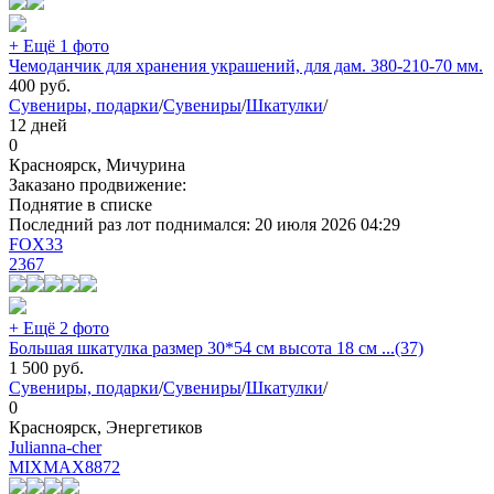
+ Ещё 1 фото
Чемоданчик для хранения украшений, для дам. 380-210-70 мм.
400
руб.
Сувениры, подарки
/
Сувениры
/
Шкатулки
/
12 дней
0
Красноярск, Мичурина
Заказано продвижение:
Поднятие в списке
Последний раз лот поднимался:
20 июля 2026 04:29
FOX33
2367
+ Ещё 2 фото
Большая шкатулка размер 30*54 см высота 18 см ...(37)
1 500
руб.
Сувениры, подарки
/
Сувениры
/
Шкатулки
/
0
Красноярск, Энергетиков
Julianna-cher
MIXMAX
8872