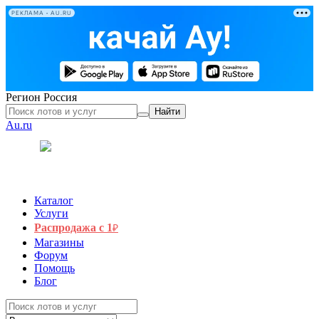
РЕКЛАМА • AU.RU
Регион
Россия
Найти
Au.ru
Каталог
Услуги
Распродажа с 1
₽
Магазины
Форум
Помощь
Блог