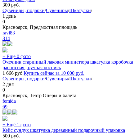
300
руб.
Сувениры, подарки
/
Сувениры
/
Шкатулки
/
1 день
0
Красноярск, Предмостная площадь
ravi83
314
+ Ещё 0 фото
Очечник старинный лаковая миниатюра шкатулка коробочка
расписная , ручная роспись
1 666
руб.
Купить сейчас за
10 000
руб.
Сувениры, подарки
/
Сувениры
/
Шкатулки
/
2 дня
0
Красноярск, Театр Оперы и балета
femida
69
+ Ещё 1 фото
Кейс сундук шкатулка деревянный подарочный упаковка
500
руб.