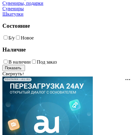
Сувениры, подарки
Сувениры
Шкатулки
Состояние
Б/у
Новое
Наличие
В наличии
Под заказ
Свернуть
↑
РЕКЛАМА • AU.RU