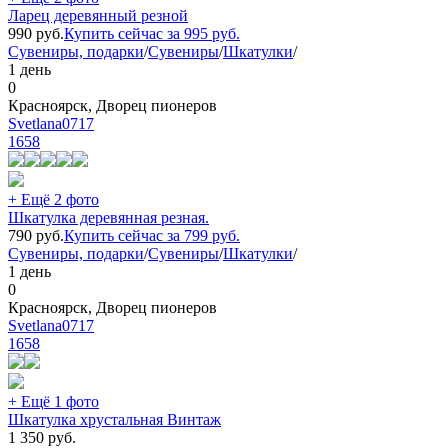
Ларец деревянный резной
990
руб.
Купить сейчас за
995
руб.
Сувениры, подарки
/
Сувениры
/
Шкатулки
/
1 день
0
Красноярск, Дворец пионеров
Svetlana0717
1658
+ Ещё 2 фото
Шкатулка деревянная резная.
790
руб.
Купить сейчас за
799
руб.
Сувениры, подарки
/
Сувениры
/
Шкатулки
/
1 день
0
Красноярск, Дворец пионеров
Svetlana0717
1658
+ Ещё 1 фото
Шкатулка хрустальная Винтаж
1 350
руб.