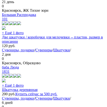
21 день
0
Красноярск, ЖК Тихие зори
Большая Распродажа
101
+ Ещё 1 фото
Две шкатулки / коробочки для мелочевки -- пластик, размер в
описании
120
руб.
Сувениры, подарки
/
Сувениры
/
Шкатулки
/
2 дня
0
Красноярск, Образцово
баба Люда
1831
+ Ещё 1 фото
Шкатулка деревянная
200
руб.
Купить сейчас за
500
руб.
Сувениры, подарки
/
Сувениры
/
Шкатулки
/
6 дней
0