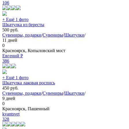
106
+ Ещё 1 фото
Шкатулка из бересты
500
руб.
Сувениры, подарки
/
Сувениры
/
Шкатулки
/
11 дней
0
Красноярск, Копыловский мост
Евгений Р
386
+ Ещё 1 фото
Шкатулка лаковая роспись
450
руб.
Сувениры, подарки
/
Сувениры
/
Шкатулки
/
9 дней
0
Красноярск, Пашенный
kvantsvet
328