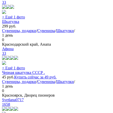
33
+ Ещё 1 фото
Шкатулка
299
руб.
Сувениры, подарки
/
Сувениры
/
Шкатулки
/
1 день
0
Краснодарский край, Анапа
Афина
33
+ Ещё 1 фото
Черная шкатулка СССР .
45
руб.
Купить сейчас за
49
руб.
Сувениры, подарки
/
Сувениры
/
Шкатулки
/
1 день
0
Красноярск, Дворец пионеров
Svetlana0717
1658