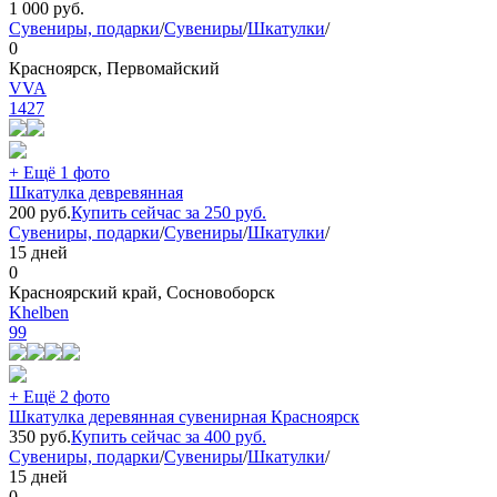
1 000
руб.
Сувениры, подарки
/
Сувениры
/
Шкатулки
/
0
Красноярск, Первомайский
VVA
1427
+ Ещё 1 фото
Шкатулка девревянная
200
руб.
Купить сейчас за
250
руб.
Сувениры, подарки
/
Сувениры
/
Шкатулки
/
15 дней
0
Красноярский край, Сосновоборск
Khelben
99
+ Ещё 2 фото
Шкатулка деревянная сувенирная Красноярск
350
руб.
Купить сейчас за
400
руб.
Сувениры, подарки
/
Сувениры
/
Шкатулки
/
15 дней
0