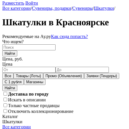
Разместить
Войти
Все категории
/
Сувениры, подарки
/
Сувениры
/
Шкатулки
/
Шкатулки в Красноярске
Рекомендуемые на Ау.ру
Как сюда попасть?
Что ищем?
Найти
Цена, руб.
Цена
Все
Товары (Лоты)
Промо (Объявления)
Заявки (Тендеры)
С 1 рубля
Магазины
Доставка по городу
Искать в описании
Только частные продавцы
Отключить коллекционирование
Каталог
Шкатулки
Все категории