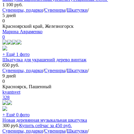
1 100
руб.
Сувениры, подарки
/
Сувениры
/
Шкатулки
/
5 дней
0
Красноярский край, Железногорск
Марина Авраменко
0
+ Ещё 1 фото
Шкатулка для украшений дерево винтаж
650
руб.
Сувениры, подарки
/
Сувениры
/
Шкатулки
/
9 дней
0
Красноярск, Пашенный
kvantsvet
328
+ Ещё 0 фото
Новая деревянная музыкальная шкатулка
300
руб.
Купить сейчас за
450
руб.
Сувениры, подарки
/
Сувениры
/
Шкатулки
/