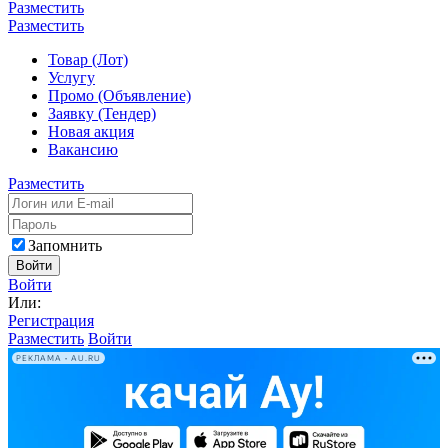
Разместить
Разместить
Товар (Лот)
Услугу
Промо (Объявление)
Заявку (Тендер)
Новая акция
Вакансию
Разместить
Запомнить
Войти
Войти
Или:
Регистрация
Разместить
Войти
РЕКЛАМА • AU.RU