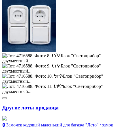
Другие лоты продавца
🔒 Замочек кодовый маленький для багажа "Лето" / замок