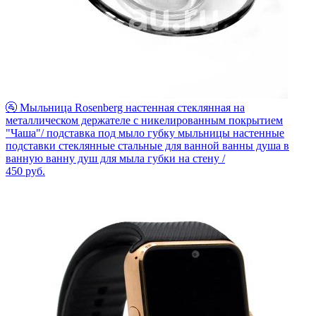
🚰 Мыльница Rosenberg настенная стеклянная на
металлическом держателе с никелированным покрытием
"Чаша"/ подставка под мыло губку мыльницы настенные
подставки стеклянные стальные для ванной ванны душа в
ванную ванну душ для мыла губки на стену /
450
руб.