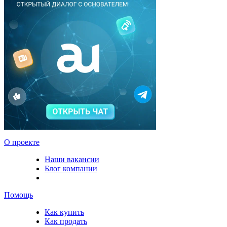
О проекте
Наши вакансии
Блог компании
Помощь
Как купить
Как продать