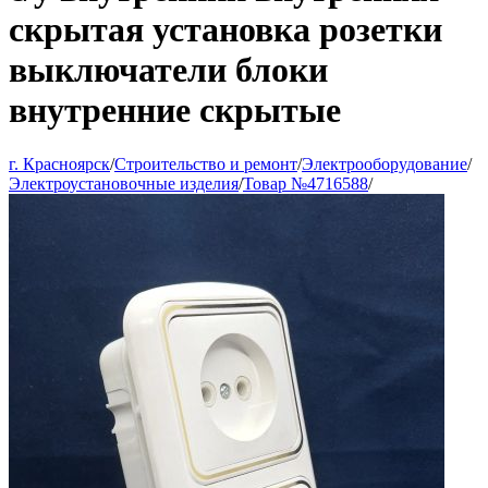
скрытая установка розетки
выключатели блоки
внутренние скрытые
г. Красноярск
/
Строительство и ремонт
/
Электрооборудование
/
Электроустановочные изделия
/
Товар №4716588
/