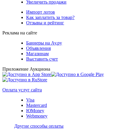
Увеличить продажи
Импорт лотов
Как заплатить за товар?
Отзывы и рейтинг
Реклама на сайте
Баннеры на Ау.ру
Объявления
Магазинам
Выставить счет
Приложение Аукциона
Оплата услуг сайта
Visa
Mastercard
ЮMoney
Webmoney
Другие способы оплаты