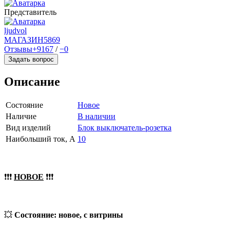
Представитель
ljudvol
МАГАЗИН
5869
Отзывы
+9167
/
−0
Задать вопрос
Описание
Состояние
Новое
Наличие
В наличии
Вид изделий
Блок выключатель-розетка
Наибольший ток, А
10
❗❗❗
НОВОЕ
❗❗❗
💥
Состояние: новое, с витрины