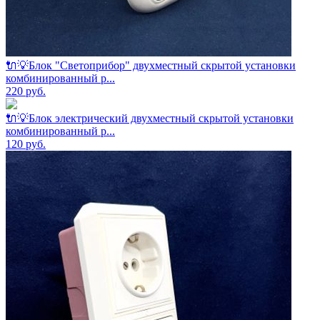
🔌💡Блок "Светоприбор" двухместный скрытой установки
комбинированный р...
220
руб.
🔌💡Блок электрический двухместный скрытой установки
комбинированный р...
120
руб.