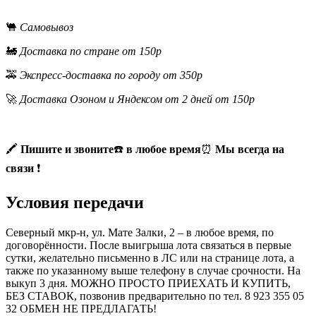
🐫
Самовывоз
🚂
Доставка по стране от 150р
🚕
Экспресс-доставка по городу от 350р
🚀
Доставка Озоном и Яндексом от 2 дней от 150р
🖍
Пишите и звоните
☎️
в любое время
⏰
Мы всегда на
связи
❗
Условия передачи
Северный мкр-н, ул. Мате Залки, 2 – в любое время, по
договорённости. После выигрыша лота связаться в первые
сутки, желательно письменно в ЛС или на странице лота, а
также по указанному выше телефону в случае срочности. На
выкуп 3 дня. МОЖНО ПРОСТО ПРИЕХАТЬ И КУПИТЬ,
БЕЗ СТАВОК, позвонив предварительно по тел. 8 923 355 05
32 ОБМЕН НЕ ПРЕДЛАГАТЬ!