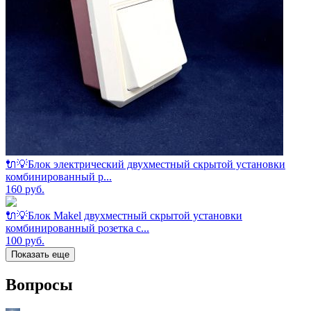
🔌💡Блок электрический двухместный скрытой установки
комбинированный р...
160
руб.
🔌💡Блок Makel двухместный скрытой установки
комбинированный розетка с...
100
руб.
Показать еще
Вопросы