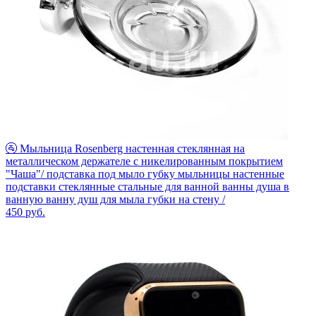
🚰 Мыльница Rosenberg настенная стеклянная на
металлическом держателе с никелированным покрытием
"Чаша"/ подставка под мыло губку мыльницы настенные
подставки стеклянные стальные для ванной ванны душа в
ванную ванну душ для мыла губки на стену /
450
руб.