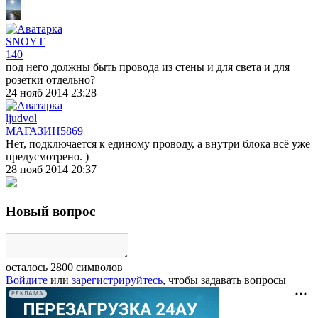
SNOYT
140
под него должны быть провода из стены и для света и для
розетки отдельно?
24 нояб 2014 23:28
ljudvol
МАГАЗИН
5869
Нет, подключается к единому проводу, а внутри блока всё уже
предусмотрено. )
28 нояб 2014 20:37
Новый вопрос
осталось
2800
символов
Войдите
или
зарегистрируйтесь
, чтобы задавать вопросы
РЕКЛАМА