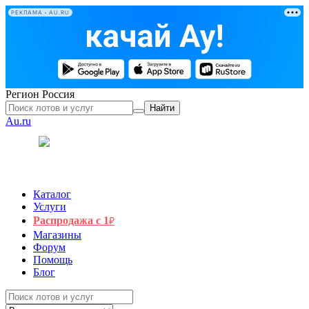
РЕКЛАМА • AU.RU
Регион
Россия
Найти
Au.ru
Каталог
Услуги
Распродажа с 1
₽
Магазины
Форум
Помощь
Блог