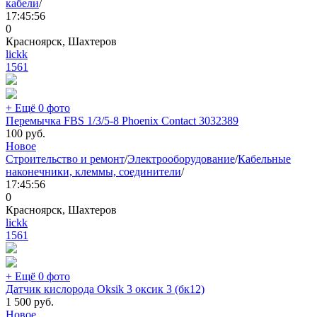
кабели
/
17:45:56
0
Красноярск, Шахтеров
lickk
1561
+ Ещё 0 фото
Перемычка FBS 1/3/5-8 Phoenix Contact 3032389
100
руб.
Новое
Строительство и ремонт
/
Электрооборудование
/
Кабельные
наконечники, клеммы, соединители
/
17:45:56
0
Красноярск, Шахтеров
lickk
1561
+ Ещё 0 фото
Датчик кислорода Oksik 3 оксик 3 (бк12)
1 500
руб.
Новое