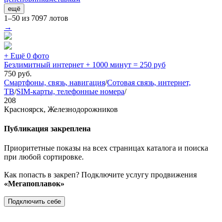
ещё
1–50 из 7097 лотов
→
+ Ещё 0 фото
Безлимитный интернет + 1000 минут = 250 руб
750
руб.
Смартфоны, связь, навигация
/
Сотовая связь, интернет,
ТВ
/
SIM-карты, телефонные номера
/
208
Красноярск, Железнодорожников
Публикация закреплена
Приоритетные показы на всех страницах каталога и поиска
при любой сортировке.
Как попасть в закреп? Подключите услугу продвижения
«Мегапоплавок»
Подключить себе