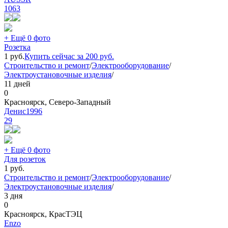
1063
+ Ещё 0 фото
Розетка
1
руб.
Купить сейчас за
200
руб.
Строительство и ремонт
/
Электрооборудование
/
Электроустановочные изделия
/
11 дней
0
Красноярск, Северо-Западный
Денис1996
29
+ Ещё 0 фото
Для розеток
1
руб.
Строительство и ремонт
/
Электрооборудование
/
Электроустановочные изделия
/
3 дня
0
Красноярск, КрасТЭЦ
Еnzo