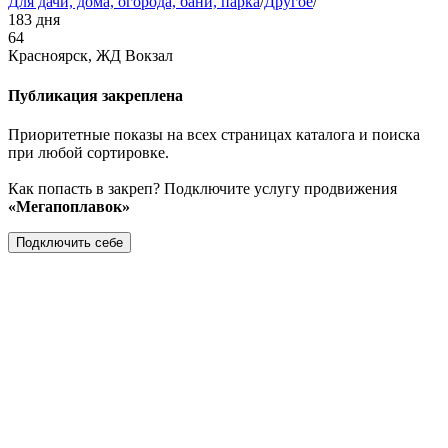
Для дачи, дома, огорода, бани, парка
/
Другое
/
183 дня
64
Красноярск, ЖД Вокзал
Публикация закреплена
Приоритетные показы на всех страницах каталога и поиска
при любой сортировке.
Как попасть в закреп? Подключите услугу продвижения
«Мегапоплавок»
Подключить себе