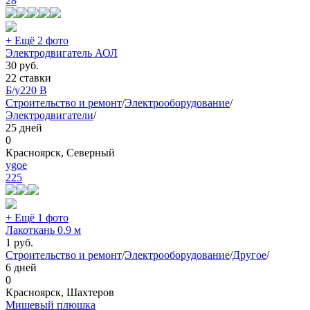
28
+ Ещё 2 фото
Электродвигатель АОЛ
30
руб.
22 ставки
Б/у
220 В
Строительство и ремонт
/
Электрооборудование
/
Электродвигатели
/
25 дней
0
Красноярск, Северный
ygoe
225
+ Ещё 1 фото
Лакоткань 0.9 м
1
руб.
Строительство и ремонт
/
Электрооборудование
/
Другое
/
6 дней
0
Красноярск, Шахтеров
Мишевый плюшка