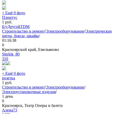
+ Ещё 0 фото
Плинтус
1
руб.
Б/у
Другой
TDM
Строительство и ремонт
/
Электрооборудование
/
Электрические
щиты, боксы, шкафы
/
01:16:38
0
Красноярский край, Емельяново
Strelok_80
310
+ Ещё 0 фото
розетка
1
руб.
Строительство и ремонт
/
Электрооборудование
/
Электроустановочные изделия
/
1 день
0
Красноярск, Театр Оперы и балета
Алена73