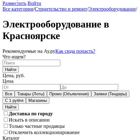
Разместить
Войти
Все категории
/
Строительство и ремонт
/
Электрооборудование
/
Электрооборудование в
Красноярске
Рекомендуемые на Ау.ру
Как сюда попасть?
Что ищем?
Найти
Цена, руб.
Цена
Все
Товары (Лоты)
Промо (Объявления)
Заявки (Тендеры)
С 1 рубля
Магазины
Доставка по городу
Искать в описании
Только частные продавцы
Отключить коллекционирование
Каталог