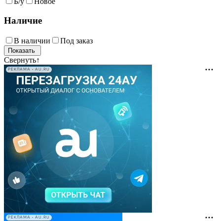
Б/у
Новое
Наличие
В наличии
Под заказ
Свернуть
↑
РЕКЛАМА • AU.RU
РЕКЛАМА • AU.RU