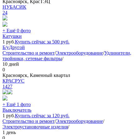
Красноярск, КрасТЭЦ
НУБАСИК
24
+ Ещё 0 фото
Катушки
1
руб.
Купить сейчас за
500
руб.
Б/у
Другой
Строительство и ремонт
/
Электрооборудование
/
Удлинители,
тройники, сетевые фильтры
/
10 дней
0
Красноярск, Каменный квартал
КРАСРУС
1427
+ Ещё 1 фото
Выключатель
1
руб.
Купить сейчас за
120
руб.
Строительство и ремонт
/
Электрооборудование
/
Электроустановочные изделия
/
1 день
0