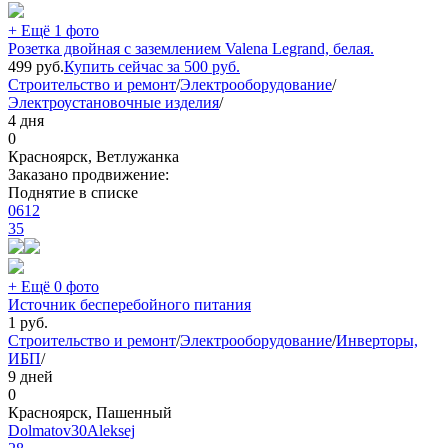
+ Ещё 1 фото
Розетка двойная с заземлением Valena Legrand, белая.
499
руб.
Купить сейчас за
500
руб.
Строительство и ремонт
/
Электрооборудование
/
Электроустановочные изделия
/
4 дня
0
Красноярск, Ветлужанка
Заказано продвижение:
Поднятие в списке
0612
35
+ Ещё 0 фото
Источник бесперебойного питания
1
руб.
Строительство и ремонт
/
Электрооборудование
/
Инверторы,
ИБП
/
9 дней
0
Красноярск, Пашенный
Dolmatov30Aleksej