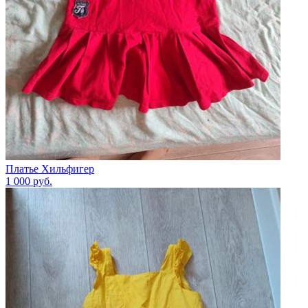
Платье Хильфигер
1 000
руб.