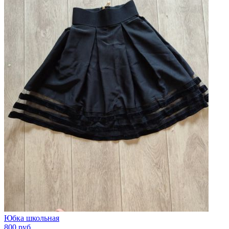
Юбка школьная
800
руб.