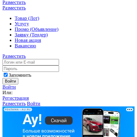
Разместить
Разместить
Товар (Лот)
Услугу
Промо (Объявление)
Заявку (Тендер)
Новая акция
Вакансию
Разместить
Запомнить
Войти
Войти
Или:
Регистрация
Разместить
Войти
РЕКЛАМА • AU.RU