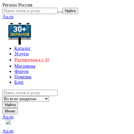
Регион
Россия
Найти
Au.ru
Каталог
Услуги
Распродажа с 1
₽
Магазины
Форум
Помощь
Блог
Найти
Меню
Au.ru
Au.ru