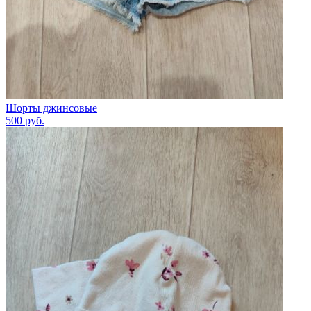
Шорты джинсовые
500
руб.