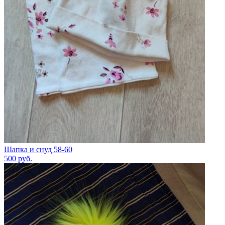
Шапка и снуд 58-60
500
руб.