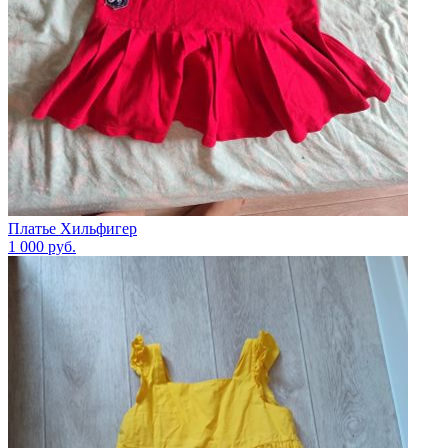
Платье Хильфигер
1 000
руб.