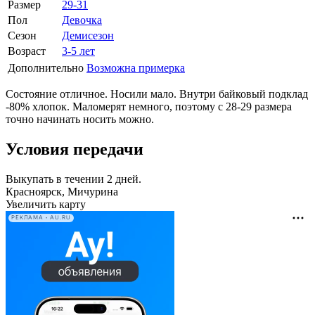
Размер
29-31
Пол
Девочка
Сезон
Демисезон
Возраст
3-5 лет
Дополнительно
Возможна примерка
Состояние отличное. Носили мало. Внутри байковый подклад
-80% хлопок. Маломерят немного, поэтому с 28-29 размера
точно начинать носить можно.
Условия передачи
Выкупать в течении 2 дней.
Красноярск, Мичурина
Увеличить карту
РЕКЛАМА • AU.RU