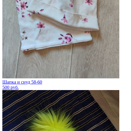
Шапка и снуд 58-60
500
руб.