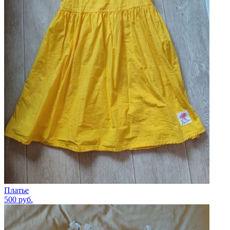
Платье
500
руб.