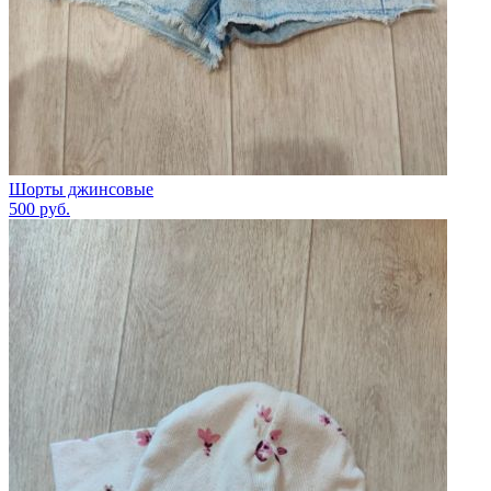
Шорты джинсовые
500
руб.