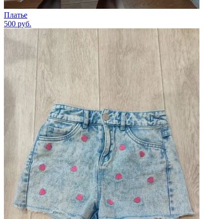
Платье
500
руб.