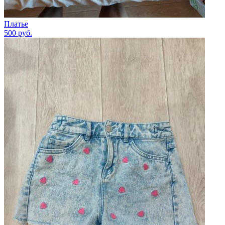
Платье
500
руб.