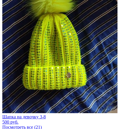
Шапка на девочку 3-8
500
руб.
Посмотреть все (21)