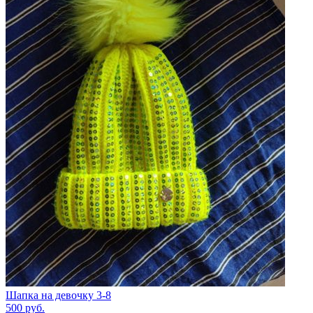
Шапка на девочку 3-8
500
руб.