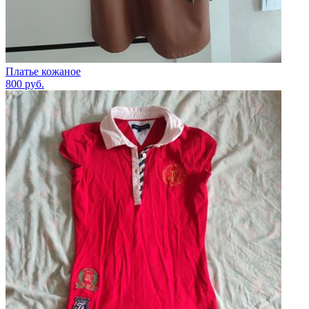
Платье кожаное
800
руб.