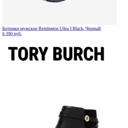
Ботинки мужские Remington Ultra I Black, Черный
6 390
руб.