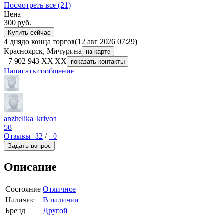
Посмотреть все (21)
Цена
300
руб.
Купить сейчас
4 дня
до конца торгов
(12 авг 2026 07:29)
Красноярск, Мичурина
на карте
+7 902 943 XX XX
показать контакты
Написать сообщение
anzhelika_krivon
58
Отзывы
+82
/
−0
Задать вопрос
Описание
Состояние
Отличное
Наличие
В наличии
Бренд
Другой