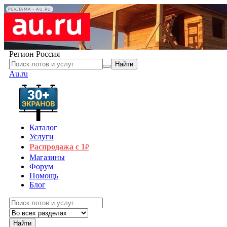
РЕКЛАМА • AU.RU
Регион
Россия
Найти
Au.ru
Каталог
Услуги
Распродажа с 1
₽
Магазины
Форум
Помощь
Блог
Найти