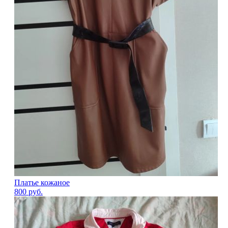
Платье кожаное
800
руб.