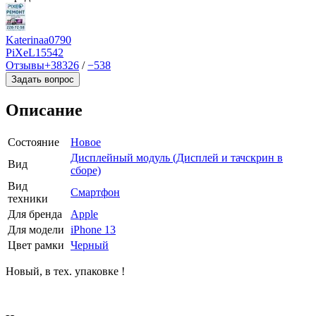
Katerinaa0790
PiXeL
15542
Отзывы
+38326
/
−538
Задать вопрос
Описание
Состояние
Новое
Дисплейный модуль (Дисплей и тачскрин в
Вид
сборе)
Вид
Смартфон
техники
Для бренда
Apple
Для модели
iPhone 13
Цвет рамки
Черный
Новый, в тех. упаковке !