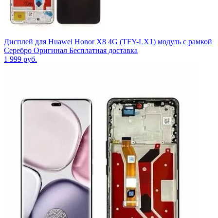
Дисплей для Huawei Honor X8 4G (TFY-LX1) модуль с рамкой
Серебро Оригинал Бесплатная доставка
1 999
руб.