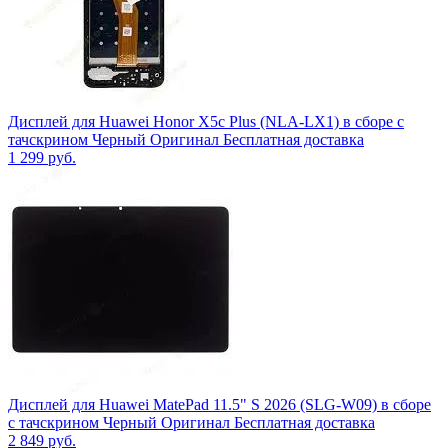
Дисплей для Huawei Honor X5c Plus (NLA-LX1) в сборе с
тачскрином Черный Оригинал Бесплатная доставка
1 299
руб.
Дисплей для Huawei MatePad 11.5" S 2026 (SLG-W09) в сборе
с тачскрином Черный Оригинал Бесплатная доставка
2 849
руб.