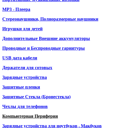
МР3 - Плеера
Стереонаушники, Полноразмерные наушники
Игрушки для детей
Дополнительные Внешние аккумуляторы
Проводные и Беспроводные гарнитуры
USB дата кабели
Держатели для сотовых
Зарядные устройства
Защитные пленки
Защитные Стекла (Бронестекла)
Чехлы для телефонов
Компьютерная Периферия
Зарядные устройства для ноутбуков , Макбуков