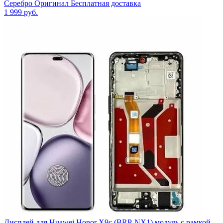
Серебро Оригинал Бесплатная доставка
1 999
руб.
Дисплей для Huawei Honor X9c (BRP-NX1) модуль с рамкой