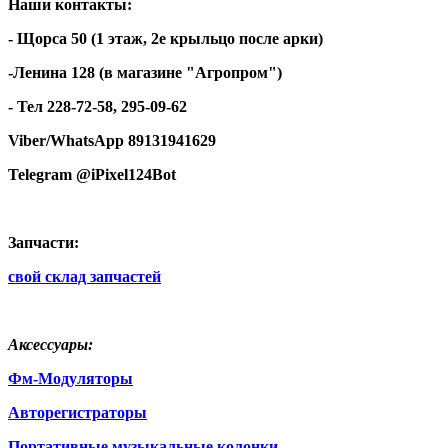
Наши контакты:
- Щорса 50 (1 этаж, 2е крыльцо после арки)
-Ленина 128 (в магазине "Агропром")
- Тел 228-72-58, 295-09-62
Viber/WhatsApp 89131941629
Telegram @iPixel124Bot
Запчасти:
свой склад запчастей
Аксессуары:
Фм-Модуляторы
Авторегистраторы
Портативные музыкальные колонки