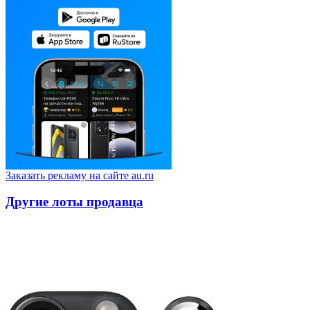
Заказать рекламу на сайте au.ru
Другие лоты продавца