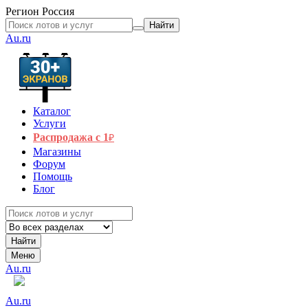
Регион
Россия
Найти
Au.ru
Каталог
Услуги
Распродажа с 1
₽
Магазины
Форум
Помощь
Блог
Найти
Меню
Au.ru
Au.ru