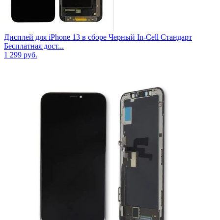
Дисплей для iPhone 13 в сборе Черный In-Cell Стандарт
Бесплатная дост...
1 299
руб.