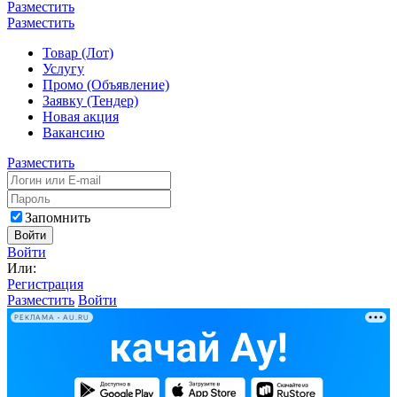
Разместить
Разместить
Товар (Лот)
Услугу
Промо (Объявление)
Заявку (Тендер)
Новая акция
Вакансию
Разместить
Запомнить
Войти
Войти
Или:
Регистрация
Разместить
Войти
РЕКЛАМА • AU.RU