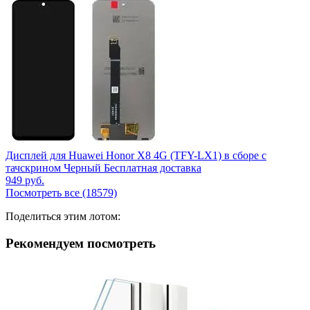
Дисплей для Huawei Honor X8 4G (TFY-LX1) в сборе с
тачскрином Черный Бесплатная доставка
949
руб.
Посмотреть все (18579)
Поделиться этим лотом:
Рекомендуем посмотреть