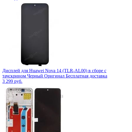
Дисплей для Huawei Nova 14 (TLR-AL00) в сборе с
тачскрином Черный Оригинал Бесплатная доставка
3 299
руб.