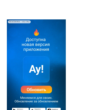
РЕКЛАМА • AU.RU