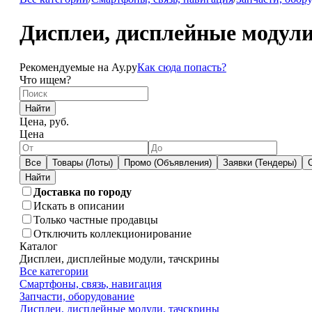
Дисплеи, дисплейные модули
Рекомендуемые на Ау.ру
Как сюда попасть?
Что ищем?
Найти
Цена, руб.
Цена
Все
Товары (Лоты)
Промо (Объявления)
Заявки (Тендеры)
Доставка по городу
Искать в описании
Только частные продавцы
Отключить коллекционирование
Каталог
Дисплеи, дисплейные модули, тачскрины
Все категории
Смартфоны, связь, навигация
Запчасти, оборудование
Дисплеи, дисплейные модули, тачскрины