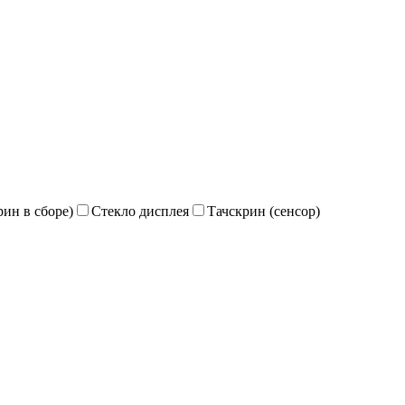
ин в сборе)
Стекло дисплея
Тачскрин (сенсор)