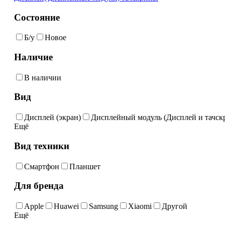
Состояние
Б/у
Новое
Наличие
В наличии
Вид
Дисплей (экран)
Дисплейный модуль (Дисплей и тачскр
Ещё
Вид техники
Смартфон
Планшет
Для бренда
Apple
Huawei
Samsung
Xiaomi
Другой
Ещё