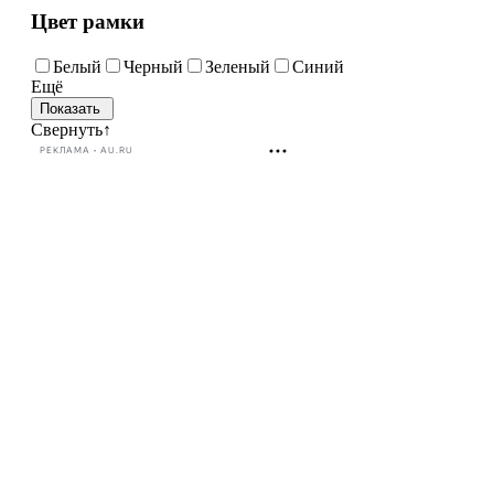
Цвет рамки
Белый
Черный
Зеленый
Синий
Ещё
Свернуть
↑
РЕКЛАМА • AU.RU