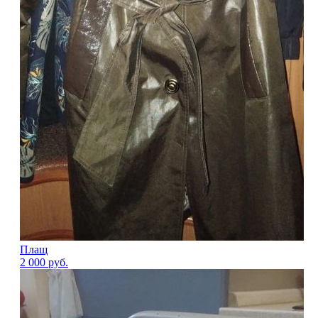
Плащ
2 000
руб.