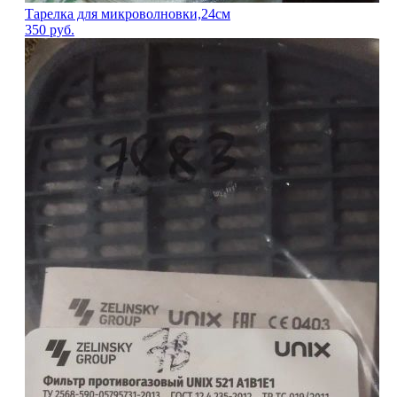
Тарелка для микроволновки,24см
350
руб.