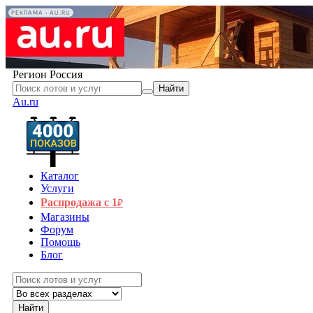
РЕКЛАМА • AU.RU
Регион
Россия
Найти
Au.ru
Каталог
Услуги
Распродажа с 1
₽
Магазины
Форум
Помощь
Блог
Найти