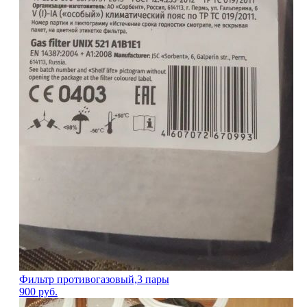
Фильтр противогазовый,3 пары
900
руб.