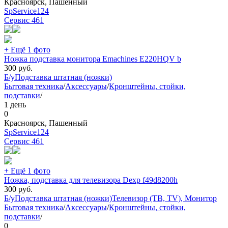
Красноярск, Пашенный
SpService124
Сервис
461
+ Ещё 1 фото
Ножка подставка монитора Emachines E220HQV b
300
руб.
Б/у
Подставка штатная (ножки)
Бытовая техника
/
Аксессуары
/
Кронштейны, стойки,
подставки
/
1 день
0
Красноярск, Пашенный
SpService124
Сервис
461
+ Ещё 1 фото
Ножка, подставка для телевизора Dexp f49d8200h
300
руб.
Б/у
Подставка штатная (ножки)
Телевизор (ТВ, TV), Монитор
Бытовая техника
/
Аксессуары
/
Кронштейны, стойки,
подставки
/
0