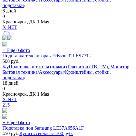
подставки
/
6 дней
0
Красноярск, ДК 1 Мая
X-NET
215
+ Ещё 0 фото
Подставка телевизора - Erisson 32LES77T2
500
руб.
Б/у
Подставка штатная (ножки)
Телевизор (ТВ, TV), Монитор
Бытовая техника
/
Аксессуары
/
Кронштейны, стойки,
подставки
/
18 дней
0
Красноярск, ДК 1 Мая
X-NET
215
+ Ещё 0 фото
Подставка под Samsung LE37A656A1F
450
руб.
Купить сейчас за
700
руб.