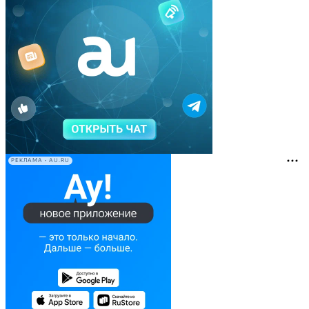
РЕКЛАМА • AU.RU