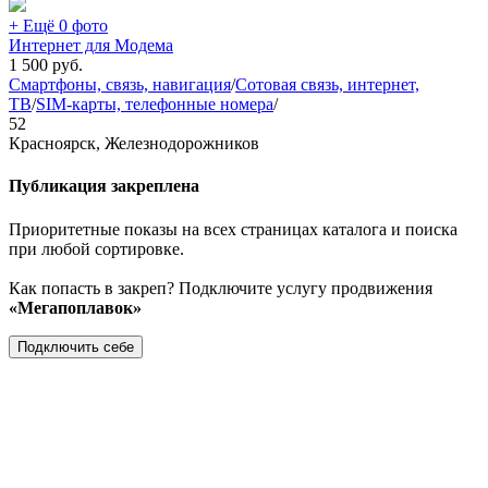
+ Ещё 0 фото
Интернет для Модема
1 500
руб.
Смартфоны, связь, навигация
/
Сотовая связь, интернет,
ТВ
/
SIM-карты, телефонные номера
/
52
Красноярск, Железнодорожников
Публикация закреплена
Приоритетные показы на всех страницах каталога и поиска
при любой сортировке.
Как попасть в закреп? Подключите услугу продвижения
«Мегапоплавок»
Подключить себе