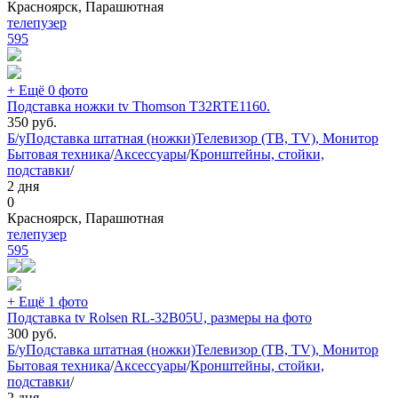
Красноярск, Парашютная
телепузер
595
+ Ещё 0 фото
Подставка ножки tv Thomson T32RTE1160.
350
руб.
Б/у
Подставка штатная (ножки)
Телевизор (ТВ, TV), Монитор
Бытовая техника
/
Аксессуары
/
Кронштейны, стойки,
подставки
/
2 дня
0
Красноярск, Парашютная
телепузер
595
+ Ещё 1 фото
Подставка tv Rolsen RL-32B05U, размеры на фото
300
руб.
Б/у
Подставка штатная (ножки)
Телевизор (ТВ, TV), Монитор
Бытовая техника
/
Аксессуары
/
Кронштейны, стойки,
подставки
/
2 дня