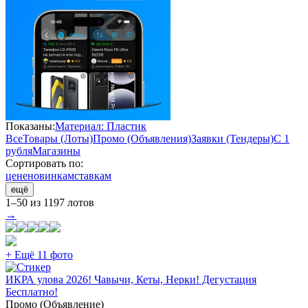
Показаны:
Материал: Пластик
Все
Товары (Лоты)
Промо (Объявления)
Заявки (Тендеры)
С 1
рубля
Магазины
Сортировать по:
цене
новинкам
ставкам
ещё
1–50 из 1197 лотов
→
+ Ещё 11 фото
ИКРА улова 2026! Чавычи, Кеты, Нерки! Дегустация
Бесплатно!
Промо (Объявление)