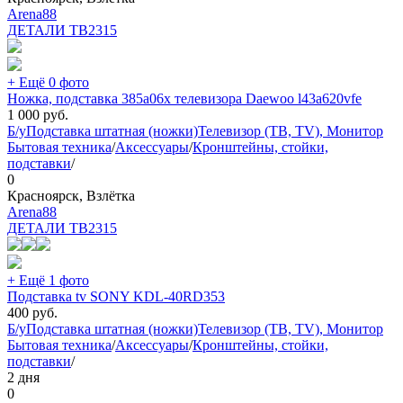
Arena88
ДЕТАЛИ ТВ
2315
+ Ещё 0 фото
Ножка, подставка 385a06x телевизора Daewoo l43a620vfe
1 000
руб.
Б/у
Подставка штатная (ножки)
Телевизор (ТВ, TV), Монитор
Бытовая техника
/
Аксессуары
/
Кронштейны, стойки,
подставки
/
0
Красноярск, Взлётка
Arena88
ДЕТАЛИ ТВ
2315
+ Ещё 1 фото
Подставка tv SONY KDL-40RD353
400
руб.
Б/у
Подставка штатная (ножки)
Телевизор (ТВ, TV), Монитор
Бытовая техника
/
Аксессуары
/
Кронштейны, стойки,
подставки
/
2 дня
0