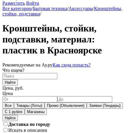
Разместить
Войти
Все категории
/
Бытовая техника
/
Аксессуары
/
Кронштейны,
стойки, подставки
/
Кронштейны, стойки,
подставки, материал:
пластик в Красноярске
Рекомендуемые на Ау.ру
Как сюда попасть?
Что ищем?
Найти
Цена, руб.
Цена
Все
Товары (Лоты)
Промо (Объявления)
Заявки (Тендеры)
С 1 рубля
Магазины
Доставка по городу
Искать в описании