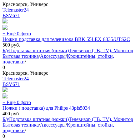
Красноярск, Универс
Telemaster24
BSV
671
+ Ещё 0 фото
Ножки подставка для телевизора BBK 55LEX-8335/UTS2C
500
руб.
Б/у
Подставка штатная (ножки)
Телевизор (ТВ, TV), Монитор
Бытовая техника
/
Аксессуары
/
Кронштейны, стойки,
подставки
/
0
Красноярск, Универс
Telemaster24
BSV
671
+ Ещё 0 фото
Ножки ( подставка) для Philips 43pfs5034
400
руб.
Б/у
Подставка штатная (ножки)
Телевизор (ТВ, TV), Монитор
Бытовая техника
/
Аксессуары
/
Кронштейны, стойки,
подставки
/
0