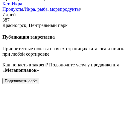
Кета
Икра
Продукты
/
Икра, рыба, морепродукты
/
7 дней
387
Красноярск, Центральный парк
Публикация закреплена
Приоритетные показы на всех страницах каталога и поиска
при любой сортировке.
Как попасть в закреп? Подключите услугу продвижения
«Мегапоплавок»
Подключить себе