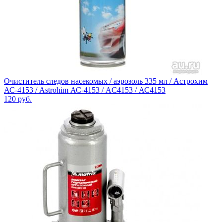
Очиститель следов насекомых / аэрозоль 335 мл / Астрохим
АС-4153 / Astrohim АС-4153 / AC4153 / АС4153
120
руб.