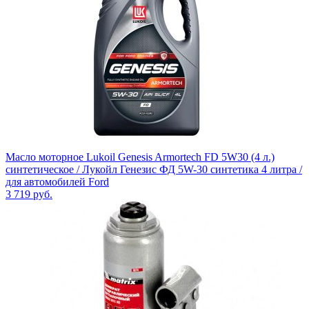
Масло моторное Lukoil Genesis Armortech FD 5W30 (4 л.)
синтетическое / Лукойл Генезис ФД 5W-30 синтетика 4 литра /
для автомобилей Ford
3 719
руб.