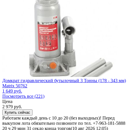
Домкрат гидравлический бутылочный 3 Тонны (178 - 343 мм)
Matrix 50762
1 649
руб.
Посмотреть все (221)
Цена
2 979
руб.
Купить сейчас
Работаем каждый день с 10 до 20 (без выходных)! Перед
выкупом лота обязательно позвоните по тел. +7-963-181-5888
20 ч 29 мин 31 сек
до конца торгов
(10 авг 2026 12:05)