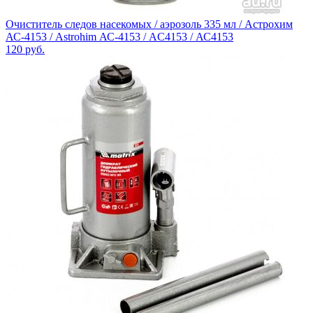
Очиститель следов насекомых / аэрозоль 335 мл / Астрохим
АС-4153 / Astrohim АС-4153 / AC4153 / АС4153
120
руб.