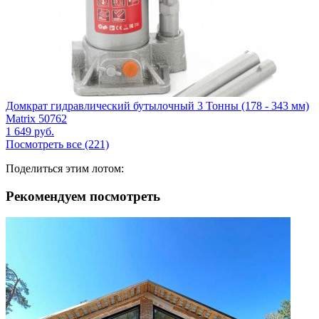
Домкрат гидравлический бутылочный 3 Тонны (178 - 343 мм)
Matrix 50762
1 649
руб.
Посмотреть все (221)
Поделиться этим лотом:
Рекомендуем посмотреть