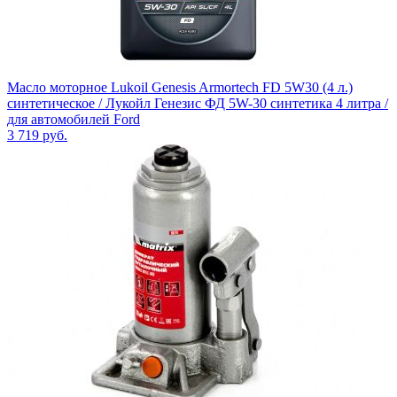
Масло моторное Lukoil Genesis Armortech FD 5W30 (4 л.)
синтетическое / Лукойл Генезис ФД 5W-30 синтетика 4 литра /
для автомобилей Ford
3 719
руб.