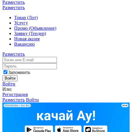
Разместить
Разместить
Товар (Лот)
Услугу
Промо (Объявление)
Заявку (Тендер)
Новая акция
Вакансию
Разместить
Запомнить
Войти
Войти
Или:
Регистрация
Разместить
Войти
РЕКЛАМА • AU.RU