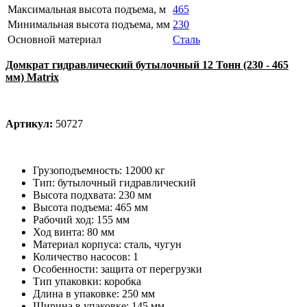
Максимальная высота подъема, м
465
Минимальная высота подъема, мм
230
Основной материал
Сталь
Домкрат гидравлический бутылочный 12 Тонн (230 - 465
мм) Matrix
Артикул:
50727
Грузоподъемность: 12000 кг
Тип: бутылочный гидравлический
Высота подхвата: 230 мм
Высота подъема: 465 мм
Рабочий ход: 155 мм
Ход винта: 80 мм
Материал корпуса: сталь, чугун
Количество насосов: 1
Особенности: защита от перегрузки
Тип упаковки: коробка
Длина в упаковке: 250 мм
Ширина в упаковке: 145 мм