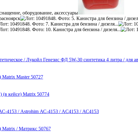
нтетическое / Лукойл Генезис ФД 5W-30 синтетика 4 литра / для 
Matrix Master 50727
(в кейсе) Matrix 50774
АС-4153 / Astrohim АС-4153 / AC4153 / АС4153
 Matrix / Матрикс 50767