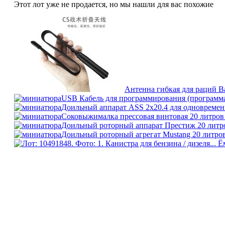
Этот лот уже не продается, но мы нашли для вас похожие
Антенна гибкая для раций Ba
USB Кабель для программирования (программат
Доильный аппарат ASS 2x20.4 для одновремен
Соковыжималка прессовая винтовая 20 литров
Доильный роторный аппарат Престиж 20 литро
Доильный роторный агрегат Mustang 20 литро