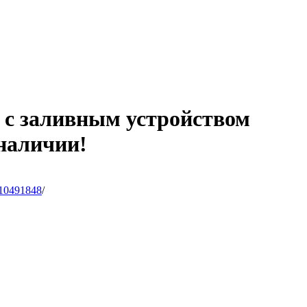
/ с заливным устройством
 наличии!
10491848
/