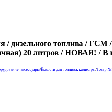
ля / дизельного топлива / ГСМ 
ичная) 20 литров / НОВАЯ! / В
рудование, аксессуары
/
Ёмкости для топлива, канистры
/
Товар №