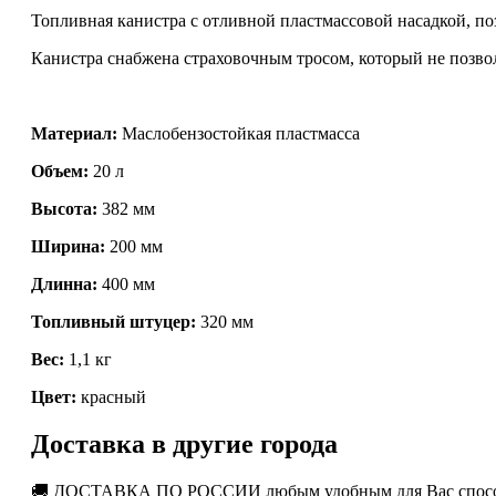
Топливная канистра с отливной пластмассовой насадкой, по
Канистра снабжена страховочным тросом, который не позво
Материал:
Маслобензостойкая пластмасса
Объем:
20 л
Высота:
382 мм
Ширина:
200 мм
Длинна:
400 мм
Топливный штуцер:
320 мм
Вес:
1,1 кг
Цвет:
красный
Доставка в другие города
🚚 ДОСТАВКА ПО РОССИИ любым удобным для Вас способо