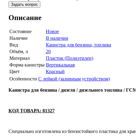
Задать вопрос
Описание
Состояние
Новое
Наличие
В наличии
Вид
Канистра для бензина, топлива
Объём, л
20
Материал
Пластик (Полиэтилен)
Форма канистры
Вертикальная
Цвет
Красный
Особенности
С лейкой (заливным устройством)
Канистра для бензина / дизеля / дизельного топлива / Г
КОД ТОВАРА: 81327
Специально изготовлена из бензостойкого пластика для хра