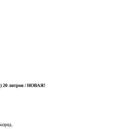
я) 20 литров / НОВАЯ!
азряд.