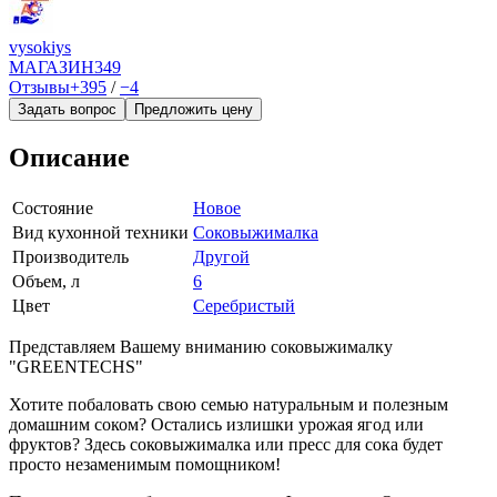
vysokiys
МАГАЗИН
349
Отзывы
+395
/
−4
Задать вопрос
Предложить цену
Описание
Состояние
Новое
Вид кухонной техники
Соковыжималка
Производитель
Другой
Объем, л
6
Цвет
Серебристый
Представляем Вашему вниманию соковыжималку
"GREENTECHS"
Хотите побаловать свою семью натуральным и полезным
домашним соком? Остались излишки урожая ягод или
фруктов? Здесь соковыжималка или пресс для сока будет
просто незаменимым помощником!