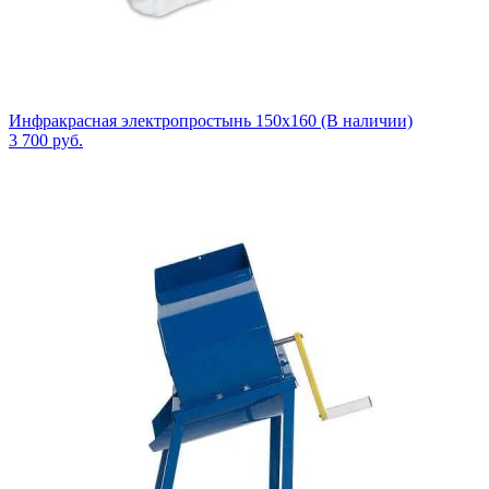
Инфракрасная электропростынь 150x160 (В наличии)
3 700
руб.