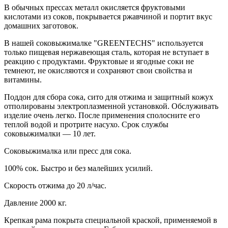
В обычных прессах металл окисляется фруктовыми
кислотами из соков, покрывается ржавчиной и портит вкус
домашних заготовок.
В нашей соковыжималке "GREENTECHS" используется
только пищевая нержавеющая сталь, которая не вступает в
реакцию с продуктами. Фруктовые и ягодные соки не
темнеют, не окисляются и сохраняют свои свойства и
витамины.
Поддон для сбора сока, сито для отжима и защитный кожух
отполированы электроплазменной установкой. Обслуживать
изделие очень легко. После применения сполосните его
теплой водой и протрите насухо. Срок службы
соковыжималки — 10 лет.
Соковыжималка или пресс для сока.
100% сок. Быстро и без малейших усилий.
Скорость отжима до 20 л/час.
Давление 2000 кг.
Крепкая рама покрыта специальной краской, применяемой в