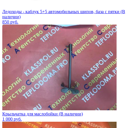
Ледоходы - каблук 5+5 автомобильных шипов, база с пятки (В
наличии)
850
руб.
Крыльчатка для маслобойки (В наличии)
1 000
руб.