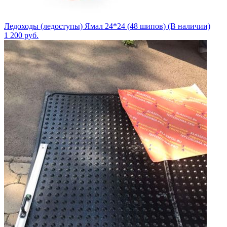
Ледоходы (ледоступы) Ямал 24*24 (48 шипов) (В наличии)
1 200
руб.