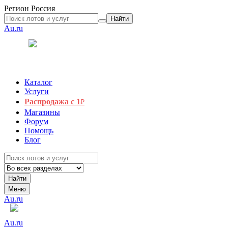
Регион
Россия
Найти
Au.ru
Каталог
Услуги
Распродажа с 1
₽
Магазины
Форум
Помощь
Блог
Найти
Меню
Au.ru
Au.ru