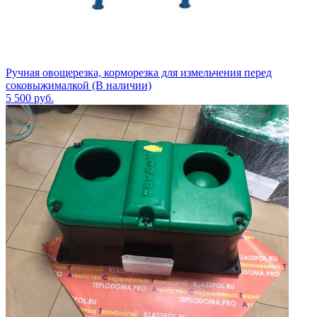
Ручная овощерезка, корморезка для измельчения перед
соковыжималкой (В наличии)
5 500
руб.