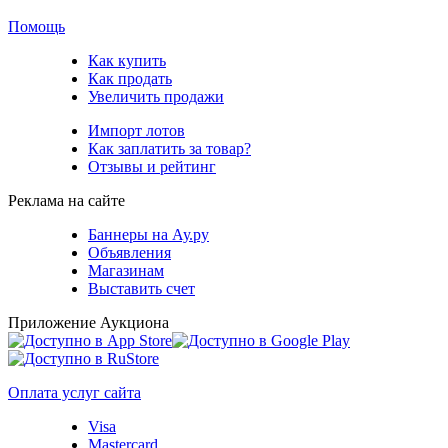
Помощь
Как купить
Как продать
Увеличить продажи
Импорт лотов
Как заплатить за товар?
Отзывы и рейтинг
Реклама на сайте
Баннеры на Ау.ру
Объявления
Магазинам
Выставить счет
Приложение Аукциона
Оплата услуг сайта
Visa
Mastercard