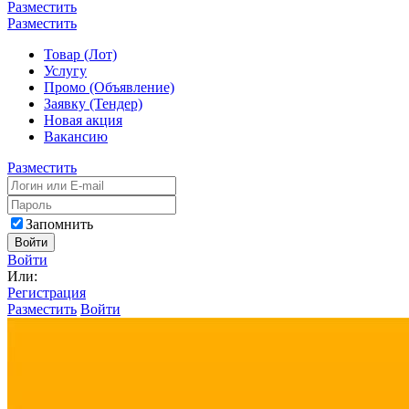
Разместить
Разместить
Товар (Лот)
Услугу
Промо (Объявление)
Заявку (Тендер)
Новая акция
Вакансию
Разместить
Запомнить
Войти
Войти
Или:
Регистрация
Разместить
Войти