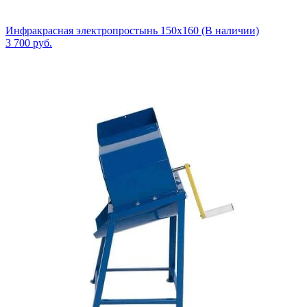
Инфракрасная электропростынь 150x160 (В наличии)
3 700
руб.