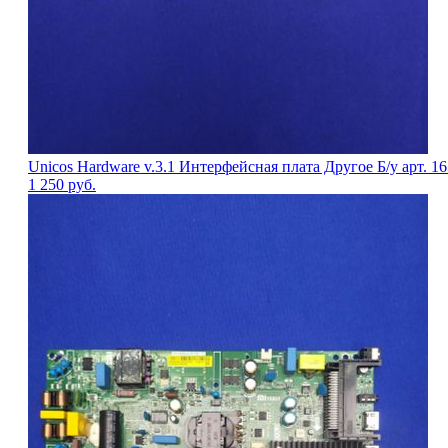
Unicos Hardware v.3.1 Интерфейсная плата Другое Б/у арт. 1
1 250
руб.