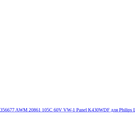
56677 AWM 20861 105C 60V VW-1 Panel K430WDF для Philips Lc